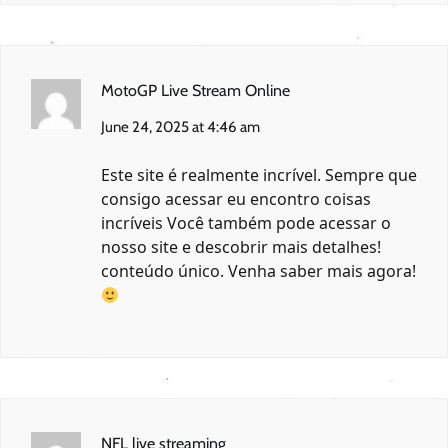
MotoGP Live Stream Online
June 24, 2025 at 4:46 am
Este site é realmente incrível. Sempre que
consigo acessar eu encontro coisas
incríveis Você também pode acessar o
nosso site e descobrir mais detalhes!
conteúdo único. Venha saber mais agora!
NFL live streaming