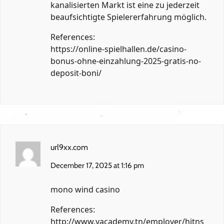
kanalisierten Markt ist eine zu jederzeit
beaufsichtigte Spielererfahrung möglich.
References:
https://online-spielhallen.de/casino-
bonus-ohne-einzahlung-2025-gratis-no-
deposit-boni/
url9xx.com
December 17, 2025 at 1:16 pm
mono wind casino
References:
http://www.yacademy.tn/employer/hitns