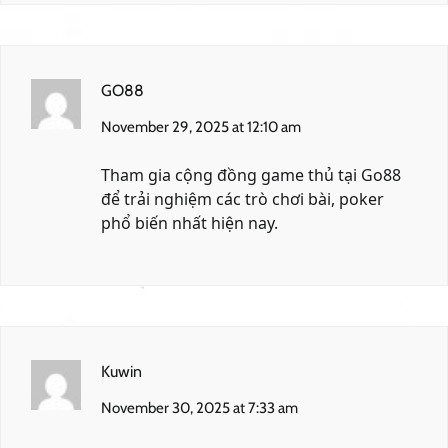
GO88
November 29, 2025 at 12:10 am
Tham gia cộng đồng game thủ tại
Go88
để trải nghiệm các trò chơi bài, poker
phổ biến nhất hiện nay.
Kuwin
November 30, 2025 at 7:33 am