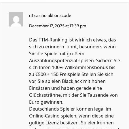
n1 casino aktionscode
December 17, 2025 at 12:39 pm
Das TTM-Ranking ist wirklich etwas, das
sich zu erinnern lohnt, besonders wenn
Sie die Spiele mit großem
Auszahlungspotenzial spielen. Sichern Sie
sich Ihren 100% Willkommensbonus bis
zu €500 + 150 Freispiele Stellen Sie sich
vor, Sie spielen Blackjack mit hohen
Einsätzen und haben gerade eine
Glückssträhne, mit der Sie Tausende von
Euro gewinnen.
Deutschlands Spieler können legal im
Online-Casino spielen, wenn diese eine
gültige Lizenz besitzen. Spieler können