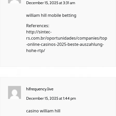
December 15, 2025 at 3:31 am
william hill mobile betting
References:
http://sintec-
rs.com.br/oportunidades/companies/top
-online-casinos-2025-beste-auszahlung-
hohe-rtp/
hifrequency.live
December 15, 2025 at 1:44 pm
casino william hill