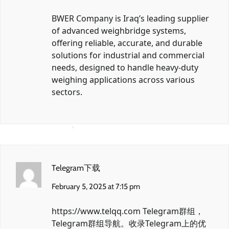
BWER Company is Iraq’s leading supplier
of advanced weighbridge systems,
offering reliable, accurate, and durable
solutions for industrial and commercial
needs, designed to handle heavy-duty
weighing applications across various
sectors.
Telegram下载
February 5, 2025 at 7:15 pm
https://www.telqq.com
Telegram群组，
Telegram群组导航。收录Telegram上的优