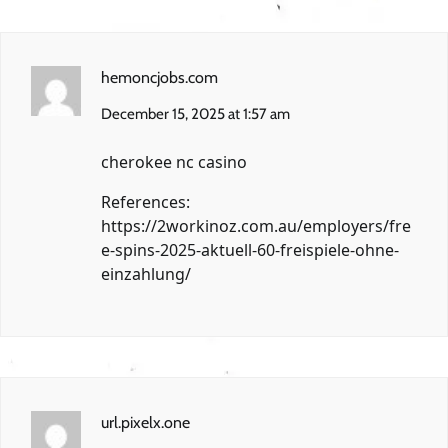
hemoncjobs.com
December 15, 2025 at 1:57 am
cherokee nc casino
References:
https://2workinoz.com.au/employers/fre
e-spins-2025-aktuell-60-freispiele-ohne-
einzahlung/
url.pixelx.one