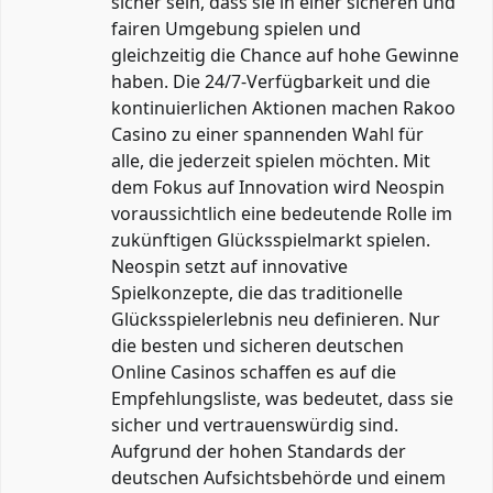
sicher sein, dass sie in einer sicheren und
fairen Umgebung spielen und
gleichzeitig die Chance auf hohe Gewinne
haben. Die 24/7-Verfügbarkeit und die
kontinuierlichen Aktionen machen Rakoo
Casino zu einer spannenden Wahl für
alle, die jederzeit spielen möchten. Mit
dem Fokus auf Innovation wird Neospin
voraussichtlich eine bedeutende Rolle im
zukünftigen Glücksspielmarkt spielen.
Neospin setzt auf innovative
Spielkonzepte, die das traditionelle
Glücksspielerlebnis neu definieren. Nur
die besten und sicheren deutschen
Online Casinos schaffen es auf die
Empfehlungsliste, was bedeutet, dass sie
sicher und vertrauenswürdig sind.
Aufgrund der hohen Standards der
deutschen Aufsichtsbehörde und einem