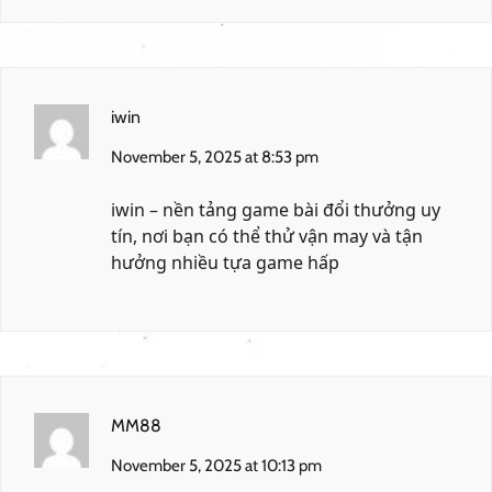
iwin
November 5, 2025 at 8:53 pm
iwin
– nền tảng game bài đổi thưởng uy
tín, nơi bạn có thể thử vận may và tận
hưởng nhiều tựa game hấp
MM88
November 5, 2025 at 10:13 pm