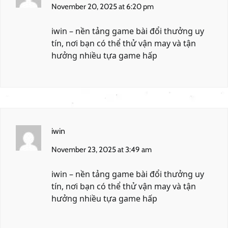
November 20, 2025 at 6:20 pm
iwin
– nền tảng game bài đổi thưởng uy
tín, nơi bạn có thể thử vận may và tận
hưởng nhiều tựa game hấp
iwin
November 23, 2025 at 3:49 am
iwin
– nền tảng game bài đổi thưởng uy
tín, nơi bạn có thể thử vận may và tận
hưởng nhiều tựa game hấp