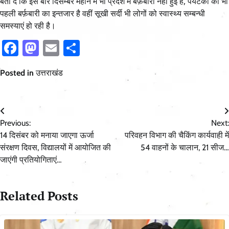
बता दें कि इस बार दिसम्बर महीने में भी प्रदेश में बर्फ़बारी नहीं हुई है, पर्यटकों को भी
पहली बर्फ़बारी का इन्तजार है वहीं सूखी सर्दी भी लोगों को स्वास्थ्य सम्बन्धी
समस्याएं हो रही है।
Facebook
Mastodon
Email
Share
Posted in
उत्तराखंड
Post
Previous:
Next:
navigation
14 दिसंबर को मनाया जाएगा ऊर्जा
परिवहन विभाग की चैकिंग कार्यवाही में
संरक्षण दिवस, विद्यालयों में आयोजित की
54 वाहनों के चालान, 21 सीज…
जाएंगी प्रतियोगिताएं…
Related Posts