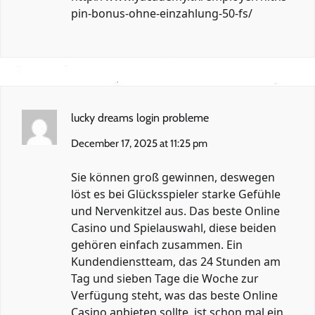
pin-bonus-ohne-einzahlung-50-fs/
lucky dreams login probleme
December 17, 2025 at 11:25 pm
Sie können groß gewinnen, deswegen
löst es bei Glücksspieler starke Gefühle
und Nervenkitzel aus. Das beste Online
Casino und Spielauswahl, diese beiden
gehören einfach zusammen. Ein
Kundendienstteam, das 24 Stunden am
Tag und sieben Tage die Woche zur
Verfügung steht, was das beste Online
Casino anbieten sollte, ist schon mal ein