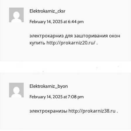
Elektrokarniz_cksr
February 14, 2025 at 6:44 pm
электрокарниз для зашторивания окон
купить
http://prokarniz20.ru/
.
Elektrokarniz_byon
February 14, 2025 at 7:08 pm
электрокранизы
http://prokarniz38.ru
.