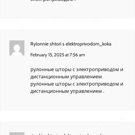
Rylonnie shtori s elektroprivodom_koka
February 15, 2025 at 7:56 am
рулонные шторы с электроприводом и
дистанционным управлением
рулонные шторы с электроприводом и
дистанционным управлением
.