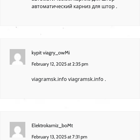
автоматический карниз для штор
.
kypit viagry_owMi
February 12, 2025 at 2:35 pm
viagramsk.info
viagramsk.info
.
Elektrokarniz_boMt
February 13, 2025 at 7:31 pm