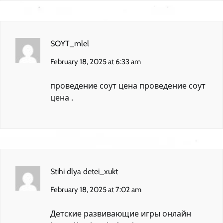
SOYT_mlel
February 18, 2025 at 6:33 am
проведение соут цена
проведение соут
цена
.
Stihi dlya detei_xukt
February 18, 2025 at 7:02 am
Детские развивающие игры онлайн