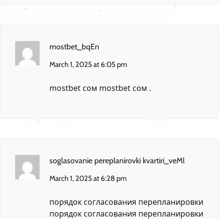
mostbet_bqEn
March 1, 2025 at 6:05 pm
mostbet сом
mostbet сом
.
soglasovanie pereplanirovki kvartiri_veMl
March 1, 2025 at 6:28 pm
порядок согласования перепланировки
порядок согласования перепланировки