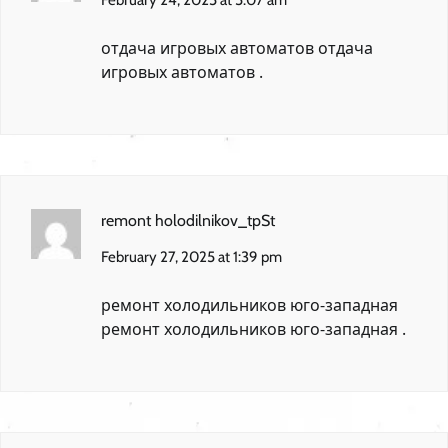
February 24, 2025 at 5:07 am
отдача игровых автоматов
отдача
игровых автоматов
.
remont holodilnikov_tpSt
February 27, 2025 at 1:39 pm
ремонт холодильников юго-западная
ремонт холодильников юго-западная
.