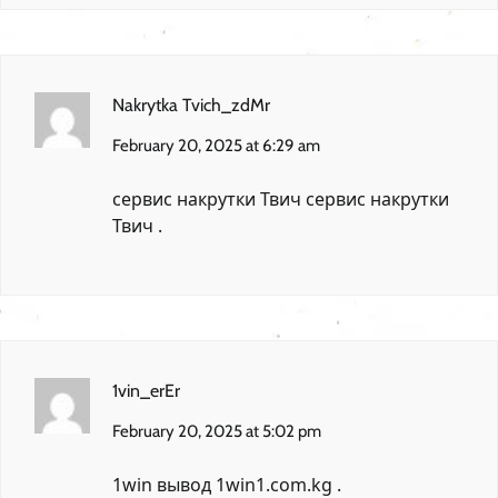
Nakrytka Tvich_zdMr
February 20, 2025 at 6:29 am
сервис накрутки Твич
сервис накрутки
Твич
.
1vin_erEr
February 20, 2025 at 5:02 pm
1win вывод
1win1.com.kg
.