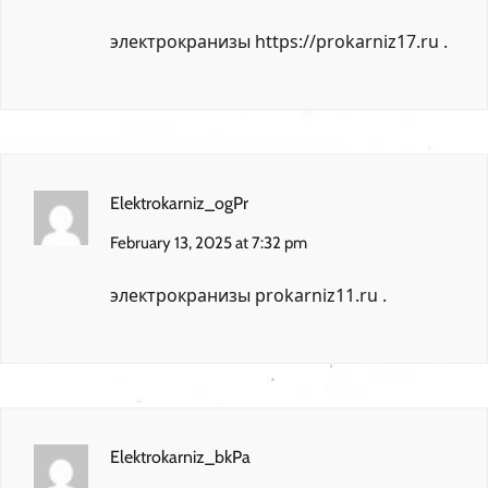
электрокранизы
https://prokarniz17.ru
.
Elektrokarniz_ogPr
February 13, 2025 at 7:32 pm
электрокранизы
prokarniz11.ru
.
Elektrokarniz_bkPa