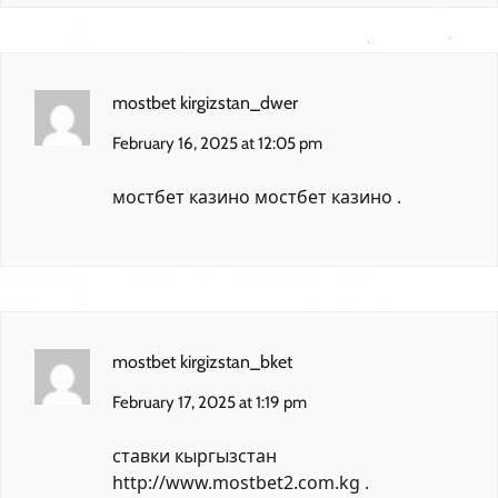
mostbet kirgizstan_dwer
February 16, 2025 at 12:05 pm
мостбет казино
мостбет казино
.
mostbet kirgizstan_bket
February 17, 2025 at 1:19 pm
ставки кыргызстан
http://www.mostbet2.com.kg
.