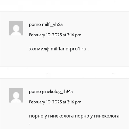
porno milfi_yhSa
February 10, 2025 at 3:16 pm
ххх милф
milfland-pro1.ru
.
porno ginekolog_ihMa
February 10, 2025 at 3:16 pm
порно у гинеколога
порно у гинеколога
.