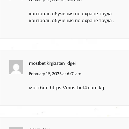
контроль обучения по охране труда
контроль обучения по охране труда
.
mostbet kirgizstan_dgei
February 19, 2025 at 6:01 am
мостбет.
https://mostbet4.com.kg
.