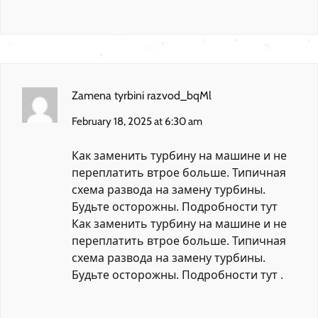
Zamena tyrbini razvod_bqMl
February 18, 2025 at 6:30 am
Как заменить турбину на машине и не
переплатить втрое больше. Типичная
схема развода на замену турбины.
Будьте осторожны. Подробности тут
Как заменить турбину на машине и не
переплатить втрое больше. Типичная
схема развода на замену турбины.
Будьте осторожны. Подробности тут
.