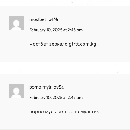
mostbet_wfMr
February 10, 2025 at 2:45 pm
мостбет зеркало
gtrtt.com.kg
.
porno mylt_xySa
February 10, 2025 at 2:47 pm
порно мультик
порно мультик
.