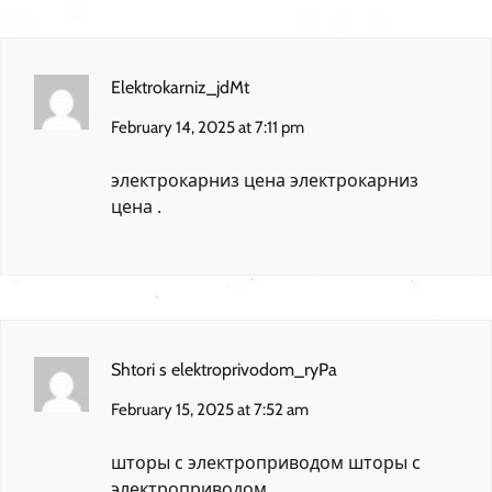
Elektrokarniz_jdMt
February 14, 2025 at 7:11 pm
электрокарниз цена
электрокарниз
цена
.
Shtori s elektroprivodom_ryPa
February 15, 2025 at 7:52 am
шторы с электроприводом
шторы с
электроприводом
.