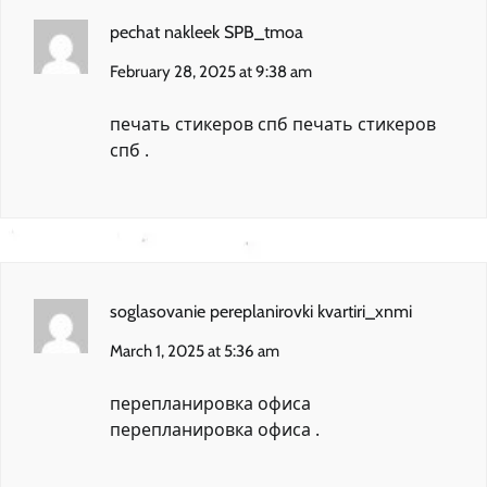
pechat nakleek SPB_tmoa
February 28, 2025 at 9:38 am
печать стикеров спб
печать стикеров
спб
.
soglasovanie pereplanirovki kvartiri_xnmi
March 1, 2025 at 5:36 am
перепланировка офиса
перепланировка офиса
.