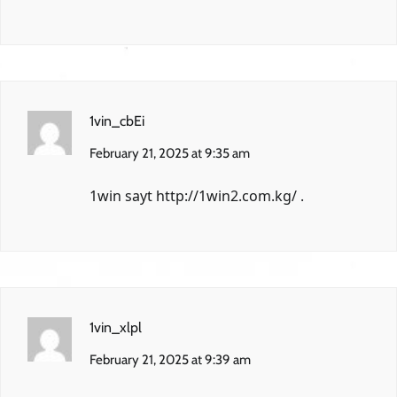
1vin_cbEi
February 21, 2025 at 9:35 am
1win sayt
http://1win2.com.kg/
.
1vin_xlpl
February 21, 2025 at 9:39 am