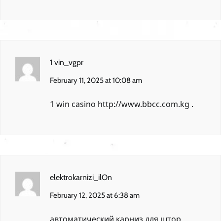
1 vin_vgpr
February 11, 2025 at 10:08 am
1 win casino
http://www.bbcc.com.kg
.
elektrokarnizi_ilOn
February 12, 2025 at 6:38 am
автоматический карниз для штор