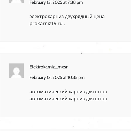
February 13, 2025 at 7:38 pm
электрокарниз двухрядный цена
prokarniz19.ru
.
Elektrokarniz_mxsr
February 13, 2025 at 10:35 pm
автоматический карниз для штор
автоматический карниз для штор
.