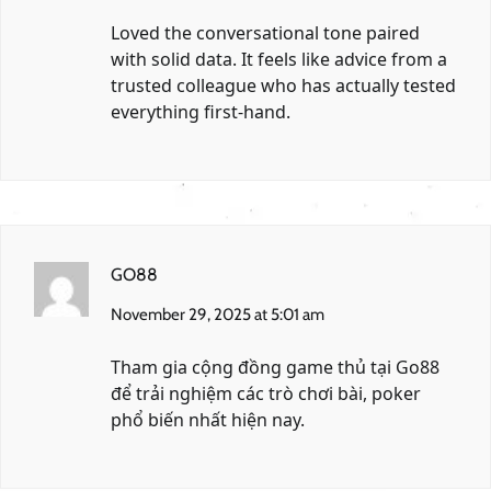
Loved the conversational tone paired
with solid data. It feels like advice from a
trusted colleague who has actually tested
everything first-hand.
GO88
November 29, 2025 at 5:01 am
Tham gia cộng đồng game thủ tại
Go88
để trải nghiệm các trò chơi bài, poker
phổ biến nhất hiện nay.