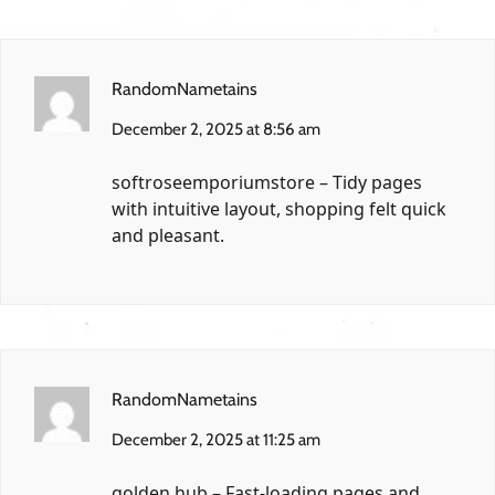
RandomNametains
December 2, 2025 at 8:56 am
softroseemporiumstore
– Tidy pages
with intuitive layout, shopping felt quick
and pleasant.
RandomNametains
December 2, 2025 at 11:25 am
golden hub
– Fast-loading pages and