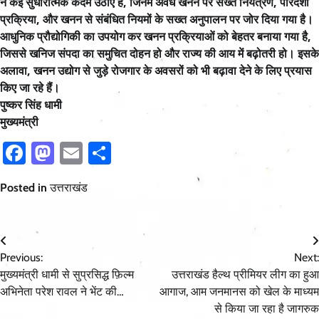
ने कई सुधारात्मक कदम उठाए हैं, जिनमें अवैध खनन पर सख्त नियंत्रण, पारदर्शी
प्रक्रिया, और खनन से संबंधित नियमों के सख्त अनुपालन पर जोर दिया गया है।
आधुनिक प्रौद्योगिकी का उपयोग कर खनन प्रक्रियाओं को बेहतर बनाया गया है,
जिससे खनिज संपदा का समुचित दोहन हो और राज्य की आय में बढ़ोतरी हो। इसके
अलावा, खनन उद्योग से जुड़े रोजगार के अवसरों को भी बढ़ावा देने के लिए प्रयास
किए जा रहे हैं।
पुष्कर सिंह धामी
मुख्यमंत्री
Facebook
Mastodon
Email
Share
Posted in
उत्तराखंड
Post
Previous:
Next:
navigation
मुख्यमंत्री धामी से सुप्रसिद्ध फ़िल्म
उत्तराखंड हैल्थ प्रीमियर लीग का हुआ
अभिनेता परेश रावल ने भेंट की…
आगाज, आम जनमानस को खेल के माध्यम
से किया जा रहा है जागरुक