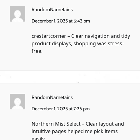
RandomNametains
December 1, 2025 at 6:43 pm
crestartcorner
– Clear navigation and tidy
product displays, shopping was stress-
free.
RandomNametains
December 1, 2025 at 7:26 pm
Northern Mist Select
– Clear layout and
intuitive pages helped me pick items
easily.