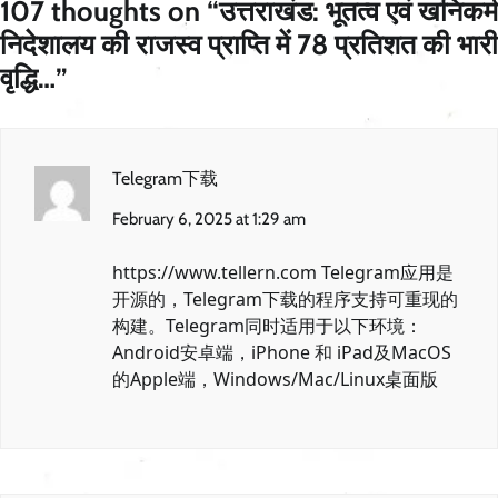
107 thoughts on “
उत्तराखंड: भूतत्व एवं खनिकर्म
निदेशालय की राजस्व प्राप्ति में 78 प्रतिशत की भारी
वृद्धि…
”
Telegram下载
February 6, 2025 at 1:29 am
https://www.tellern.com
Telegram应用是
开源的，Telegram下载的程序支持可重现的
构建。Telegram同时适用于以下环境：
Android安卓端，iPhone 和 iPad及MacOS
的Apple端，Windows/Mac/Linux桌面版