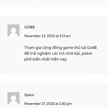
GO88
November 23, 2025 at 3:13 am
Tham gia cộng đồng game thủ tại
Go88
để trải nghiệm các trò chơi bài, poker
phổ biến nhất hiện nay.
Quinn
November 27, 2025 at 2:30 pm