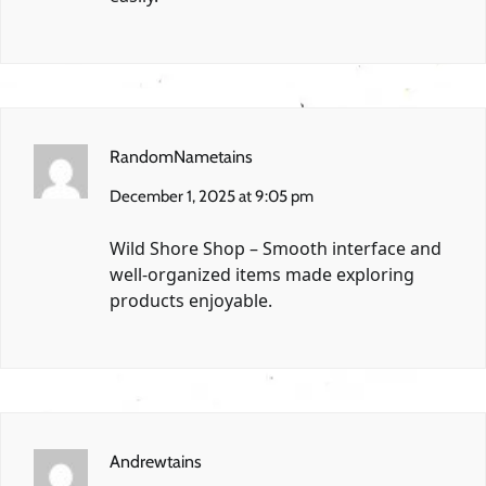
RandomNametains
December 1, 2025 at 9:05 pm
Wild Shore Shop
– Smooth interface and
well-organized items made exploring
products enjoyable.
Andrewtains