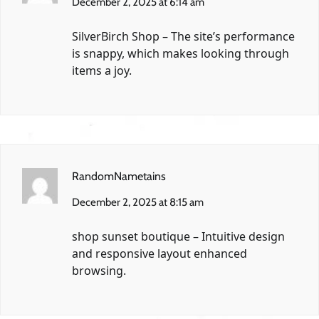
December 2, 2025 at 6:14 am
SilverBirch Shop
– The site’s performance
is snappy, which makes looking through
items a joy.
RandomNametains
December 2, 2025 at 8:15 am
shop sunset boutique
– Intuitive design
and responsive layout enhanced
browsing.