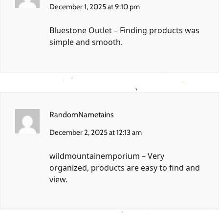
December 1, 2025 at 9:10 pm
Bluestone Outlet
– Finding products was
simple and smooth.
RandomNametains
December 2, 2025 at 12:13 am
wildmountainemporium
– Very
organized, products are easy to find and
view.