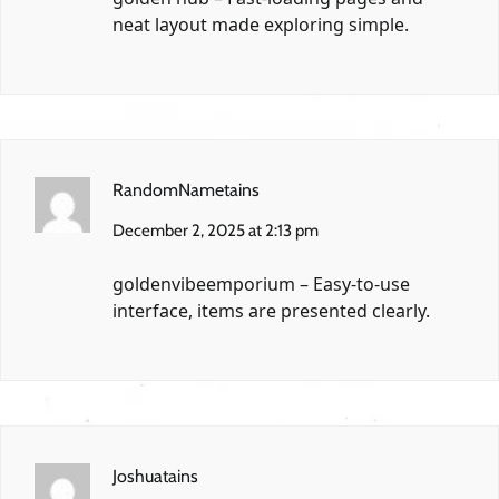
neat layout made exploring simple.
RandomNametains
December 2, 2025 at 2:13 pm
goldenvibeemporium
– Easy-to-use
interface, items are presented clearly.
Joshuatains