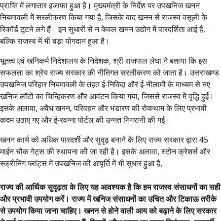
प्राप्ति में लगातार इजाफा हुआ है। मुख्यमंत्री के निर्देश पर उपखनिज खनन
नियमावली में सरलीकरण किया गया है, जिसके बाद खनन से राजस्व वसूली के
रिकॉर्ड टूटने लगे हैं। इन सुधारों से न केवल खनन उद्योग में पारदर्शिता आई है,
बल्कि राजस्व में भी बड़ा योगदान हुआ है।
भूतत्व एवं खनिकर्म निदेशालय के निदेशक, श्री राजपाल लेघा ने बताया कि इस
सफलता का श्रेय राज्य सरकार की नीतिगत सरलीकरण को जाता है। उत्तराखण्ड
उपखनिज परिहार नियमावली के तहत ई-निविदा और ई-नीलामी के माध्यम से नए
खनिज लॉटों का चिन्हिकरण और आवंटन किया गया, जिससे राजस्व में वृद्धि हुई।
इसके अलावा, अवैध खनन, परिवहन और भंडारण की रोकथाम के लिए प्रभावी
कदम उठाए गए और ई-रवन्ना पोर्टल की उन्नत निगरानी की गई।
खनन कार्य को अधिक पारदर्शी और सुदृढ़ बनाने के लिए राज्य सरकार द्वारा 45
माईन चौक गेट्स की स्थापना की जा रही है। इसके अलावा, स्टोन क्रेशर्स और
स्क्रीनिंग प्लांट्स में उपखनिज की आपूर्ति में भी सुधार हुआ है,
राज्य की आर्थिक सुदृढ़ता के लिए यह आवश्यक है कि हम राजस्व संसाधनों का सही
और प्रभावी उपयोग करें। राज्य में खनिज संसाधनों का उचित और टिकाऊ तरीके
से उपयोग किया जाना चाहिए। खनन से होने वाली आय को बढ़ाने के लिए सरकार