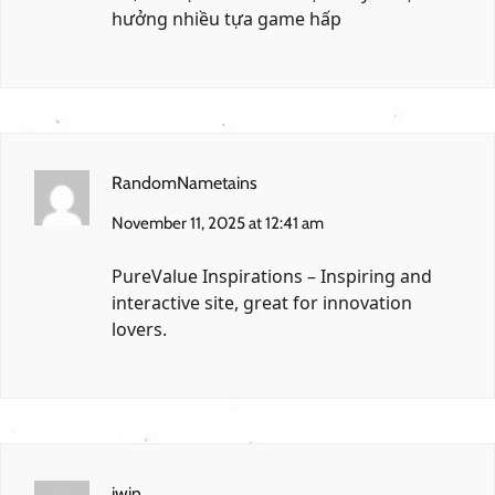
hưởng nhiều tựa game hấp
RandomNametains
November 11, 2025 at 12:41 am
PureValue Inspirations
– Inspiring and
interactive site, great for innovation
lovers.
iwin