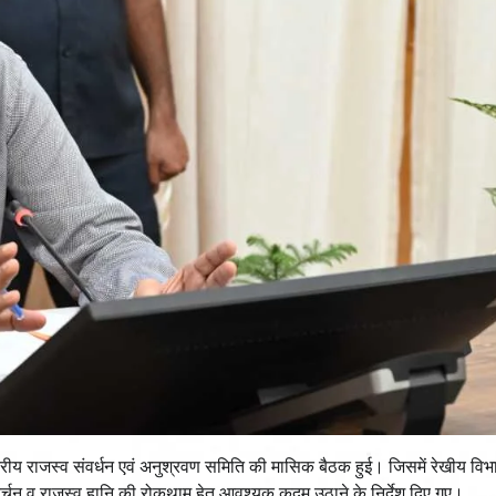
्तरीय राजस्व संवर्धन एवं अनुश्रवण समिति की मासिक बैठक हुई। जिसमें रेखीय विभा
 अपवर्चन व राजस्व हानि की रोकथाम हेतु आवश्यक कदम उठाने के निर्देश दिए गए।