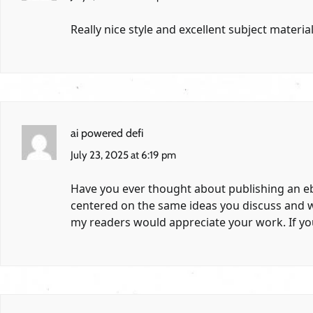
Really nice style and excellent subject materia
ai powered defi
July 23, 2025 at 6:19 pm
Have you ever thought about publishing an eb
centered on the same ideas you discuss and w
my readers would appreciate your work. If you