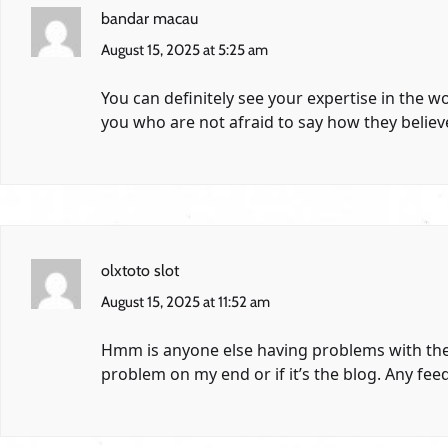
bandar macau
August 15, 2025 at 5:25 am
You can definitely see your expertise in the 
you who are not afraid to say how they believ
olxtoto slot
August 15, 2025 at 11:52 am
Hmm is anyone else having problems with the i
problem on my end or if it’s the blog. Any fe