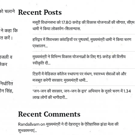
Recent Posts
 को चलाने
मसूरी विधानसभा को 17.80 करोड़ की विकास योजनाओं की सौगात, सीएम
धामी ने किया लोकार्पण-शिलान्यास.
ी ने कहा कि
ित करें।
हरिद्वार में शिवभक्त कांवड़ियों पर पुष्पवर्षा, मुख्यमंत्री धामी ने किया चरण
प्रक्षालन…
बिजली व
मुख्यमंत्री ने विभिन्न विकास योजनाओं के लिए ₹5 करोड़ की वित्तीय
स्वीकृति दी…
लेकर
टिहरी में मेडिकल कॉलेज स्थापना पर मंथन, स्वास्थ्य सेवाओं को और
मजबूत करेगी सरकार: मुख्यमंत्री धामी…
िर्धारित
न सिंह,
‘जन-जन की सरकार, जन-जन के द्वार’ अभियान के दूसरे चरण में 1.34
लाख लोगों की भागीदारी…
Recent Comments
Randallvam
on
मुख्यमंत्री ने दी देहरादून के ऐतिहासिक झंडा मेला की
शुभकामनाएं…