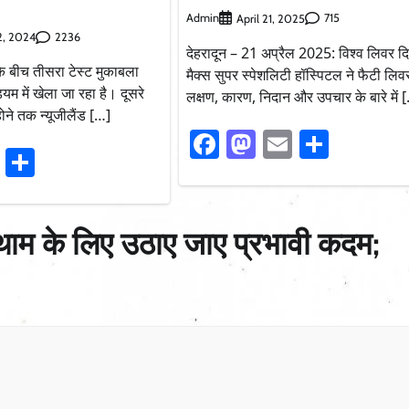
Admin
715
April 21, 2025
2236
2, 2024
देहरादून – 21 अप्रैल 2025: विश्व लिवर 
के बीच तीसरा टेस्ट मुकाबला
मैक्स सुपर स्पेशलिटी हॉस्पिटल ने फैटी लिव
डियम में खेला जा रहा है। दूसरे
लक्षण, कारण, निदान और उपचार के बारे में 
ोने तक न्यूजीलैंड […]
Facebook
Mastodon
Email
Share
ook
stodon
Email
Share
थाम के लिए उठाए जाए प्रभावी कदम;