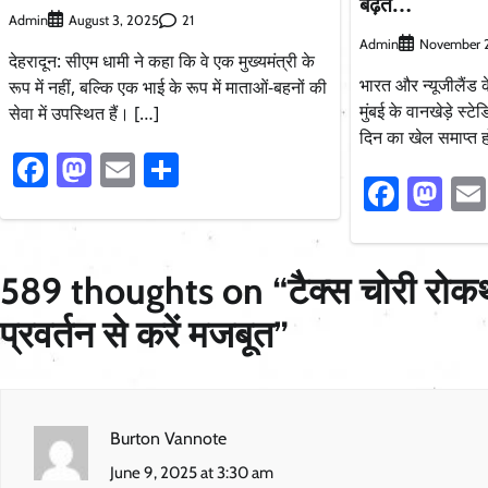
बढ़त…
Admin
21
August 3, 2025
Admin
November 
देहरादून: सीएम धामी ने कहा कि वे एक मुख्यमंत्री के
भारत और न्यूजीलैंड 
रूप में नहीं, बल्कि एक भाई के रूप में माताओं-बहनों की
मुंबई के वानखेड़े स्टे
सेवा में उपस्थित हैं। […]
दिन का खेल समाप्त ह
Facebook
Mastodon
Email
Share
Faceb
Ma
589 thoughts on “
टैक्स चोरी रोक
प्रवर्तन से करें मजबूत
”
Burton Vannote
June 9, 2025 at 3:30 am