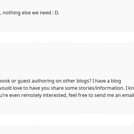
l, nothing else we need : D.
ook or guest authoring on other blogs? I have a blog
ould love to have you share some stories/information. I k
’re even remotely interested, feel free to send me an email