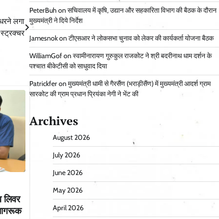
PeterBuh
on
सचिवालय में कृषि, उद्यान और सहकारिता विभाग की बैठक के दौरान
मुख्यमंत्री ने दिये निर्देश
ुधरने लगा
स्ट्रक्चर
Jamesnok
on
टीएसआर ने लोकसभा चुनाव को लेकर की कार्यकर्ता योजना बैठक
WilliamGof
on
स्वामीनारायण गुरुकुल राजकोट ने श्री बदरीनाथ धाम दर्शन के
पश्चात बीकेटीसी को साधुवाद दिया
Patrickfer
on
मुख्यमंत्री धामी से गैरसैंण (भराड़ीसैंण) में मुख्यमंत्री आदर्श ग्राम
सारकोट की ग्राम प्रधान प्रियंका नेगी ने भेंट की
Archives
August 2026
July 2026
June 2026
May 2026
्व लिवर
April 2026
 जागरूक