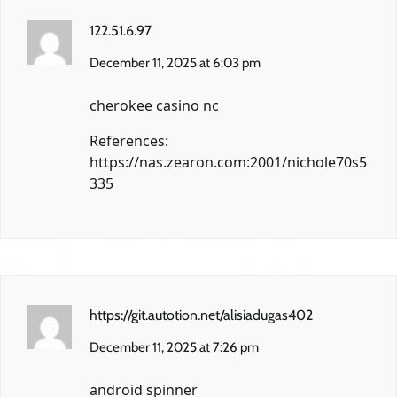
122.51.6.97
December 11, 2025 at 6:03 pm
cherokee casino nc
References:
https://nas.zearon.com:2001/nichole70s5
335
https://git.autotion.net/alisiadugas402
December 11, 2025 at 7:26 pm
android spinner