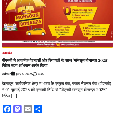
उत्तराखंड
पीएनबी ने आकर्षक पेशकशों और रियायतों के साथ ‘मॉनसून बोनान्ज़ा 2025’
रिटेल ऋण अभियान आरंभ किया
Admin
636
July 6, 2025
देहरादून: सार्वजनिक क्षेत्र में भारत के प्रमुख बैंक, पंजाब नैशनल बैंक (पीएनबी)
ने 01 जुलाई 2025 की प्रभावी तिथि से “पीएनबी मानसून बोनान्ज़ा 2025”
रिटेल […]
Facebook
Mastodon
Email
Share