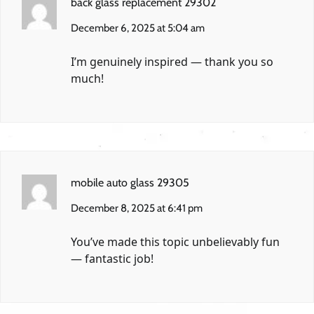
back glass replacement 29302
December 6, 2025 at 5:04 am
I’m genuinely inspired — thank you so
much!
mobile auto glass 29305
December 8, 2025 at 6:41 pm
You’ve made this topic unbelievably fun
— fantastic job!