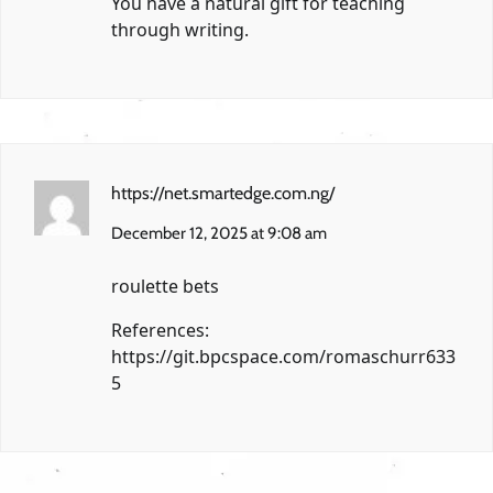
You have a natural gift for teaching
through writing.
https://net.smartedge.com.ng/
December 12, 2025 at 9:08 am
roulette bets
References:
https://git.bpcspace.com/romaschurr633
5