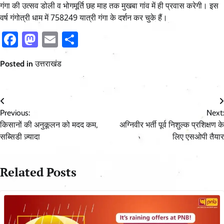
गंगा की उत्सव डोली व भोगमूर्ति छह माह तक मुखबा गांव में ही प्रवास करेगी। इस
वर्ष गंगोत्री धाम में 758249 यात्री गंगा के दर्शन कर चुके हैं।
Facebook
Mastodon
Email
Share
Posted in
उत्तराखंड
Post
Previous:
Next:
navigation
किसानों की अनुकूलन को मदद कम,
अग्निवीर भर्ती पूर्व निशुल्क प्रशिक्षण के
सब्सिडी ज़्यादा
लिए एसओपी तैयार
Related Posts