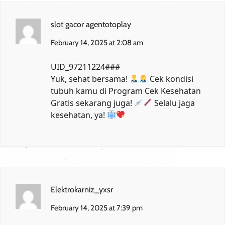
slot gacor agentotoplay
February 14, 2025 at 2:08 am
UID_97211224###
Yuk, sehat bersama!
Cek kondisi
tubuh kamu di
Program Cek Kesehatan
Gratis
sekarang juga!
Selalu jaga
kesehatan, ya!
Elektrokarniz_yxsr
February 14, 2025 at 7:39 pm