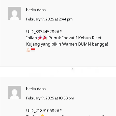
berita dana
February 9, 2025 at 2:44 pm
UID_83344528###
Inilah
Pupuk Inovatif Kebun Riset
Kujang
yang bikin Wamen BUMN bangga!
berita dana
February 9, 2025 at 10:58 pm
UID_21891068###