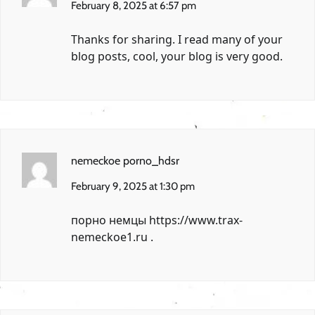
February 8, 2025 at 6:57 pm
Thanks for sharing. I read many of your
blog posts, cool, your blog is very good.
nemeckoe porno_hdsr
February 9, 2025 at 1:30 pm
порно немцы
https://www.trax-
nemeckoe1.ru
.