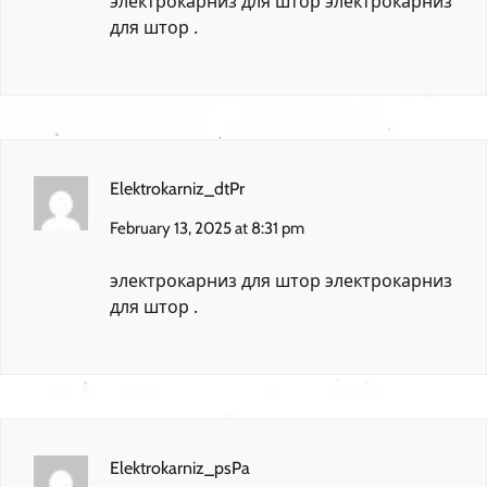
электрокарниз для штор
электрокарниз
для штор
.
Elektrokarniz_dtPr
February 13, 2025 at 8:31 pm
электрокарниз для штор
электрокарниз
для штор
.
Elektrokarniz_psPa