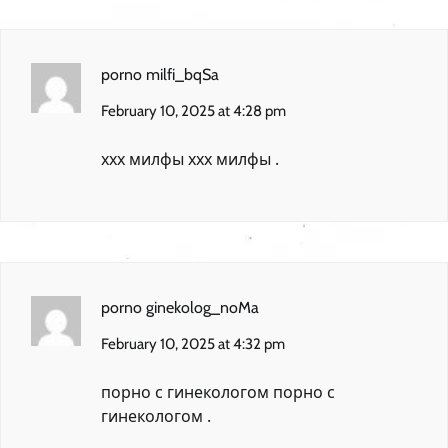
porno milfi_bqSa
February 10, 2025 at 4:28 pm
ххх милфы
ххх милфы
.
porno ginekolog_noMa
February 10, 2025 at 4:32 pm
порно с гинекологом
порно с
гинекологом
.