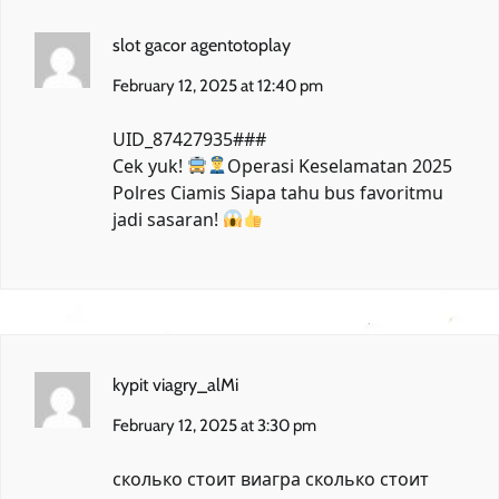
slot gacor agentotoplay
February 12, 2025 at 12:40 pm
UID_87427935###
Cek yuk!
Operasi Keselamatan 2025
Polres Ciamis
Siapa tahu bus favoritmu
jadi sasaran!
kypit viagry_alMi
February 12, 2025 at 3:30 pm
сколько стоит виагра
сколько стоит