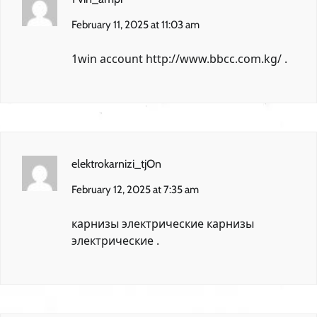
February 11, 2025 at 11:03 am
1win account
http://www.bbcc.com.kg/
.
elektrokarnizi_tjOn
February 12, 2025 at 7:35 am
карнизы электрические
карнизы
электрические
.