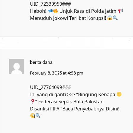
UID_72339950###
Heboh!
Unjuk Rasa di Polda Jatim
Menuduh Jokowi Terlibat Korupsi!
berita dana
February 8, 2025 at 4:58 pm
UID_27764099###
Ini yang di ganti >>> “Bingung Kenapa
”
Federasi Sepak Bola Pakistan
Disanksi FIFA
“Baca Penyebabnya Disini!
”