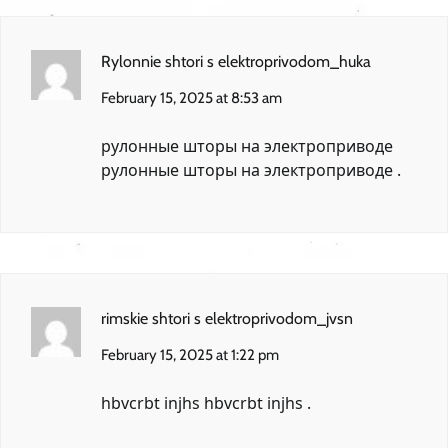
Rylonnie shtori s elektroprivodom_huka
February 15, 2025 at 8:53 am
рулонные шторы на электроприводе
рулонные шторы на электроприводе
.
rimskie shtori s elektroprivodom_jvsn
February 15, 2025 at 1:22 pm
hbvcrbt injhs
hbvcrbt injhs
.