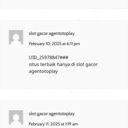
slot gacor agentotoplay
February 10, 2025 at 6:11 pm
UID_25978847###
situs terbaik hanya di
slot gacor
agentotoplay
slot gacor agentotoplay
February 11, 2025 at 1:19 am