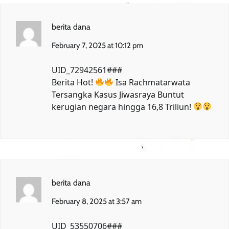
berita dana
February 7, 2025 at 10:12 pm
UID_72942561###
Berita Hot!
Isa Rachmatarwata
Tersangka Kasus Jiwasraya
Buntut
kerugian negara hingga 16,8 Triliun!
berita dana
February 8, 2025 at 3:57 am
UID_53550706###