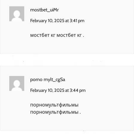
mostbet_uiMr
February 10, 2025 at 3:41 pm
мостбет кг
мостбет кг
.
porno mylt_cgSa
February 10, 2025 at 3:44 pm
порномультфильмы
порномультфильмы
.