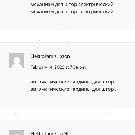
механизм для штор электрический
механизм для штор электрический
.
Elektrokarniz_bzon
February 14, 2025 at 7:56 pm
автоматические гардины для штор
автоматические гардины для штор
.
Elektrokarniz_vrMt