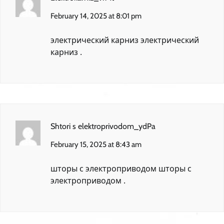
February 14, 2025 at 8:01 pm
электрический карниз
электрический
карниз
.
Shtori s elektroprivodom_ydPa
February 15, 2025 at 8:43 am
шторы с электроприводом
шторы с
электроприводом
.