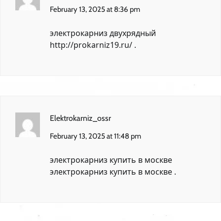
February 13, 2025 at 8:36 pm
электрокарниз двухрядный
http://prokarniz19.ru/
.
Elektrokarniz_ossr
February 13, 2025 at 11:48 pm
электрокарниз купить в москве
электрокарниз купить в москве
.