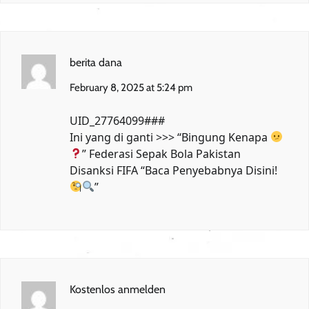
berita dana
February 8, 2025 at 5:24 pm
UID_27764099###
Ini yang di ganti >>> “Bingung Kenapa
”
Federasi Sepak Bola Pakistan
Disanksi FIFA
“Baca Penyebabnya Disini!
”
Kostenlos anmelden