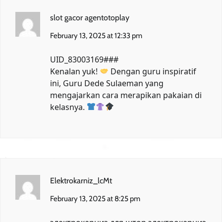
slot gacor agentotoplay
February 13, 2025 at 12:33 pm
UID_83003169###
Kenalan yuk!
Dengan guru inspiratif
ini,
Guru Dede Sulaeman
yang
mengajarkan cara merapikan pakaian di
kelasnya.
Elektrokarniz_lcMt
February 13, 2025 at 8:25 pm