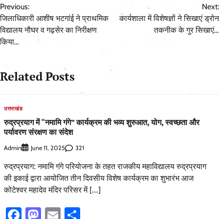
Previous:
Next:
navigation
जिलाधिकारी आशीष भटगांई ने प्राथमिक
कार्यशाला में विशेषज्ञों ने सिखाएं ड्रोन
विद्यालय नौघर व गढ़सेर का निरीक्षण
तकनीक के गुर सिखाएं…
किया…
Related Posts
उत्तराखंड
रुद्रप्रयाग में “नमामि गंगे” कार्यक्रम की भव्य शुरुआत, योग, स्वच्छता और
पर्यावरण संरक्षण का संदेश
Admin
321
June 11, 2025
रुद्रप्रयाग: नमामि गंगे परियोजना के तहत राजकीय महाविद्यालय रुद्रप्रयाग
की इकाई द्वारा आयोजित तीन दिवसीय विशेष कार्यक्रम का शुभारंभ आज
कोटेश्वर महादेव मंदिर परिसर में […]
Facebook
Mastodon
Email
Share