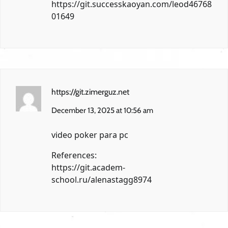
https://git.successkaoyan.com/leod46768
01649
https://git.zimerguz.net
December 13, 2025 at 10:56 am
video poker para pc
References:
https://git.academ-
school.ru/alenastagg8974