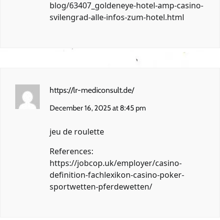
blog/63407_goldeneye-hotel-amp-casino-
svilengrad-alle-infos-zum-hotel.html
https://lr-mediconsult.de/
December 16, 2025 at 8:45 pm
jeu de roulette
References:
https://jobcop.uk/employer/casino-
definition-fachlexikon-casino-poker-
sportwetten-pferdewetten/