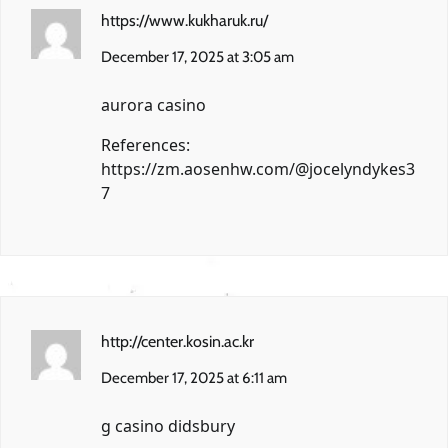
https://www.kukharuk.ru/
December 17, 2025 at 3:05 am
aurora casino
References:
https://zm.aosenhw.com/@jocelyndykes3
7
http://center.kosin.ac.kr
December 17, 2025 at 6:11 am
g casino didsbury