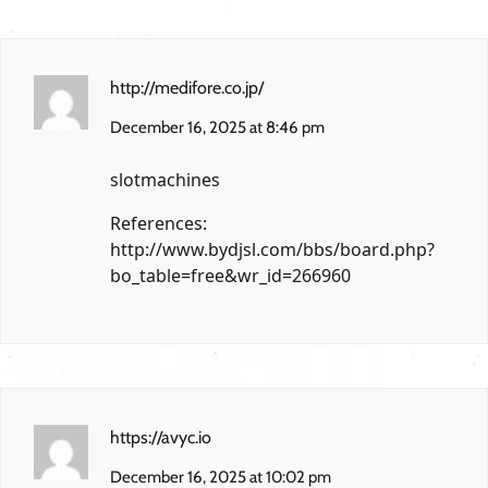
http://medifore.co.jp/
December 16, 2025 at 8:46 pm
slotmachines
References:
http://www.bydjsl.com/bbs/board.php?
bo_table=free&wr_id=266960
https://avyc.io
December 16, 2025 at 10:02 pm