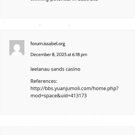
forum.issabel.org
December 8, 2025 at 6:18 pm
leelanau sands casino
References:
http://bbs.yuanjumoli.com/home.php?
mod=space&uid=413173