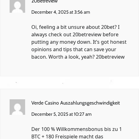
20betreview
December 4, 2025 at 3:56 am
Oi, feeling a bit unsure about 20bet? I
always check out 20betreview before
putting any money down. It’s got honest
opinions and tips that can save your
bacon. Worth a look, yeah?
20betreview
Verde Casino Auszahlungsgeschwindigkeit
December 5, 2025 at 10:27 am
Der 100 % Willkommensbonus bis zu 1
BTC + 180 Freispiele macht das