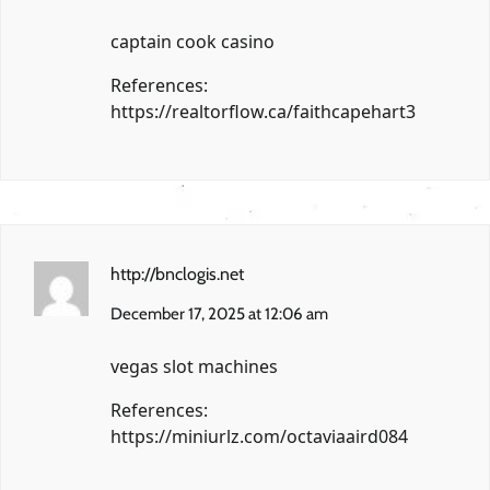
captain cook casino
References:
https://realtorflow.ca/faithcapehart3
http://bnclogis.net
December 17, 2025 at 12:06 am
vegas slot machines
References:
https://miniurlz.com/octaviaaird084