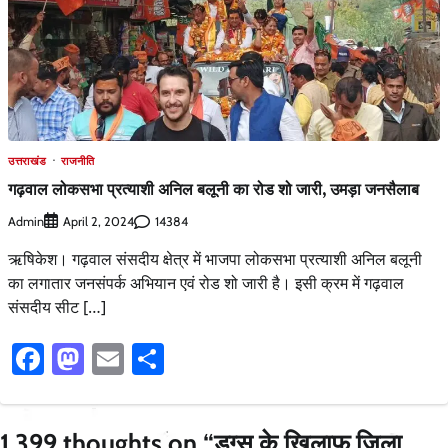
उत्तराखंड
राजनीति
गढ़वाल लोकसभा प्रत्याशी अनिल बलूनी का रोड शो जारी, उमड़ा जनसैलाब
Admin
14384
April 2, 2024
ऋषिकेश। गढ़वाल संसदीय क्षेत्र में भाजपा लोकसभा प्रत्याशी अनिल बलूनी
का लगातार जनसंपर्क अभियान एवं रोड शो जारी है। इसी क्रम में गढ़वाल
संसदीय सीट […]
Facebook
Mastodon
Email
Share
1,399 thoughts on “
ड्ग्स के खिलाफ जिला