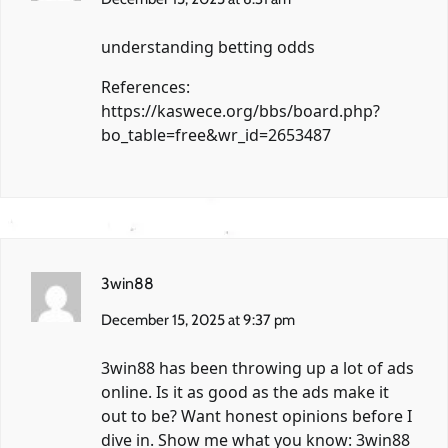
understanding betting odds
References:
https://kaswece.org/bbs/board.php?
bo_table=free&wr_id=2653487
3win88
December 15, 2025 at 9:37 pm
3win88 has been throwing up a lot of ads
online. Is it as good as the ads make it
out to be? Want honest opinions before I
dive in. Show me what you know:
3win88