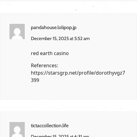
pandahouse.lolipop.jp
December 15, 2025 at 5:52 am
red earth casino
References:
https://starsgrp.net/profile/dorothyvgz7
399
tictaccollection.life
December 15, 2025 at 6:31 am