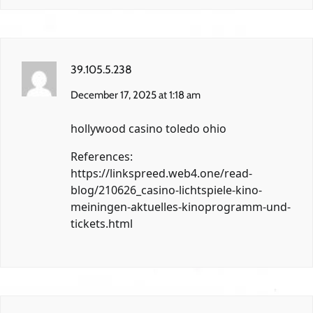
39.105.5.238
December 17, 2025 at 1:18 am
hollywood casino toledo ohio
References:
https://linkspreed.web4.one/read-
blog/210626_casino-lichtspiele-kino-
meiningen-aktuelles-kinoprogramm-und-
tickets.html