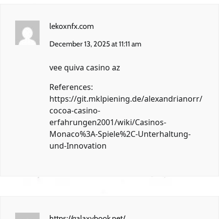
lekoxnfx.com
December 13, 2025 at 11:11 am
vee quiva casino az
References:
https://git.mklpiening.de/alexandrianorr/
cocoa-casino-
erfahrungen2001/wiki/Casinos-
Monaco%3A-Spiele%2C-Unterhaltung-
und-Innovation
https://galaxybook.net/