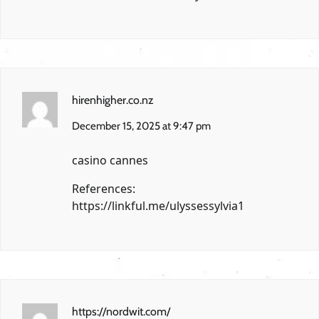
hirenhigher.co.nz
December 15, 2025 at 9:47 pm
casino cannes
References:
https://linkful.me/ulyssessylvia1
https://nordwit.com/