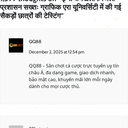
प्रशासन सख्तः ग्राफिक एरा यूनिवर्सिटी में की गई
सैकड़ों छात्रों की टेस्टिंग
”
QQ88
December 2, 2025 at 12:54 pm
QQ88 – Sân chơi cá cược trực tuyến uy tín
châu Á, đa dạng game, giao dịch nhanh,
bảo mật cao, khuyến mãi lớn mỗi ngày
dành cho mọi cược thủ.