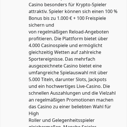
Casino besonders für Krypto-Spieler
attraktiv. Spieler können sich einen 100 %
Bonus bis zu 1.000 € + 100 Freispiele
sichern und
von regelmäßigen Reload-Angeboten
profitieren. Die Plattform bietet über
4.000 Casinospiele und ermöglicht
gleichzeitig Wetten auf zahlreiche
Sportereignisse. Das mehrfach
ausgezeichnete Casino bietet eine
umfangreiche Spielauswahl mit über
5.000 Titeln, darunter Slots, Jackpots
und ein hochwertiges Live-Casino. Die
schnellen Auszahlungen und die Vielzahl
an regelmäßigen Promotionen machen
das Casino zu einer beliebten Wahl für
High
Roller und Gelegenheitsspieler