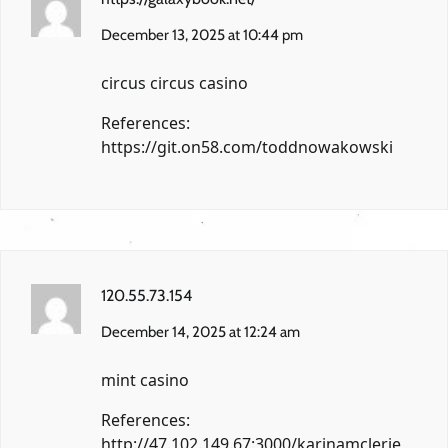
December 13, 2025 at 10:44 pm
circus circus casino
References:
https://git.on58.com/toddnowakowski
120.55.73.154
December 14, 2025 at 12:24 am
mint casino
References:
http://47.102.149.67:3000/karinamclerie