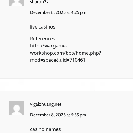
sharon22
December 8, 2025 at 4:25 pm
live casinos
References:
http://wargame-
workshop.com/bbs/home.php?
mod=space&uid=710461
yigaizhuang.net
December 8, 2025 at 5:35 pm
casino names