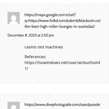
https://maps.google.com.tr/url?
q=https://www.folkd.com/submit/blackcoin.co/
the-best-high-roller-lounges-in-australia//
December 8, 2025 at 2:50 pm
casino slot machines
References:
https://isowindows.net/user/airbusfoot4
1/
https://www.divephotoguide.com/user/parade