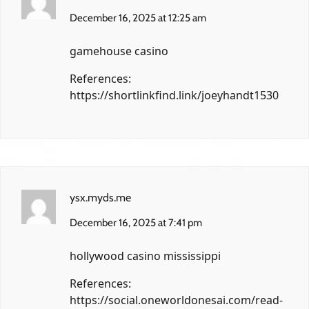
December 16, 2025 at 12:25 am
gamehouse casino
References:
https://shortlinkfind.link/joeyhandt1530
ysx.myds.me
December 16, 2025 at 7:41 pm
hollywood casino mississippi
References:
https://social.oneworldonesai.com/read-