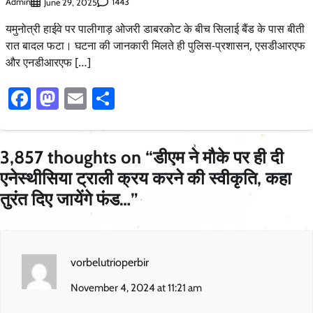
Admin
1443
June 29, 2025
यमुनोत्री हाईवे पर पालीगाड़ ओजरी डाबरकोट के बीच सिलाई बैंड के पास बीती
रात बादल फटा। घटना की जानकारी मिलते ही पुलिस-प्रशासन, एसडीआरएफ
और एनडीआरएफ […]
Facebook
Mastodon
Email
Share
3,857 thoughts on “
डीएम ने मौके पर ही दी
एनेस्थीसिया ट्राली क्रय करने की स्वीकृति, कहा
तुरंत दिए जायेंगे फंड…
”
vorbelutrioperbir
November 4, 2024 at 11:21 am