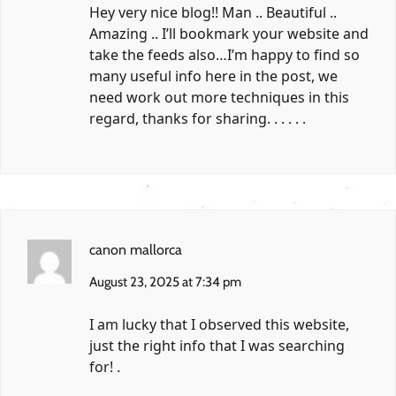
Hey very nice blog!! Man .. Beautiful ..
Amazing .. I’ll bookmark your website and
take the feeds also…I’m happy to find so
many useful info here in the post, we
need work out more techniques in this
regard, thanks for sharing. . . . . .
canon mallorca
August 23, 2025 at 7:34 pm
I am lucky that I observed this website,
just the right info that I was searching
for! .