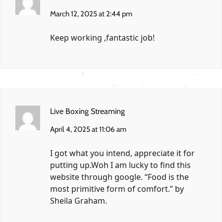
March 12, 2025 at 2:44 pm
Keep working ,fantastic job!
Live Boxing Streaming
April 4, 2025 at 11:06 am
I got what you intend, appreciate it for
putting up.Woh I am lucky to find this
website through google. “Food is the
most primitive form of comfort.” by
Sheila Graham.