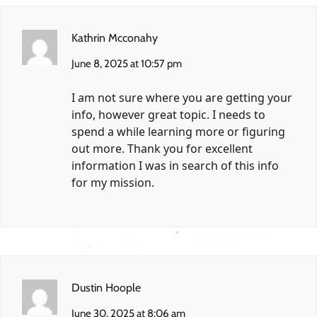
Kathrin Mcconahy
June 8, 2025 at 10:57 pm
I am not sure where you are getting your
info, however great topic. I needs to
spend a while learning more or figuring
out more. Thank you for excellent
information I was in search of this info
for my mission.
Dustin Hoople
June 30, 2025 at 8:06 am