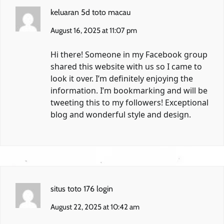
keluaran 5d toto macau
August 16, 2025 at 11:07 pm
Hi there! Someone in my Facebook group
shared this website with us so I came to
look it over. I’m definitely enjoying the
information. I’m bookmarking and will be
tweeting this to my followers! Exceptional
blog and wonderful style and design.
situs toto 176 login
August 22, 2025 at 10:42 am