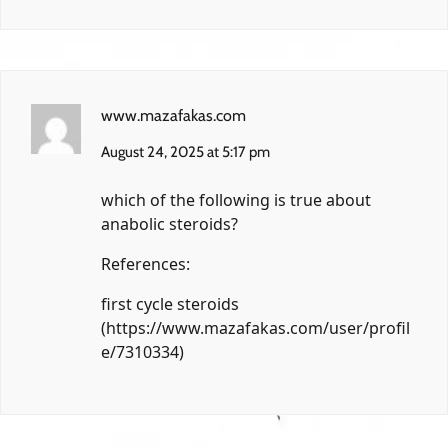
www.mazafakas.com
August 24, 2025 at 5:17 pm
which of the following is true about
anabolic steroids?
References:
first cycle steroids
(
https://www.mazafakas.com/user/profil
e/7310334
)