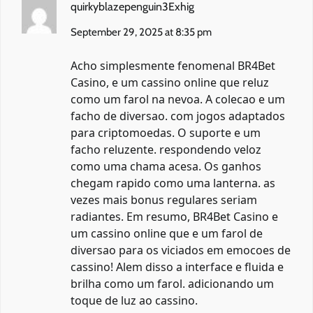
quirkyblazepenguin3Exhig
September 29, 2025 at 8:35 pm
Acho simplesmente fenomenal BR4Bet
Casino, e um cassino online que reluz
como um farol na nevoa. A colecao e um
facho de diversao. com jogos adaptados
para criptomoedas. O suporte e um
facho reluzente. respondendo veloz
como uma chama acesa. Os ganhos
chegam rapido como uma lanterna. as
vezes mais bonus regulares seriam
radiantes. Em resumo, BR4Bet Casino e
um cassino online que e um farol de
diversao para os viciados em emocoes de
cassino! Alem disso a interface e fluida e
brilha como um farol. adicionando um
toque de luz ao cassino.