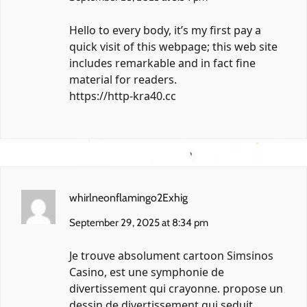
Hello to every body, it’s my first pay a
quick visit of this webpage; this web site
includes remarkable and in fact fine
material for readers.
https://http-kra40.cc
whirlneonflamingo2Exhig
September 29, 2025 at 8:34 pm
Je trouve absolument cartoon Simsinos
Casino, est une symphonie de
divertissement qui crayonne. propose un
dessin de divertissement qui seduit.