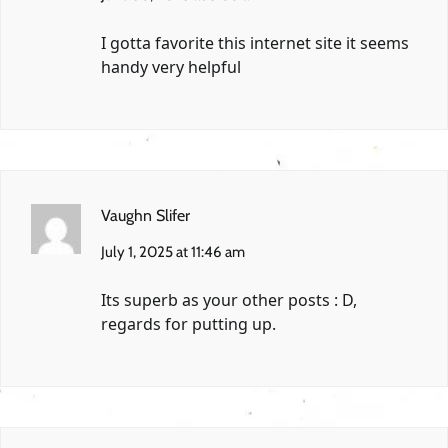
I gotta favorite this internet site it seems
handy very helpful
Vaughn Slifer
July 1, 2025 at 11:46 am
Its superb as your other posts : D,
regards for putting up.