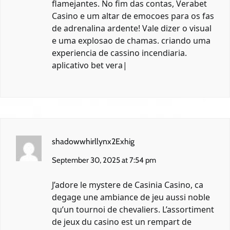
flamejantes. No fim das contas, Verabet
Casino e um altar de emocoes para os fas
de adrenalina ardente! Vale dizer o visual
e uma explosao de chamas. criando uma
experiencia de cassino incendiaria.
aplicativo bet vera
|
shadowwhirllynx2Exhig
September 30, 2025 at 7:54 pm
J’adore le mystere de Casinia Casino, ca
degage une ambiance de jeu aussi noble
qu’un tournoi de chevaliers. L’assortiment
de jeux du casino est un rempart de