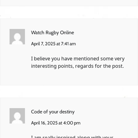
Watch Rugby Online
April 7, 2025 at 7:41 am
I believe you have mentioned some very
interesting points, regards for the post.
Code of your destiny
April 16, 2025 at 4:00 pm
I am really inspired along with your