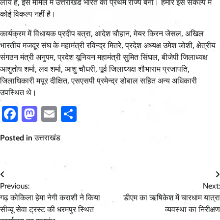
लाये है, इस मामले में उत्तराखंड भारत का प्रथम राज्य बना। हमारे इस संकल्प में
कोई विकल्प नहीं है।
कार्यक्रम में विधायक प्रदीप बत्रा, आदेश चौहान, मेयर किरन जेसल, अखिल
भारतीय मजदूर संघ के महामंत्री रविन्द्र मितरे, प्रदेश अध्यक्ष उमेश जोशी, क्षेत्रीय
संगठन मंत्री अनुपम, प्रदेश यूनियन महामंत्री सुमित सिंघल, बीजेपी जिलाध्यक्ष
आशुतोष शर्मा, लव शर्मा, आशु चौधरी, पूर्व जिलाध्यक्ष शौभाराम प्रजापति,
जिलाधिकारी मयूर दीक्षित, एसएसपी प्रमेन्द्र डोबाल सहित अन्य अधिकारी
उपस्थित थे।
Facebook
Mastodon
Email
Share
Posted in
उत्तराखंड
Post
Previous:
Next:
navigation
गढ़ कोकिला हेमा नेगी कराशी ने किया
डीएम का ऋषिकेश में चारधाम यात्रा
सीव्यू सेवा ट्रस्ट की धरमपुर स्थित
व्यवस्था का निरीक्षण