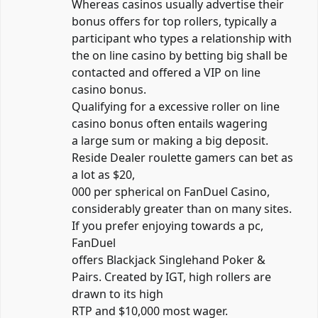
Whereas casinos usually advertise their
bonus offers for top rollers, typically a
participant who types a relationship with
the on line casino by betting big shall be
contacted and offered a VIP on line
casino bonus.
Qualifying for a excessive roller on line
casino bonus often entails wagering
a large sum or making a big deposit.
Reside Dealer roulette gamers can bet as
a lot as $20,
000 per spherical on FanDuel Casino,
considerably greater than on many sites.
If you prefer enjoying towards a pc,
FanDuel
offers Blackjack Singlehand Poker &
Pairs. Created by IGT, high rollers are
drawn to its high
RTP and $10,000 most wager.