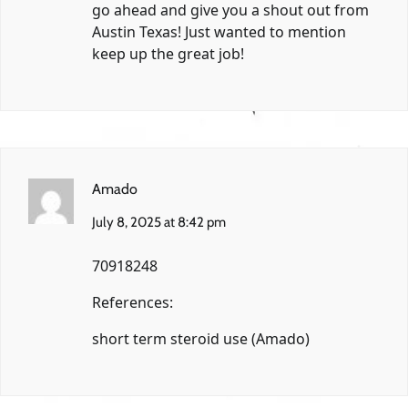
go ahead and give you a shout out from
Austin Texas! Just wanted to mention
keep up the great job!
Amado
July 8, 2025 at 8:42 pm
70918248
References:
short term steroid use (
Amado
)