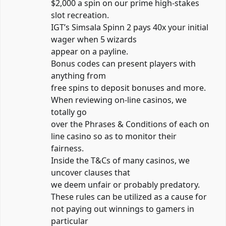
$2,000 a spin on our prime high-stakes
slot recreation.
IGT’s Simsala Spinn 2 pays 40x your initial
wager when 5 wizards
appear on a payline.
Bonus codes can present players with
anything from
free spins to deposit bonuses and more.
When reviewing on-line casinos, we
totally go
over the Phrases & Conditions of each on
line casino so as to monitor their
fairness.
Inside the T&Cs of many casinos, we
uncover clauses that
we deem unfair or probably predatory.
These rules can be utilized as a cause for
not paying out winnings to gamers in
particular