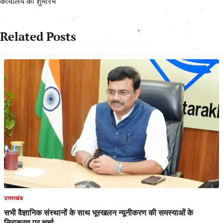
कार्यालय का शुभारंभ
Related Posts
उत्तराखंड
सभी वैज्ञानिक संस्थानों के साथ भूस्खलन न्यूनीकरण की समस्याओं के
निराकरण पर चर्चा