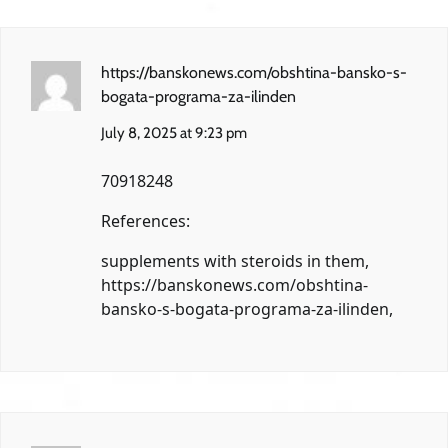
https://banskonews.com/obshtina-bansko-s-
bogata-programa-za-ilinden
July 8, 2025 at 9:23 pm
70918248
References:
supplements with steroids in them,
https://banskonews.com/obshtina-
bansko-s-bogata-programa-za-ilinden
,