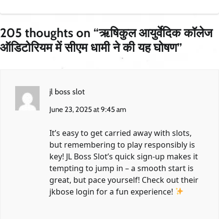
205 thoughts on “
ऋषिकुल आयुर्वेदिक कॉलेज
ऑडिटोरियम में सीएम धामी ने की यह घोषण
”
jl boss slot
June 23, 2025 at 9:45 am
It’s easy to get carried away with slots,
but remembering to play responsibly is
key! JL Boss Slot’s quick sign-up makes it
tempting to jump in – a smooth start is
great, but pace yourself! Check out their
jkbose login
for a fun experience!