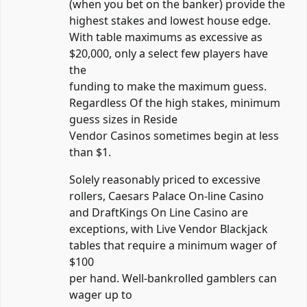
(when you bet on the banker) provide the
highest stakes and lowest house edge.
With table maximums as excessive as
$20,000, only a select few players have
the
funding to make the maximum guess.
Regardless Of the high stakes, minimum
guess sizes in Reside
Vendor Casinos sometimes begin at less
than $1.
Solely reasonably priced to excessive
rollers, Caesars Palace On-line Casino
and DraftKings On Line Casino are
exceptions, with Live Vendor Blackjack
tables that require a minimum wager of
$100
per hand. Well-bankrolled gamblers can
wager up to