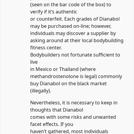
(seen on the bar code of the box) to
verify if it’s authentic
or counterfeit. Each grades of Dianabol
may be purchased on-line; however,
individuals may discover a supplier by
asking around at their local bodybuilding
fitness center.
Bodybuilders not fortunate sufficient to
live
in Mexico or Thailand (where
methandrostenolone is legal) commonly
buy Dianabol on the black market
(illegally).
Nevertheless, it is necessary to keep in
thoughts that Dianabol
comes with some risks and unwanted
facet effects. If you
haven’t gathered, most individuals