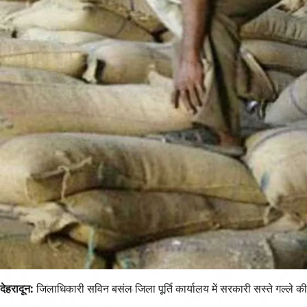
देहरादून:
जिलाधिकारी सविन बसंल जिला पूर्ति कार्यालय में सरकारी सस्ते गल्ले की