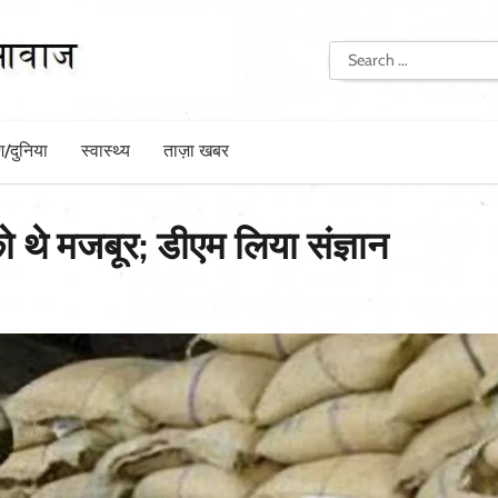
Search
for:
श/दुनिया
स्वास्थ्य
ताज़ा खबर
ो थे मजबूर; डीएम लिया संज्ञान