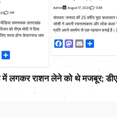
त
Admin
1338
August 17, 2025
149
025
चंपावत: जनपद की 25 वर्षीय युवा कलाकार ल
मीडिया समन्वयक उत्तराखंड
जोशी ने अपनी रचनात्मकता और लोक कला ‘
 विजन को पीएम मोदी ने दिया
प्रति अपने समर्पण से एक पहचान बनाई है।
 के लिए सरल होगा केदारनाथ धाम
Facebook
Mastodon
Email
Share
ook
stodon
Email
Share
 में लगकर राशन लेने को थे मजबूर; डी