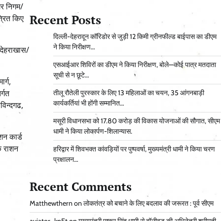
गर निगम/
Recent Posts
्रित किए
दिल्ली-देहरादून कॉरिडोर से जुड़ी 12 किमी ग्रीनफील्ड बाईपास का डीएम
ने किया निरीक्षण…
/देहराखास/
एसआईआर शिविरों का डीएम ने किया निरीक्षण, बोले—कोई पात्र मतदाता
सूची से न छूटे…
र्ग,
र्गत
तीलू रौतेली पुरस्कार के लिए 13 महिलाओं का चयन, 35 आंगनबाड़ी
कार्यकर्तियां भी होंगी सम्मानित…
ोविन्दगढ,
मसूरी विधानसभा को 17.80 करोड़ की विकास योजनाओं की सौगात, सीएम
धामी ने किया लोकार्पण-शिलान्यास.
शन कार्ड
के राशन
हरिद्वार में शिवभक्त कांवड़ियों पर पुष्पवर्षा, मुख्यमंत्री धामी ने किया चरण
प्रक्षालन…
Recent Comments
Matthewthern
on
लोकतंत्र को बचाने के लिए बदलाव की जरूरत : पूर्व सीएम