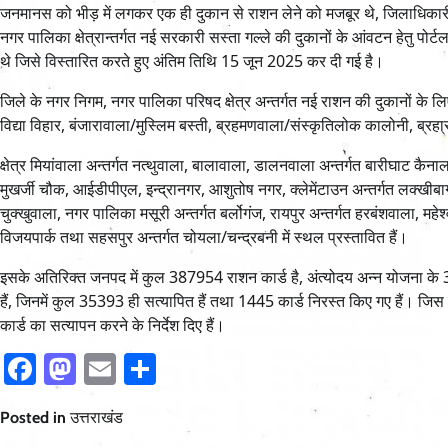
जनमानस को भीड़ में लगकर एक ही दुकान से राशन लेने को मजबूर थे, जिलाधिकारी न
नगर पालिका क्षेत्रान्तर्गत नई सरकारी सस्ता गल्ले की दुकानों के आंवटन हेतु
थे जिसे विस्तारित करते हुए अंतिम तिथि 15 जून 2025 कर दी गई है।
जिले के नगर निगम, नगर पालिका परिषद क्षेत्र अन्तर्गत नई राशन की दुकानों के 
विद्या विहार, बंजारावाला/मुस्लिम बस्ती, ब्रहमणवाला/संस्कृतिलोक कालोनी, ब्रहा
क्षेत्र मियांवाला अन्तर्गत नत्थुवाला, बालावाला, डालनवाला अन्तर्गत बारीघाट कैन
मुखर्जी चौक, आईडीपीएल, इन्द्रानगर, आशुतोष नगर, क्लेमेंटाउन अन्तर्गत लक्खीबाग
चुक्खुवाला, नगर पालिका मसूरी अन्तर्गत बर्लोगंज, रायपुर अन्तर्गत हरबंशवाला, महेश्
विजयपार्क तथा सहसपुर अन्तर्गत चोयला/चन्द्रबनी में स्थल प्रस्तावित हैं।
इसके अतिरिक्त जनपद में कुल 387954 राशन कार्ड है, अंत्योदय अन्न योजना क
हैं, जिनमें कुल 35393 ही सत्यापित हैं तथा 1445 कार्ड निरस्त किए गए हैं। जिस
कार्ड का सत्यापन करने के निर्देश दिए हैं।
Facebook
Mastodon
Email
Share
Posted in
उत्तराखंड