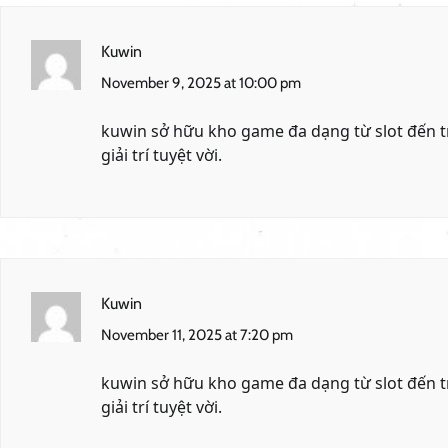
Kuwin
November 9, 2025 at 10:00 pm
kuwin
sở hữu kho game đa dạng từ slot đến t
giải trí tuyệt vời.
Kuwin
November 11, 2025 at 7:20 pm
kuwin
sở hữu kho game đa dạng từ slot đến t
giải trí tuyệt vời.