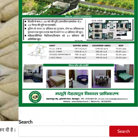
Search
कर दी है।
Search