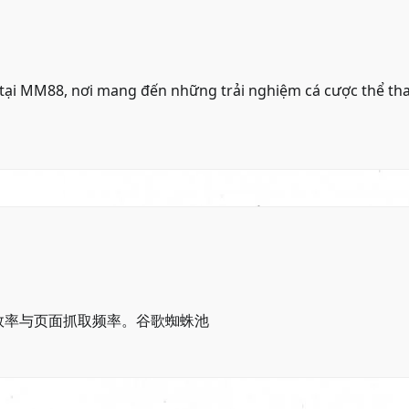
tại
MM88
, nơi mang đến những trải nghiệm cá cược thể th
效率与页面抓取频率。
谷歌蜘蛛池