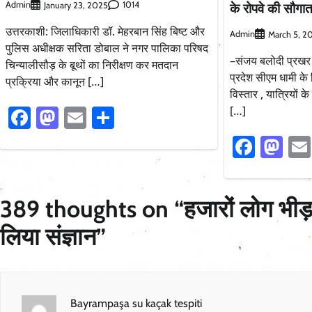
के रोपवे की सौगा
Admin
1014
January 23, 2025
उत्तरकाशी: जिलाधिकारी डॉ. मेहरबान सिंह बिष्ट और
Admin
March 5, 2
पुलिस अधीक्षक सरिता डोबाल ने नगर पालिका परिषद
–संजय बलोदी प्रखर 
चिन्यालीसौड़ के बूथों का निरीक्षण कर मतदान
प्रदेश सीएम धामी के
प्रक्रिया और कानून […]
विस्तार , यात्रियों
[…]
Facebook
Mastodon
Email
Share
Faceb
Ma
389 thoughts on “
हजारों लोग भीड़
लिया संज्ञान
”
Bayrampaşa su kaçak tespiti