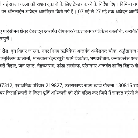
ई सस्ता गल्ला की राशन दुकानों के लिए टेण्डर करने के निर्देश दिए। विभिन्न न
 पोर्टल पर ऑनलाईन आवेदन आमंत्रित किये गये है। 07 मई से 27 मई तक आवेदन आमंत
लिए परिसीमन क्षेत्र देहरादून अन्तर्गत दीपनगर/चकशाहनगर/डिफेंस कालोनी, करागी
्रमपुरी।
ाल रोेड, दून विहार जाखन, नगर निगम ऋषिकेश अन्तर्गत अम्बेडकर चौक, अद्धैतानन्द मा
/मुस्लिम कालोनी, भारूवाला/इन्दरपुरी फार्म डिकोटा, भण्डारीबाग, कनाटप्लेस अन्त
वरी विहार, जैन प्लाट, नेहरूग्राम, डांडा लखौण्ड, प्रेमनगर अन्तर्गत शान्ति विहार/ग
े 37312, प्राथमिक परिवार 219827, उत्तराखण्ड राज्य खाद्य योजना 130815 रा
 पर जिलाधिकारी ने जिला पूर्ति अधिकारी को टीमे गठित कर जिले में समस्त श्रेणी 