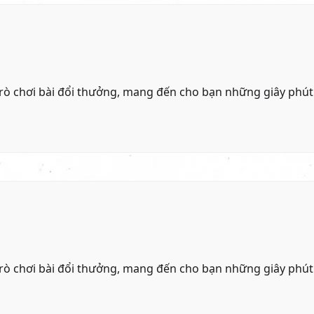
rò chơi bài đổi thưởng, mang đến cho bạn những giây phút
rò chơi bài đổi thưởng, mang đến cho bạn những giây phút