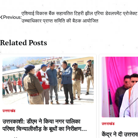
Post
एशियाई विकास बैंक सहायतित टिहरी झील एरिया डेवलपमेंट प्रोजेक्ट
Previous:
उच्चाधिकार प्राप्त समिति की बैठक आयोजित
navigation
Related Posts
उत्तराखंड
उत्तरकाशी: डीएम ने किया नगर पालिका
उत्तराखंड
परिषद चिन्यालीसौड़ के बूथों का निरीक्षण…
केंद्र ने दी उत्