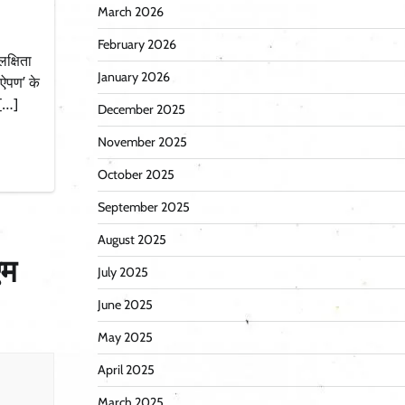
March 2026
February 2026
क्षिता
January 2026
ऐपण’ के
 […]
December 2025
November 2025
October 2025
September 2025
August 2025
एम
July 2025
June 2025
May 2025
April 2025
March 2025