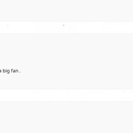
 big fan .