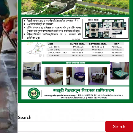
Search
Search