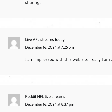
sharing.
Live AFL streams today
December 16, 2024 at 7:25 pm
I am impressed with this web site, really I am a
Reddit NFL live streams
December 16, 2024 at 8:37 pm