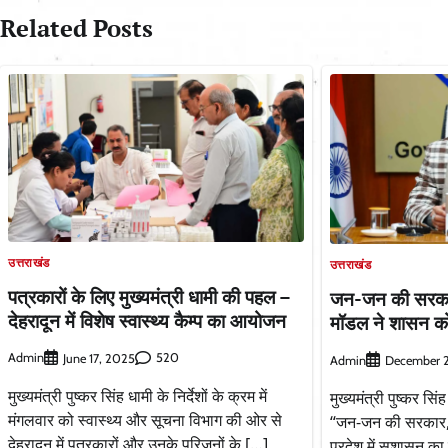
Related Posts
उत्तराखंड
उत्तराखंड
पत्रकारों के लिए मुख्यमंत्री धामी की पहल –
जन-जन की सरकार
देहरादून में विशेष स्वास्थ्य कैम्प का आयोजन
मॉडल ने शासन को 
Admin
520
June 17, 2025
Admin
December 2
मुख्यमंत्री पुष्कर सिंह धामी के निर्देशों के क्रम में
मुख्यमंत्री पुष्कर सिंह
मंगलवार को स्वास्थ्य और सूचना विभाग की ओर से
“जन-जन की सरकार, ज
देहरादून में पत्रकारों और उनके परिजनों के […]
प्रदेश में सुशासन 