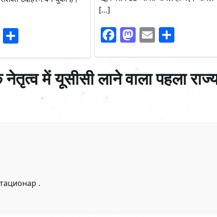
[…]
Facebook
Mastodon
Email
Share
ook
stodon
Email
Share
नेतृत्व में यूसीसी लाने वाला पहला राज्
стационар
.