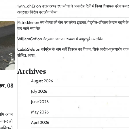
1win_ohEr
on
उत्तराखण्ड रक्षा मोर्चा ने आक्रोश रैली में किया विधायक प्रेम चन्द्र
अग्रवाल विरोध प्रदर्शन किया
Patrickfer
on
उपभोक्ता की जेब पर लगेगा झटका, पेट्रोल-डीजल के दाम बढ़ने के
बाद जानें नया रेट
WilliamGof
on
नेत्रदान जनजागरूकता में अभूतपूर्व उपलब्धि
CalebSlels
on
कांग्रेस के नाम नहीं विकास का विजन, सिर्फ आरोप-प्रत्यारोप तक
सीमित: आशा
Archives
August 2026
्कर, 08
July 2026
June 2026
May 2026
 समीप आज
टक्कर हो
April 2026
यक्तियों