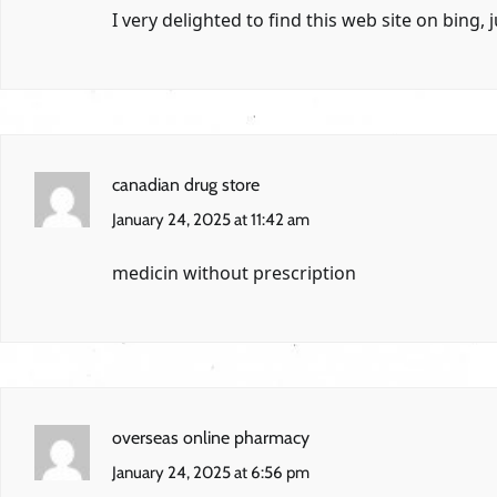
I very delighted to find this web site on bing
canadian drug store
January 24, 2025 at 11:42 am
medicin without prescription
overseas online pharmacy
January 24, 2025 at 6:56 pm