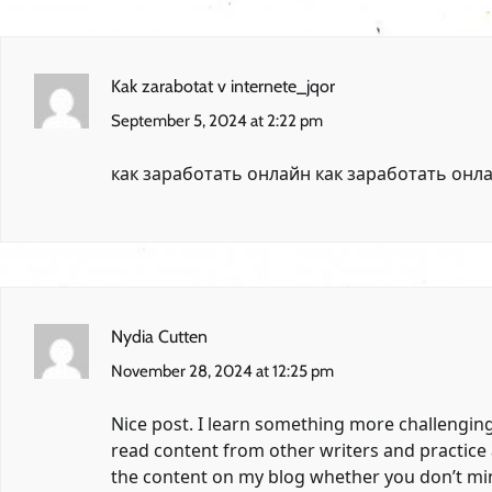
Kak zarabotat v internete_jqor
September 5, 2024 at 2:22 pm
как заработать онлайн
как заработать онл
Nydia Cutten
November 28, 2024 at 12:25 pm
Nice post. I learn something more challenging 
read content from other writers and practice a
the content on my blog whether you don’t mind.