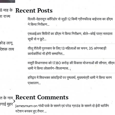
Recent Posts
18 माह के
ा राज्य
दिल्ली-देहरादून कॉरिडोर से जुड़ी 12 किमी ग्रीनफील्ड बाईपास का डीएम
ने किया निरीक्षण…
एसआईआर शिविरों का डीएम ने किया निरीक्षण, बोले—कोई पात्र मतदाता
सूची से न छूटे…
 कोड लागू
तीलू रौतेली पुरस्कार के लिए 13 महिलाओं का चयन, 35 आंगनबाड़ी
िदेशक तत्व
कार्यकर्तियां भी होंगी सम्मानित…
मसूरी विधानसभा को 17.80 करोड़ की विकास योजनाओं की सौगात, सीएम
धामी ने किया लोकार्पण-शिलान्यास.
हरिद्वार में शिवभक्त कांवड़ियों पर पुष्पवर्षा, मुख्यमंत्री धामी ने किया चरण
प्रक्षालन…
Recent Comments
वत के नाम
गाई मुहर
Jamesmum
on
गांधी पार्क के सामने एवं परेड ग्राउंड के सामने दो ईवी चार्जिंग
स्टेशन बनकर हुए तैयार …