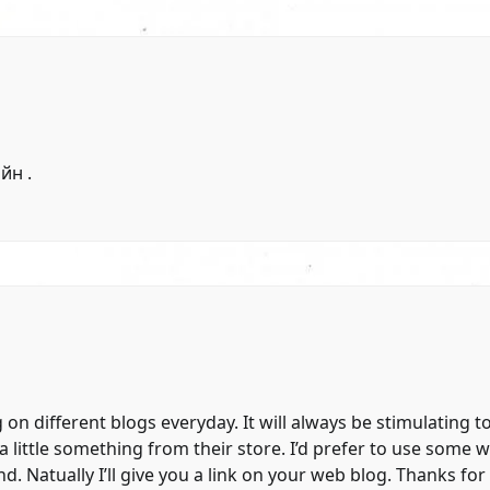
айн
.
on different blogs everyday. It will always be stimulating t
 little something from their store. I’d prefer to use some w
 Natually I’ll give you a link on your web blog. Thanks for