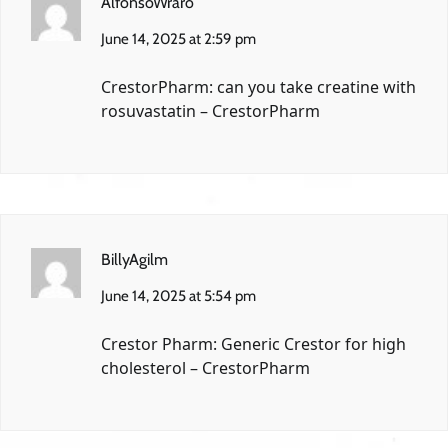
AlfonsoWraro
June 14, 2025 at 2:59 pm
CrestorPharm:
can you take creatine with
rosuvastatin
– CrestorPharm
BillyAgilm
June 14, 2025 at 5:54 pm
Crestor Pharm:
Generic Crestor for high
cholesterol
– CrestorPharm