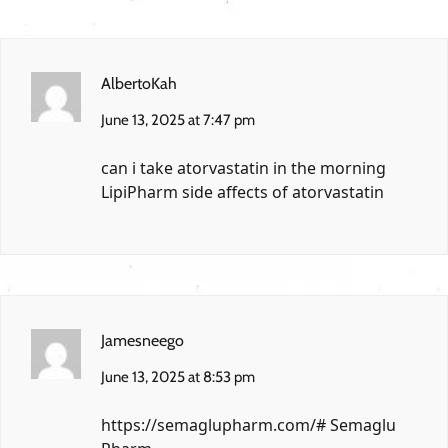
AlbertoKah
June 13, 2025 at 7:47 pm
can i take atorvastatin in the morning
LipiPharm
side affects of atorvastatin
Jamesneego
June 13, 2025 at 8:53 pm
https://semaglupharm.com/#
Semaglu