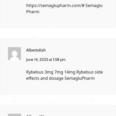
https://semaglupharm.com/#
Semaglu
Pharm
AlbertoKah
June 14, 2025 at 1:58 pm
Rybelsus 3mg 7mg 14mg
Rybelsus side
effects and dosage
SemagluPharm