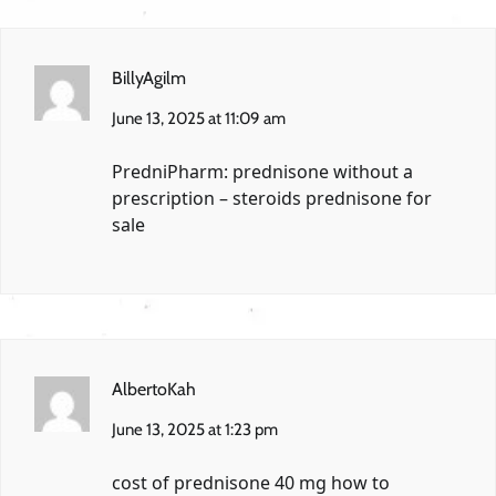
BillyAgilm
June 13, 2025 at 11:09 am
PredniPharm:
prednisone without a
prescription
– steroids prednisone for
sale
AlbertoKah
June 13, 2025 at 1:23 pm
cost of prednisone 40 mg
how to