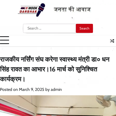
Skip
to
content
Search
for:
राजकीय नर्सिंग संघ करेगा स्वास्थ्य मंत्री डा० धन
सिंह रावत का आभार।16 मार्च को सुनिश्चित
कार्यक्रम।
Posted on
March 9, 2025
by
admin