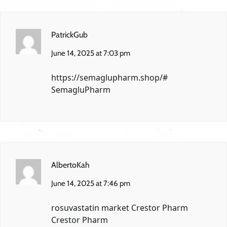
PatrickGub
June 14, 2025 at 7:03 pm
https://semaglupharm.shop/#
SemagluPharm
AlbertoKah
June 14, 2025 at 7:46 pm
rosuvastatin market
Crestor Pharm
Crestor Pharm