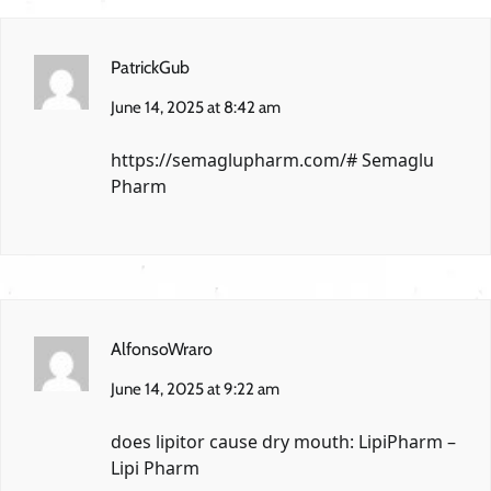
PatrickGub
June 14, 2025 at 8:42 am
https://semaglupharm.com/#
Semaglu
Pharm
AlfonsoWraro
June 14, 2025 at 9:22 am
does lipitor cause dry mouth:
LipiPharm
–
Lipi Pharm