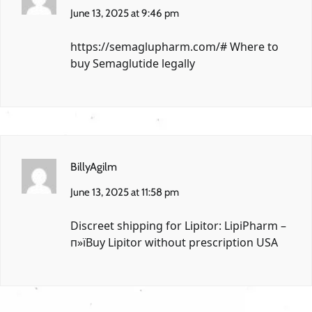
June 13, 2025 at 9:46 pm
https://semaglupharm.com/#
Where to
buy Semaglutide legally
BillyAgilm
June 13, 2025 at 11:58 pm
Discreet shipping for Lipitor:
LipiPharm
–
п»їBuy Lipitor without prescription USA