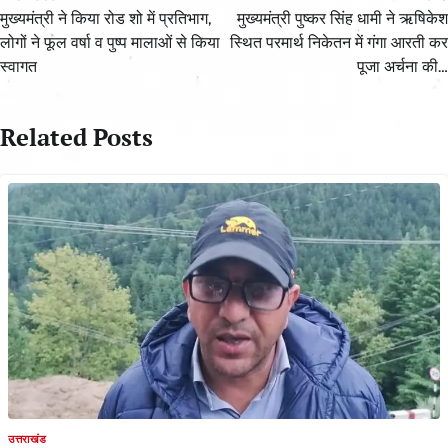
navigation
मुख्यमंत्री ने किया रोड शो में प्रतिभाग,
मुख्यमंत्री पुष्कर सिंह धामी ने ऋषिकेश
लोगों ने फूल वर्षा व पुष्प मालाओं से किया
स्थित परमार्थ निकेतन में गंगा आरती कर
स्वागत
पूजा अर्चना की…
Related Posts
उत्तराखंड