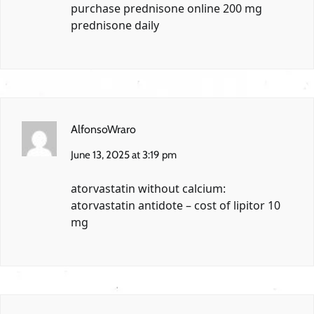
purchase prednisone online
200 mg
prednisone daily
AlfonsoWraro
June 13, 2025 at 3:19 pm
atorvastatin without calcium:
atorvastatin antidote
– cost of lipitor 10
mg