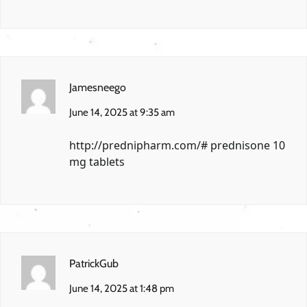
Jamesneego
June 14, 2025 at 9:35 am
http://prednipharm.com/#
prednisone 10
mg tablets
PatrickGub
June 14, 2025 at 1:48 pm