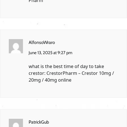
Pharm
AlfonsoWraro
June 13, 2025 at 9:27 pm
what is the best time of day to take
crestor:
CrestorPharm
– Crestor 10mg /
20mg / 40mg online
PatrickGub