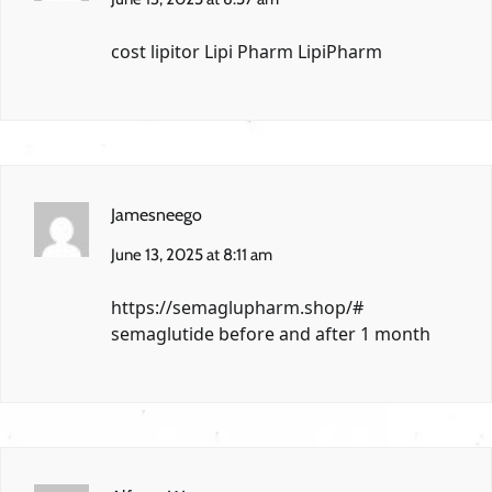
cost lipitor
Lipi Pharm
LipiPharm
Jamesneego
June 13, 2025 at 8:11 am
https://semaglupharm.shop/#
semaglutide before and after 1 month