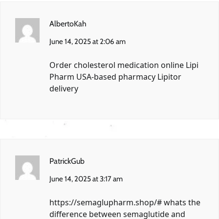
AlbertoKah
June 14, 2025 at 2:06 am
Order cholesterol medication online
Lipi
Pharm
USA-based pharmacy Lipitor
delivery
PatrickGub
June 14, 2025 at 3:17 am
https://semaglupharm.shop/#
whats the
difference between semaglutide and