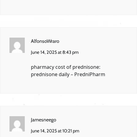
AlfonsoWraro
June 14, 2025 at 8:43 pm
pharmacy cost of prednisone:
prednisone daily
– PredniPharm
Jamesneego
June 14, 2025 at 10:21 pm