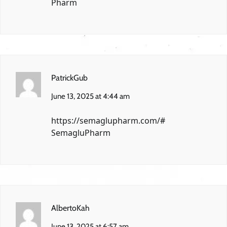
Pharm
PatrickGub
June 13, 2025 at 4:44 am
https://semaglupharm.com/#
SemagluPharm
AlbertoKah
June 13, 2025 at 6:57 am