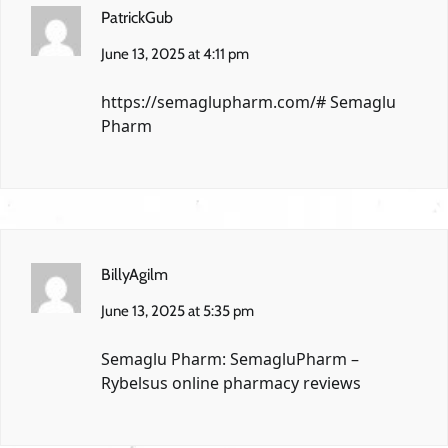
PatrickGub
June 13, 2025 at 4:11 pm
https://semaglupharm.com/#
Semaglu
Pharm
BillyAgilm
June 13, 2025 at 5:35 pm
Semaglu Pharm:
SemagluPharm
–
Rybelsus online pharmacy reviews