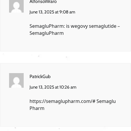
AlfonsoWraro
June 13, 2025 at 9:08 am
SemagluPharm:
is wegovy semaglutide
–
SemagluPharm
PatrickGub
June 13, 2025 at 10:26 am
https://semaglupharm.com/#
Semaglu
Pharm