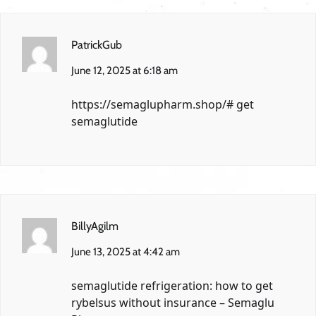
PatrickGub
June 12, 2025 at 6:18 am
https://semaglupharm.shop/#
get
semaglutide
BillyAgilm
June 13, 2025 at 4:42 am
semaglutide refrigeration:
how to get
rybelsus without insurance
– Semaglu