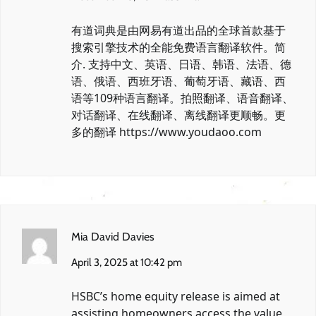
有道词典是由网易有道出品的全球首款基于
搜索引擎技术的全能免费语言翻译软件。简
介. 支持中文、英语、日语、韩语、法语、德
语、俄语、西班牙语、葡萄牙语、藏语、西
语等109种语言翻译。拍照翻译、语音翻译、
对话翻译、在线翻译、离线翻译更顺畅。更
多的翻译
https://www.youdaoo.com
Mia David Davies
April 3, 2025 at 10:42 pm
HSBC’s home equity release is aimed at
assisting homeowners access the value