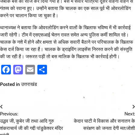
जबकि बस को सीज कर दिया गया है। बस में सवार यात्रियों दूसरे वाहनों वाहन से
गंतव्य को रवाना हुए। उन्होंने बताया कि चालक का एक साल पूर्व भी ओवरलोडिंग
करने पर चालान किया जा चुका है।
थानाध्यक्ष ने बताया कि ओवरलोडिंग करने वालों के खिलाफ भविष्य में भी कार्रवाई
जारी रहेगी। टीम में एसएसआई चेतन रावत समेत अन्य पुलिस कर्मी शामिल रहे।
चालक के नशे में होने और क्षमता से अधिक सवारी बैठाने पर परिचालक के खिलाफ
केस दर्ज किया जा रहा है। चालक के ड्राइविंग लाइसेंस निरस्त करने की संस्तुति
की जा रही है। जरूरत पड़ी तो बस मालिक के खिलाफ भी कार्रवाई होगी।
Facebook
Mastodon
Email
Share
Posted in
उत्तराखंड
Post
Previous:
Next:
navigation
उद्धव जी, कुबेर जी तथा आदि गुरु
केदार घाटी मे विकास और सनातन के
शंकराचार्य जी की गद्दी पांडुकेश्वर मंदिर
सरंक्षण को जनता देगी मत:जोशी