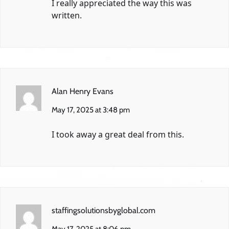
I really appreciated the way this was
written.
Alan Henry Evans
May 17, 2025 at 3:48 pm
I took away a great deal from this.
staffingsolutionsbyglobal.com
May 17, 2025 at 8:06 pm