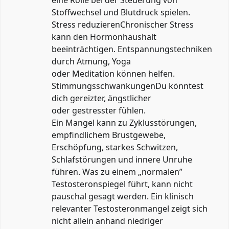
Stoffwechsel und Blutdruck spielen.
Stress reduzierenChronischer Stress
kann den Hormonhaushalt
beeinträchtigen. Entspannungstechniken
durch Atmung, Yoga
oder Meditation können helfen.
StimmungsschwankungenDu könntest
dich gereizter, ängstlicher
oder gestresster fühlen.
Ein Mangel kann zu Zyklusstörungen,
empfindlichem Brustgewebe,
Erschöpfung, starkes Schwitzen,
Schlafstörungen und innere Unruhe
führen. Was zu einem „normalen”
Testosteronspiegel führt, kann nicht
pauschal gesagt werden. Ein klinisch
relevanter Testosteronmangel zeigt sich
nicht allein anhand niedriger