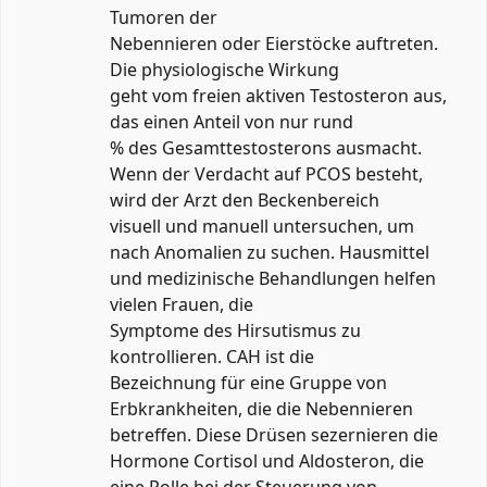
Tumoren der
Nebennieren oder Eierstöcke auftreten.
Die physiologische Wirkung
geht vom freien aktiven Testosteron aus,
das einen Anteil von nur rund
% des Gesamttestosterons ausmacht.
Wenn der Verdacht auf PCOS besteht,
wird der Arzt den Beckenbereich
visuell und manuell untersuchen, um
nach Anomalien zu suchen. Hausmittel
und medizinische Behandlungen helfen
vielen Frauen, die
Symptome des Hirsutismus zu
kontrollieren. CAH ist die
Bezeichnung für eine Gruppe von
Erbkrankheiten, die die Nebennieren
betreffen. Diese Drüsen sezernieren die
Hormone Cortisol und Aldosteron, die
eine Rolle bei der Steuerung von