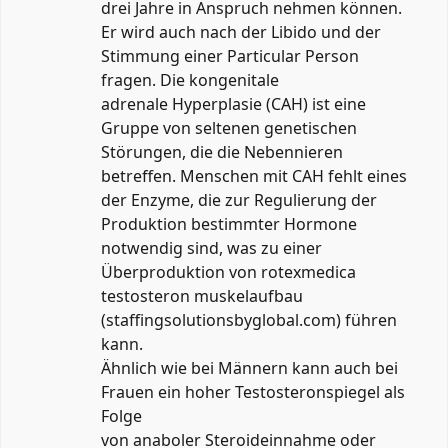
drei Jahre in Anspruch nehmen können.
Er wird auch nach der Libido und der
Stimmung einer Particular Person
fragen. Die kongenitale
adrenale Hyperplasie (CAH) ist eine
Gruppe von seltenen genetischen
Störungen, die die Nebennieren
betreffen. Menschen mit CAH fehlt eines
der Enzyme, die zur Regulierung der
Produktion bestimmter Hormone
notwendig sind, was zu einer
Überproduktion von rotexmedica
testosteron muskelaufbau
(
staffingsolutionsbyglobal.com
) führen
kann.
Ähnlich wie bei Männern kann auch bei
Frauen ein hoher Testosteronspiegel als
Folge
von anaboler Steroideinnahme oder