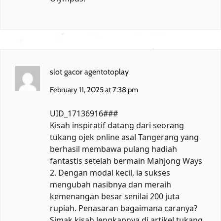
slot gacor agentotoplay
February 11, 2025 at 7:38 pm
UID_17136916###
Kisah inspiratif datang dari seorang
tukang ojek online asal Tangerang yang
berhasil membawa pulang hadiah
fantastis setelah bermain Mahjong Ways
2. Dengan modal kecil, ia sukses
mengubah nasibnya dan meraih
kemenangan besar senilai 200 juta
rupiah. Penasaran bagaimana caranya?
Simak kisah lengkapnya di artikel
tukang