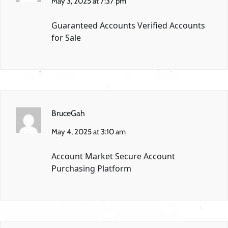
May 3, 2025 at 7:37 pm
Guaranteed Accounts
Verified Accounts
for Sale
BruceGah
May 4, 2025 at 3:10 am
Account Market
Secure Account
Purchasing Platform