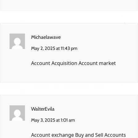
Michaelawave
May 2, 2025 at 11:43 pm
Account Acquisition
Account market
WalterEvila
May 3, 2025 at 1:01 am
Account exchange
Buy and Sell Accounts