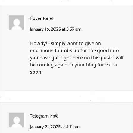
tlover tonet
January 16, 2025 at 5:59 am
Howdy! I simply want to give an
enormous thumbs up for the good info
you have got right here on this post. I will
be coming again to your blog for extra
soon.
Telegram下载
January 21, 2025 at 4:11 pm