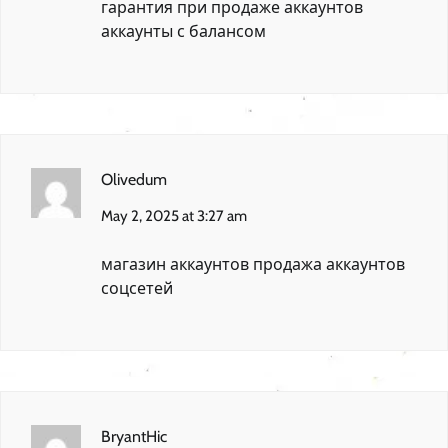
гарантия при продаже аккаунтов
аккаунты с балансом
Olivedum
May 2, 2025 at 3:27 am
магазин аккаунтов
продажа аккаунтов
соцсетей
BryantHic