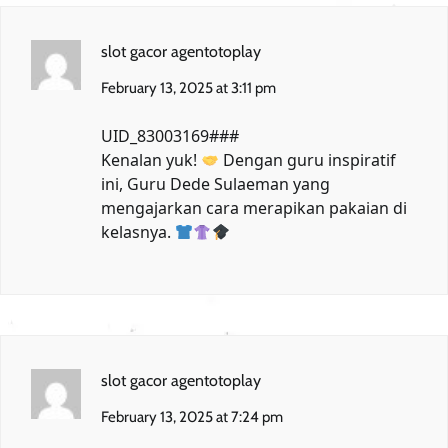
slot gacor agentotoplay
February 13, 2025 at 3:11 pm
UID_83003169###
Kenalan yuk!
Dengan guru inspiratif
ini,
Guru Dede Sulaeman
yang
mengajarkan cara merapikan pakaian di
kelasnya.
slot gacor agentotoplay
February 13, 2025 at 7:24 pm