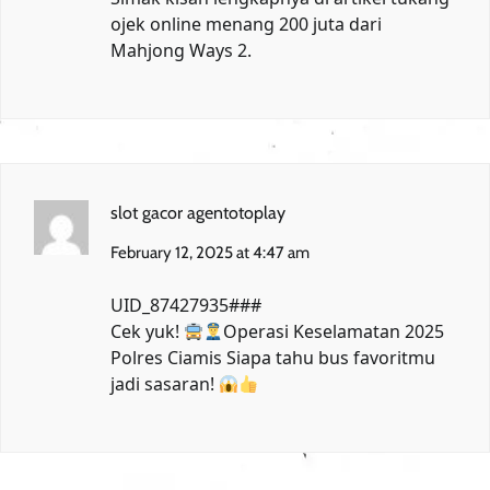
ojek online menang 200 juta dari
Mahjong Ways 2
.
slot gacor agentotoplay
February 12, 2025 at 4:47 am
UID_87427935###
Cek yuk!
Operasi Keselamatan 2025
Polres Ciamis
Siapa tahu bus favoritmu
jadi sasaran!