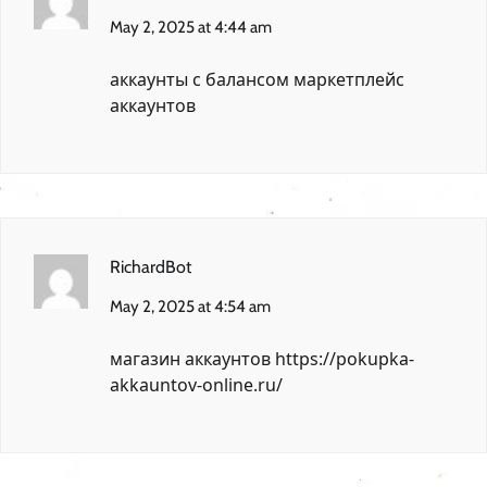
May 2, 2025 at 4:44 am
аккаунты с балансом
маркетплейс
аккаунтов
RichardBot
May 2, 2025 at 4:54 am
магазин аккаунтов
https://pokupka-
akkauntov-online.ru/