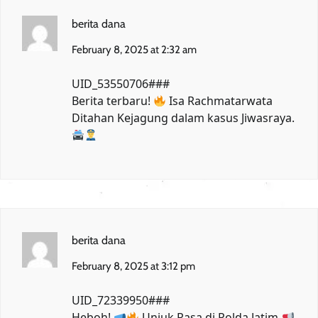
berita dana
February 8, 2025 at 2:32 am
UID_53550706###
Berita terbaru!
Isa Rachmatarwata
Ditahan Kejagung
dalam kasus Jiwasraya.
berita dana
February 8, 2025 at 3:12 pm
UID_72339950###
Heboh!
Unjuk Rasa di Polda Jatim