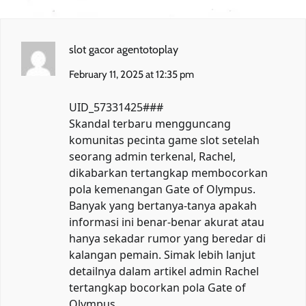
slot gacor agentotoplay
February 11, 2025 at 12:35 pm
UID_57331425###
Skandal terbaru mengguncang
komunitas pecinta game slot setelah
seorang admin terkenal, Rachel,
dikabarkan tertangkap membocorkan
pola kemenangan Gate of Olympus.
Banyak yang bertanya-tanya apakah
informasi ini benar-benar akurat atau
hanya sekadar rumor yang beredar di
kalangan pemain. Simak lebih lanjut
detailnya dalam artikel
admin Rachel
tertangkap bocorkan pola Gate of
Olympus
.