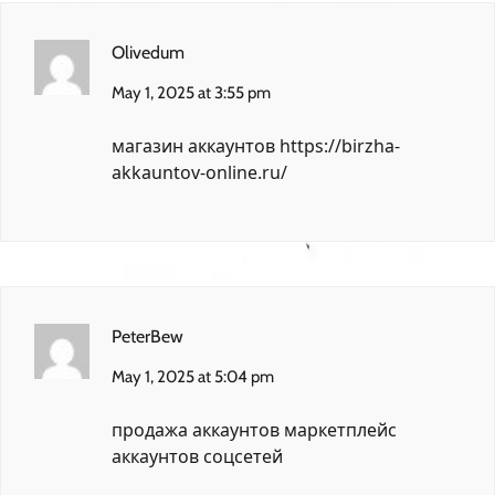
Olivedum
May 1, 2025 at 3:55 pm
магазин аккаунтов
https://birzha-
akkauntov-online.ru/
PeterBew
May 1, 2025 at 5:04 pm
продажа аккаунтов
маркетплейс
аккаунтов соцсетей