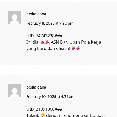
berita dana
February 8, 2025 at 9:20 pm
UID_74743238###
Ini dia!
ASN BKN Ubah Pola Kerja
yang baru dan efisien!
.
berita dana
February 10, 2025 at 4:24 am
UID_21891068###
Takjub
dengan fenomena serbu gas?