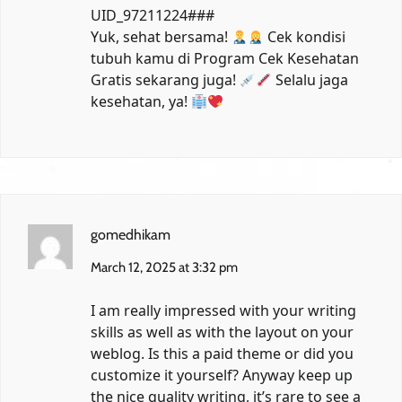
UID_97211224###
Yuk, sehat bersama!
Cek kondisi
tubuh kamu di
Program Cek Kesehatan
Gratis
sekarang juga!
Selalu jaga
kesehatan, ya!
gomedhikam
March 12, 2025 at 3:32 pm
I am really impressed with your writing
skills as well as with the layout on your
weblog. Is this a paid theme or did you
customize it yourself? Anyway keep up
the nice quality writing, it’s rare to see a