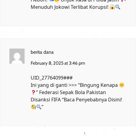
Menuduh Jokowi Terlibat Korupsi!
berita dana
February 8, 2025 at 3:46 pm
UID_27764099###
Ini yang di ganti >>> “Bingung Kenapa
”
Federasi Sepak Bola Pakistan
Disanksi FIFA
“Baca Penyebabnya Disini!
”