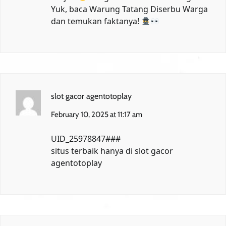
Yuk, baca
Warung Tatang Diserbu Warga
dan temukan faktanya!
slot gacor agentotoplay
February 10, 2025 at 11:17 am
UID_25978847###
situs terbaik hanya di
slot gacor
agentotoplay