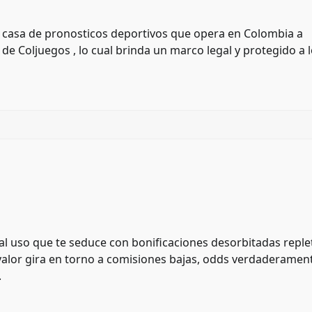
y casa de pronosticos deportivos que opera en Colombia a
 de Coljuegos , lo cual brinda un marco legal y protegido a 
al uso que te seduce con bonificaciones desorbitadas reple
 valor gira en torno a comisiones bajas, odds verdaderamen
.