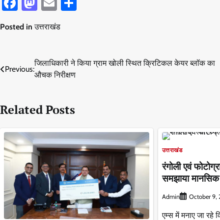
Facebook
Mastodon
Email
Share
Posted in
उत्तराखंड
Post
जिलाधिकारी ने किया ग्राम खोली स्थित क्रिटिकल केयर ब्लॉक का
Previous:
औचक निरीक्षण
navigation
Related Posts
उत्तराखंड
रंगोली एवं फोटोग्
समझाया मानसिक स्
Admin
October 9,
एम्स में मनाए जा रहे