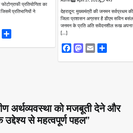
Admin
493
April 27, 2025
फोटोग्राफी प्रतियोगिता का
समें प्रतिभागियों ने
देहरादून: मुख्यमंत्री की जनमन सर्वप्रथम क
जिला प्रशासन अग्रसर है डीएम सविन बसंल 
जनमन के प्रति अति सवेंदनशील रूख अपनाये
ook
stodon
Email
Share
[…]
Facebook
Mastodon
Email
Share
मीण अर्थव्यवस्था को मजबूती देने और
उद्देश्य से महत्वपूर्ण पहल
”