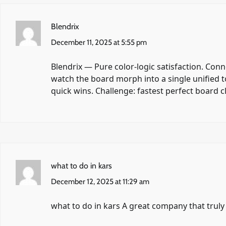
Blendrix
December 11, 2025 at 5:55 pm
Blendrix
— Pure color-logic satisfaction. Con
watch the board morph into a single unified t
quick wins. Challenge: fastest perfect board 
what to do in kars
December 12, 2025 at 11:29 am
what to do in kars A great company that truly