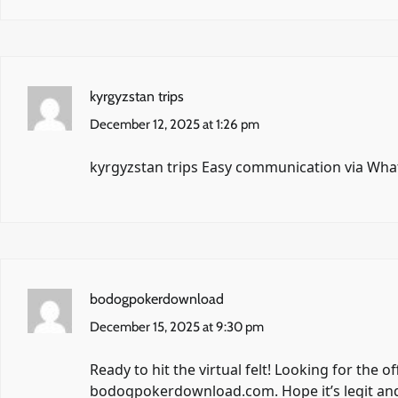
kyrgyzstan trips
December 12, 2025 at 1:26 pm
kyrgyzstan trips Easy communication via Wha
bodogpokerdownload
December 15, 2025 at 9:30 pm
Ready to hit the virtual felt! Looking for the
bodogpokerdownload.com. Hope it’s legit and 