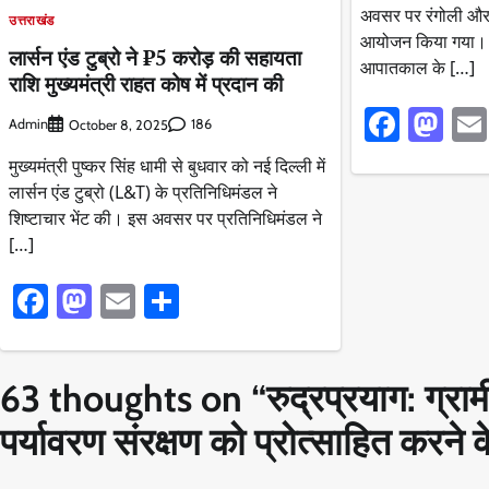
अवसर पर रंगोली और 
उत्तराखंड
आयोजन किया गया। जि
लार्सन एंड टुब्रो ने ₹5 करोड़ की सहायता
आपातकाल के […]
राशि मुख्यमंत्री राहत कोष में प्रदान की
Faceb
Ma
Admin
186
October 8, 2025
मुख्यमंत्री पुष्कर सिंह धामी से बुधवार को नई दिल्ली में
लार्सन एंड टुब्रो (L&T) के प्रतिनिधिमंडल ने
शिष्टाचार भेंट की। इस अवसर पर प्रतिनिधिमंडल ने
[…]
Facebook
Mastodon
Email
Share
63 thoughts on “
रुद्रप्रयाग: ग्रा
पर्यावरण संरक्षण को प्रोत्साहित करने के 