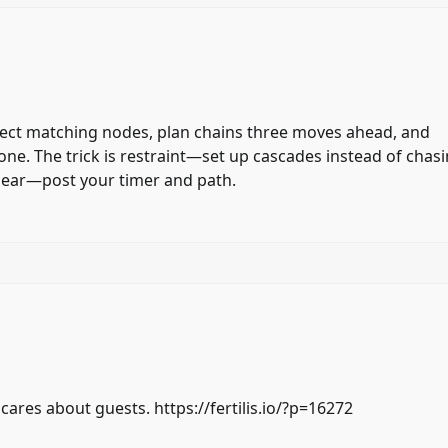
nect matching nodes, plan chains three moves ahead, and
one. The trick is restraint—set up cascades instead of chas
clear—post your timer and path.
 cares about guests.
https://fertilis.io/?p=16272