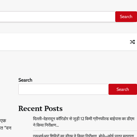
Search
Search
Recent Posts
दिल्ली-देहरादून कॉरिडोर से जुड़ी 12 किमी ग्रीनफील्ड बाईपास का डीएम
ई एक
ने किया निरीक्षण…
ित “वन
एसआईआर शिविरों का डीएम ने किया निरीक्षण, बोले—कोई पात्र मतदाता