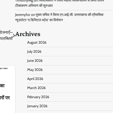
TimothyNig
on
जिलाधिकारी ने जिला महिला चिकित्सालय से किया विशेष
टीकाकरण अभियान की शुरुआत
Jeremyfor
on
मुख्य सचिव ने किया एन.आई.सी. उत्तराखण्ड की त्रैमासिक
न्यूज़लेटर ‘द डिजिटल थ्रेड‘ का विमोचन
Archives
 योजनाएँ—
उपलब्धियाँ
August 2026
July 2026
June 2026
May 2026
April 2026
्षा
March 2026
रों पर
February 2026
January 2026