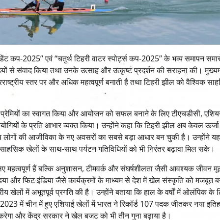
डेंट कप-2025’’ एवं “चतुर्थ टिहरी वाटर स्पोर्ट्स कप-2025’’ के भव्य समापन समारो
ियों से संवाद किया तथा उनके उत्साह और उत्कृष्ट प्रदर्शन की सराहना की। मुख्यमं
ाष्ट्रीय स्तर पर और अधिक महत्वपूर्ण बनाती है तथा टिहरी झील को वैश्विक स
खेल प्रेमियों का स्वागत किया और आयोजन को सफल बनाने के लिए टीएचडीसी, एशि
ियों के प्रति आभार व्यक्त किया। उन्होंने कहा कि टिहरी झील अब केवल ऊर्जा
नीय लोगों की आजीविका के नए अवसरों का सबसे बड़ा आधार बन चुकी है। उन्होंने य
ि साहसिक खेलों के साथ-साथ पर्यटन गतिविधियों को भी निरंतर बढ़ावा मिल सके।
महत्वपूर्ण हैं बल्कि अनुशासन, टीमवर्क और संघर्षशीलता जैसी आवश्यक जीवन मूल्
ंडिया और फिट इंडिया जैसे कार्यक्रमों के माध्यम से देश में खेल संस्कृति को मजबूत ब
य खेलों में अभूतपूर्व प्रगति की है। उन्होंने बताया कि हाल के वर्षों में ओलंपिक के 
था 2023 में चीन में हुए एशियाई खेलों में भारत ने रिकॉर्ड 107 पदक जीतकर नया इत
 करेगा और केंद्र सरकार ने खेल बजट को भी तीन गुना बढ़ाया है।