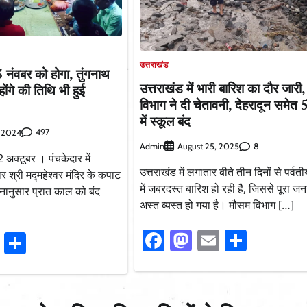
उत्तराखंड
3 नंवबर को होगा, तुंगनाथ
उत्तराखंड में भारी बारिश का दौर जारी
ोंगे की तिथि भी हुई
विभाग ने दी चेतावनी, देहरादून समेत 5
में स्कूल बंद
497
, 2024
Admin
8
August 25, 2025
अक्टूबर । पंचकेदार में
उत्तराखंड में लगातार बीते तीन दिनों से पर्वत
दार श्री मद्महेश्वर मंदिर के कपाट
में जबरदस्त बारिश हो रही है, जिससे पूरा 
नानुसार प्रात काल को बंद
अस्त व्यस्त हो गया है। मौसम विभाग […]
Facebook
Mastodon
Email
Share
ook
stodon
Email
Share