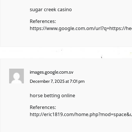
sugar creek casino
References:
https://www.google.com.om/url?q=https://h
images.google.com.sv
December 7, 2025 at 7:01 pm
horse betting online
References:
http://eric1819.com/home.php?mod=space&