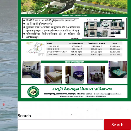
Search
Search