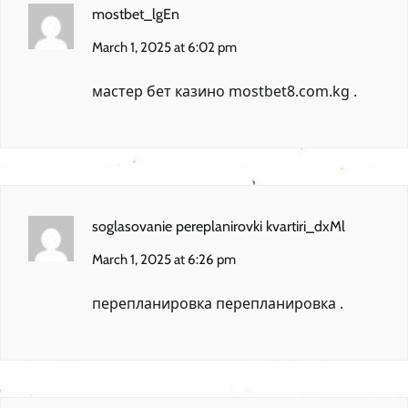
mostbet_lgEn
March 1, 2025 at 6:02 pm
мастер бет казино
mostbet8.com.kg
.
soglasovanie pereplanirovki kvartiri_dxMl
March 1, 2025 at 6:26 pm
перепланировка
перепланировка
.