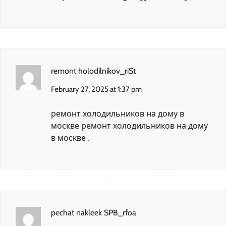
remont holodilnikov_riSt
February 27, 2025 at 1:37 pm
ремонт холодильников на дому в
москве
ремонт холодильников на дому
в москве
.
pechat nakleek SPB_rfoa