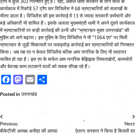
ट्रैप में कुल 303 गिरफ्तार हुए हैं। वहीं, अकेले धामी सरकार के तीन साल के
कार्यकाल में रिकॉर्ड 57 ट्रैप कर विजिलेंस ने 68 भ्रष्टाचारियों को सलाखों के
भीतर डाला है। विजिलेंस की इस कार्रवाई में 13 से ज्यादा सरकारी कर्मचारी और
बड़े अधिकारी भी शामिल हैं। इसके अलावा मुख्यमंत्री धामी ने अपने दूसरे कार्यकाल
में भ्रष्टाचारियों पर कड़ी कार्रवाई की ठानी और “भ्रष्टाचार मुक्त उत्तराखंड” की
मुहिम को आगे बढ़ाया। इस मुहिम के लिए विजिलेंस ने भी “1064 एप” पर मिली
भ्रष्टाचार से जुड़ी शिकायतों पर ताबड़तोड़ कार्रवाई कर भ्रष्टाचारियों को गिरफ्तार
किया। अब यह एप न केवल विजिलेंस बल्कि आम नागरिक के लिए भी मददगार
साबित हो रहा है। इस एप के मार्फत आम नागरिक बेझिझक रिश्वतखोरों, कामचोरों
और बेवजह काम लटकाने वालों को सबक सीखा रहे हैं।
Facebook
Mastodon
Email
Share
Posted in
उत्तराखंड
Post
Previous:
Next:
navigation
बीकेटीसी अध्यक्ष अजेंद्र की आपदा
ऐलान: सरकार ने किया है बिजली दर