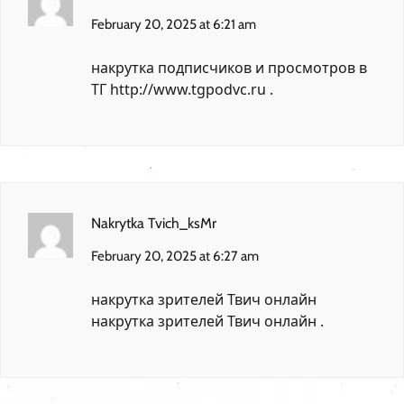
February 20, 2025 at 6:21 am
накрутка подписчиков и просмотров в
ТГ
http://www.tgpodvc.ru
.
Nakrytka Tvich_ksMr
February 20, 2025 at 6:27 am
накрутка зрителей Твич онлайн
накрутка зрителей Твич онлайн
.