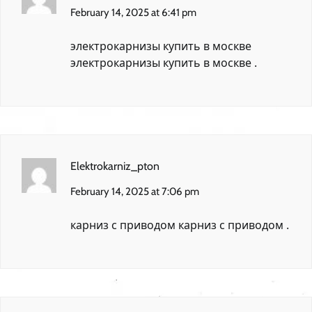
February 14, 2025 at 6:41 pm
электрокарнизы купить в москве
электрокарнизы купить в москве
.
Elektrokarniz_pton
February 14, 2025 at 7:06 pm
карниз с приводом
карниз с приводом
.