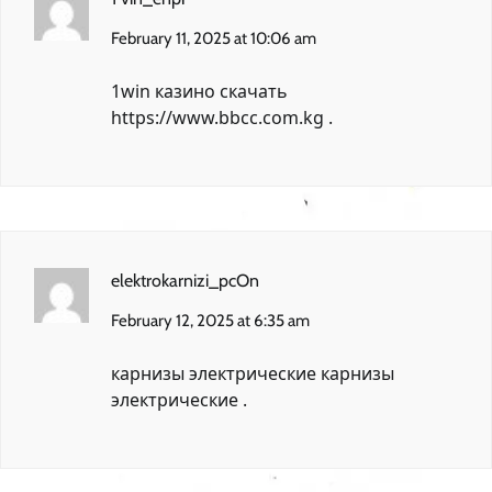
February 11, 2025 at 10:06 am
1win казино скачать
https://www.bbcc.com.kg
.
elektrokarnizi_pcOn
February 12, 2025 at 6:35 am
карнизы электрические
карнизы
электрические
.