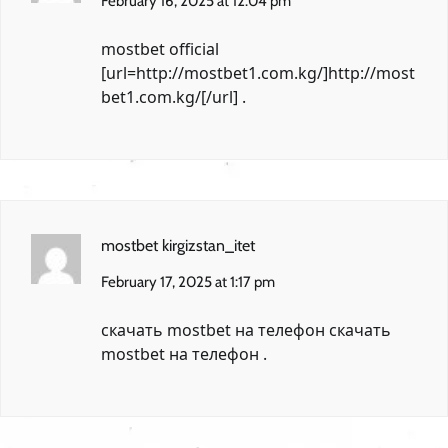
February 16, 2025 at 12:04 pm
mostbet official
[url=http://mostbet1.com.kg/]http://most
bet1.com.kg/[/url] .
mostbet kirgizstan_itet
February 17, 2025 at 1:17 pm
скачать mostbet на телефон
скачать
mostbet на телефон
.