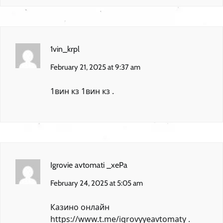
1vin_krpl
February 21, 2025 at 9:37 am
1вин кз
1вин кз
.
Igrovie avtomati _xePa
February 24, 2025 at 5:05 am
Казино онлайн
https://www.t.me/igrovyyeavtomaty
.