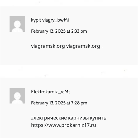
kypit viagry_bwMi
February 12, 2025 at 2:33 pm
viagramsk.org
viagramsk.org
.
Elektrokarniz_rcMt
February 13, 2025 at 7:28 pm
электрические карнизы купить
https://www.prokarniz17.ru
.