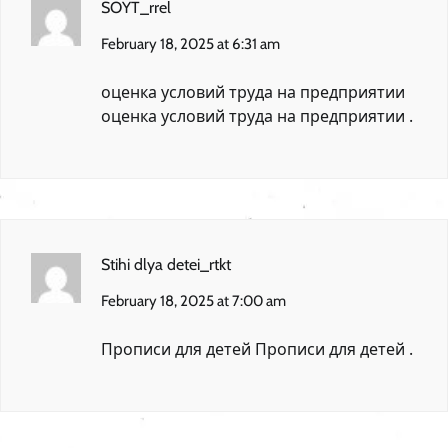
SOYT_rrel
February 18, 2025 at 6:31 am
оценка условий труда на предприятии
оценка условий труда на предприятии
.
Stihi dlya detei_rtkt
February 18, 2025 at 7:00 am
Прописи для детей
Прописи для детей
.