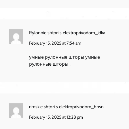
Rylonnie shtori s elektroprivodom_idka
February 15, 2025 at 7:54 am
умные рулонные шторы
умные
рулонные шторы
.
rimskie shtori s elektroprivodom_hnsn
February 15, 2025 at 12:28 pm