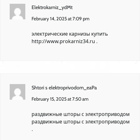
Elektrokarniz_ydMt
February 14, 2025 at 7:09 pm
электрические карнизы купить
http://www.prokarniz34.ru
.
Shtori s elektroprivodom_eaPa
February 15, 2025 at 7:50 am
раздвижные шторы с электроприводом
раздвижные шторы с электроприводом
.