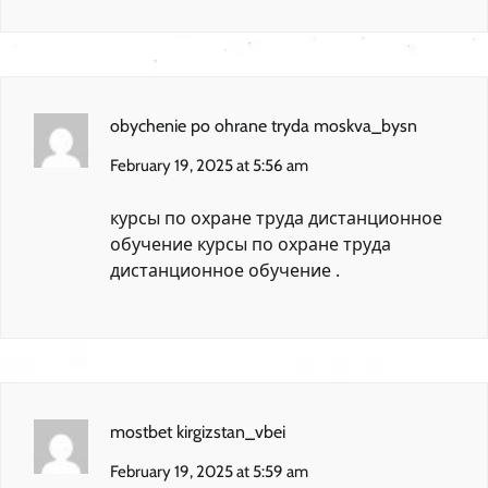
obychenie po ohrane tryda moskva_bysn
February 19, 2025 at 5:56 am
курсы по охране труда дистанционное
обучение
курсы по охране труда
дистанционное обучение
.
mostbet kirgizstan_vbei
February 19, 2025 at 5:59 am