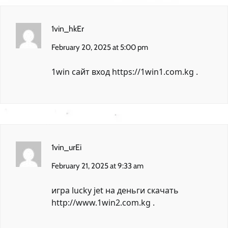
1vin_hkEr
February 20, 2025 at 5:00 pm
1win сайт вход
https://1win1.com.kg
.
1vin_urEi
February 21, 2025 at 9:33 am
игра lucky jet на деньги скачать
http://www.1win2.com.kg
.