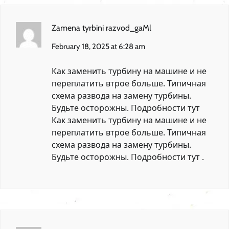
Zamena tyrbini razvod_gaMl
February 18, 2025 at 6:28 am
Как заменить турбину на машине и не
переплатить втрое больше. Типичная
схема развода на замену турбины.
Будьте осторожны. Подробности тут
Как заменить турбину на машине и не
переплатить втрое больше. Типичная
схема развода на замену турбины.
Будьте осторожны. Подробности тут
.