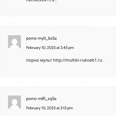
porno mylt_bsSa
February 10, 2025 at 2:45 pm
порно мульт
http://multiki-rukoeb1.ru
.
porno milfi_zqSa
February 10, 2025 at 3:13 pm