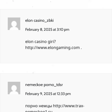
elon casino_zbki
February 8, 2025 at 3:10 pm
elon casino giri?
http://www.elongaming.com
.
nemeckoe porno_tdsr
February 9, 2025 at 12:33 pm
порно немцы
http://www.trax-
nemeckoe1.ru
.