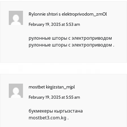
Rylonnie shtori s elektroprivodom_zmOl
February 19, 2025 at 5:53 am
рулонные шторы с электроприводом
рулонные шторы с электроприводом
.
mostbet kirgizstan_mjpl
February 19, 2025 at 5:55 am
букмекеры кыргызстана
mostbet3.com.kg
.