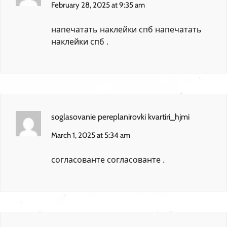
February 28, 2025 at 9:35 am
напечатать наклейки спб
напечатать
наклейки спб
.
soglasovanie pereplanirovki kvartiri_hjmi
March 1, 2025 at 5:34 am
согласованте
согласованте
.