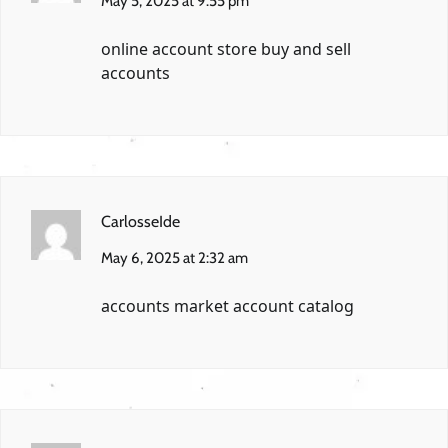
May 5, 2025 at 9:55 pm
online account store
buy and sell
accounts
CarlosseIde
May 6, 2025 at 2:32 am
accounts market
account catalog