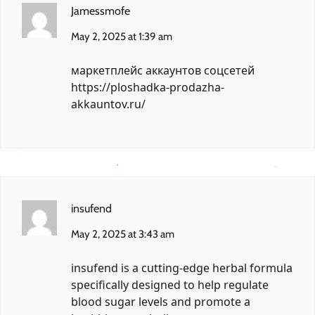
Jamessmofe
May 2, 2025 at 1:39 am
маркетплейс аккаунтов соцсетей
https://ploshadka-prodazha-
akkauntov.ru/
insufend
May 2, 2025 at 3:43 am
insufend
is a cutting-edge herbal formula
specifically designed to help regulate
blood sugar levels and promote a