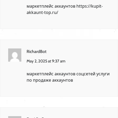
маркетплейс аккаунтов
https://kupit-
akkaunt-top.ru/
RichardBot
May 2, 2025 at 9:37 am
маркетплейс аккаунтов соцсетей
услуги
по продаже аккаунтов