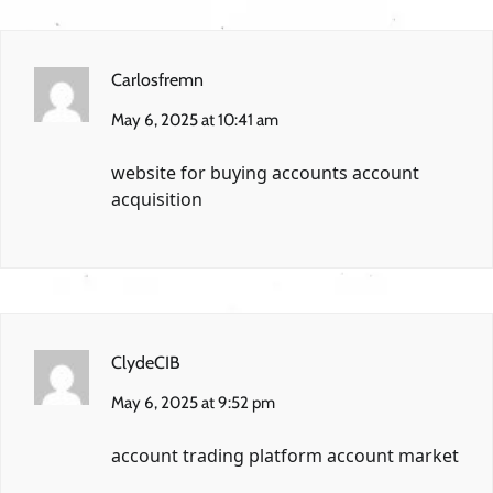
Carlosfremn
May 6, 2025 at 10:41 am
website for buying accounts
account
acquisition
ClydeCIB
May 6, 2025 at 9:52 pm
account trading platform
account market