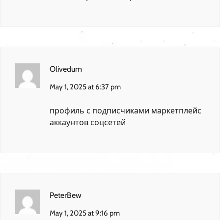
Olivedum
May 1, 2025 at 6:37 pm
профиль с подписчиками
маркетплейс
аккаунтов соцсетей
PeterBew
May 1, 2025 at 9:16 pm