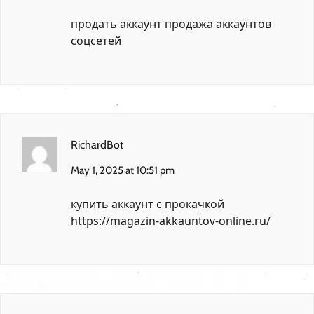
продать аккаунт
продажа аккаунтов
соцсетей
RichardBot
May 1, 2025 at 10:51 pm
купить аккаунт с прокачкой
https://magazin-akkauntov-online.ru/