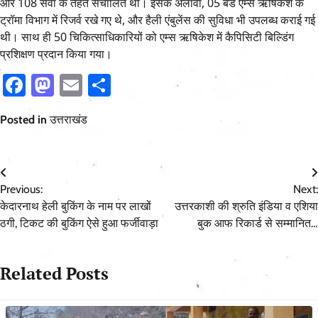
और 108 सेवा के तहत संचालित थीं। इसके अलावा, 05 बैड एम्स ऋषिकेश के
ट्रॉमा विभाग में रिजर्व रखे गए थे, और हैली एंबुलेंस की सुविधा भी उपलब्ध कराई गई
थी। साथ ही 50 चिकित्साधिकारियों को एम्स ऋषिकेश में कैपिसिटी बिल्डिंग
प्रशिक्षण प्रदान किया गया।
Facebook
Mastodon
Email
Share
Posted in
उत्तराखंड
Post
Previous:
Next:
navigation
केदारनाथ हेली बुकिंग के नाम पर लाखों
उत्तरकाशी की श्रुति इंडिया व एशिया
ठगी, टिकट की बुकिंग ऐसे हुआ फर्जीवाड़ा
बुक आफ रिकार्ड से सम्मानित…
Related Posts