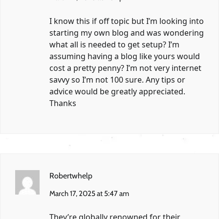
I know this if off topic but I’m looking into
starting my own blog and was wondering
what all is needed to get setup? I’m
assuming having a blog like yours would
cost a pretty penny? I’m not very internet
savvy so I’m not 100 sure. Any tips or
advice would be greatly appreciated.
Thanks
Robertwhelp
March 17, 2025 at 5:47 am
They’re globally renowned for their