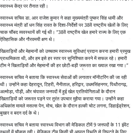
स्वास्थ्य केंद्र पर तैनात रही।
स्वास्थ्य सचिव डा. आर राजेश कुमार ने कहा मुख्यमंत्री पुष्कर सिंह धामी और
स्वास्थ्य मंत्री डॉ धन सिंह रावत के दिशा-निर्देशों पर 38वें राष्ट्रीय खेलों के लिए
चाक चौंबद व्यवस्थायें की गई थी। “38वें राष्ट्रीय खेल हमारे राज्य के लिए एक
ऐतिहासिक और गौरवमयी क्षण थे।
खिलाड़ियों और मेहमानों को उच्चतम स्वास्थ्य सुविधाएं प्रदान करना हमारी प्रमुख
प्राथमिकता थी, और हम इसे हर स्तर पर सुनिश्चित करने में सफल रहे। हमारी
टीम ने खिलाड़ियों और मेहमानों की हर छोटी-बड़ी जरूरत का ख्याल रखा गया।”
स्वास्थ्य सचिव ने बताया कि स्वास्थ्य सेवाओं की लगातार मॉनीटरिंग की जा रही
थी। उन्होंने कहा देहरादून, टिहरी, नैनीताल, हरिद्वार, उधमसिंहनगर, पिथौरागढ़,
अल्मोड़ा, पौड़ी, और चंपावत जनपदों में हुई खेल प्रतियोगिताओं के दौरान
खिलाड़ियों को जरूरत पड़ने पर तुरंत उपचार मुहैया कराया गया। उन्होंने कहा
अधिकांश मामले मसल्स पेन, मोच, खेल के दौरान हल्की चोट लगना, डिहाईड्रेशन,
बुखार व बदन दर्द के थे।
स्वास्थ्य सचिव ने बताया स्वास्थ्य विभाग की मेडिकल टीमें 9 जनपदों के 11 इंवेंट
स्थलों में चौकस रही। मेडिकल टीम किसी भी आपात स्थिति से निपटने के लिए