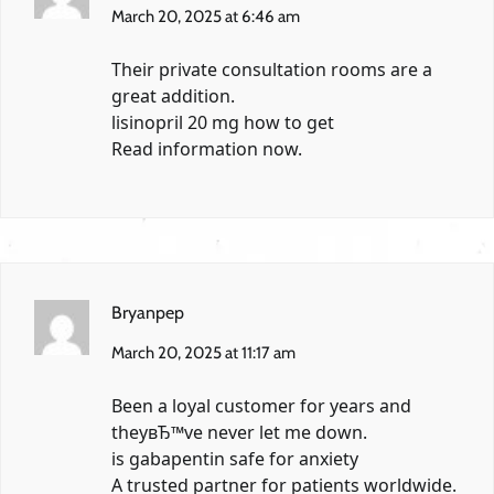
March 20, 2025 at 6:46 am
Their private consultation rooms are a
great addition.
lisinopril 20 mg how to get
Read information now.
Bryanpep
March 20, 2025 at 11:17 am
Been a loyal customer for years and
theyвЂ™ve never let me down.
is gabapentin safe for anxiety
A trusted partner for patients worldwide.