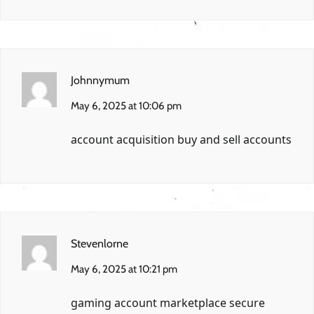
Johnnymum
May 6, 2025 at 10:06 pm
account acquisition
buy and sell accounts
Stevenlorne
May 6, 2025 at 10:21 pm
gaming account marketplace
secure