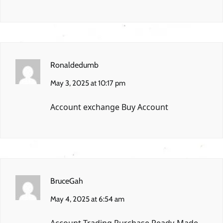
Ronaldedumb
May 3, 2025 at 10:17 pm
Account exchange
Buy Account
BruceGah
May 4, 2025 at 6:54 am
Account Trading
Purchase Ready-Made