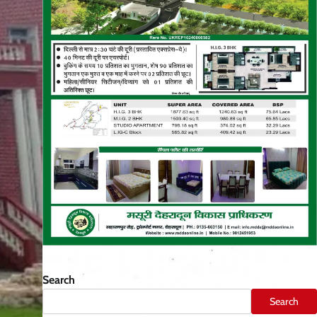
Search
Search