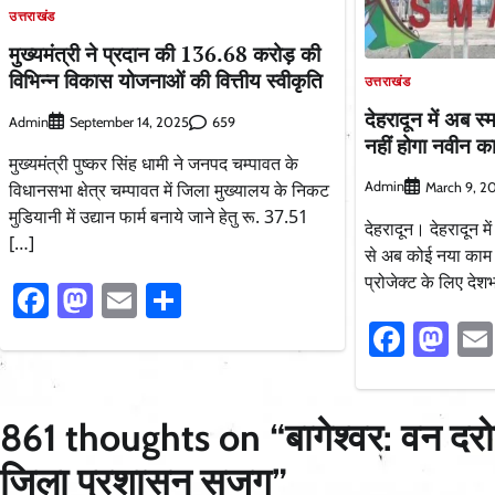
उत्तराखंड
मुख्यमंत्री ने प्रदान की 136.68 करोड़ की
विभिन्न विकास योजनाओं की वित्तीय स्वीकृति
उत्तराखंड
देहरादून में अब स
Admin
659
September 14, 2025
नहीं होगा नवीन कार
मुख्यमंत्री पुष्कर सिंह धामी ने जनपद चम्पावत के
विधानसभा क्षेत्र चम्पावत में जिला मुख्यालय के निकट
Admin
March 9, 2
मुडियानी में उद्यान फार्म बनाये जाने हेतु रू. 37.51
देहरादून। देहरादून मे
[…]
से अब कोई नया काम 
प्रोजेक्ट के लिए देश
Facebook
Mastodon
Email
Share
Faceb
Ma
861 thoughts on “
बागेश्वर: वन दर
जिला प्रशासन सजग
”