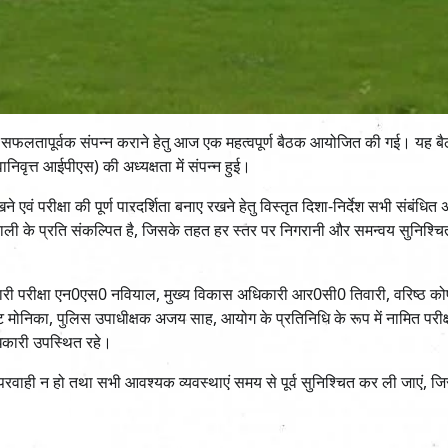
शी एवं सफलतापूर्वक संपन्न कराने हेतु आज एक महत्वपूर्ण बैठक आयोजित की गई। यह ब
िवृत्त आईपीएस) की अध्यक्षता में संपन्न हुई।
एवं परीक्षा की पूर्ण पारदर्शिता बनाए रखने हेतु विस्तृत दिशा-निर्देश सभी संबंधित
रणाली के प्रति संकल्पित है, जिसके तहत हर स्तर पर निगरानी और समन्वय सुनिश्च
ारी परीक्षा एन0एस0 नवियाल, मुख्य विकास अधिकारी आर0सी0 तिवारी, वरिष्ठ को
ेट मोनिका, पुलिस उपाधीक्षक अजय साह, आयोग के प्रतिनिधि के रूप में नामित परीक्षा 
धिकारी उपस्थित रहे।
लापरवाही न हो तथा सभी आवश्यक व्यवस्थाएं समय से पूर्व सुनिश्चित कर ली जाएं, ज