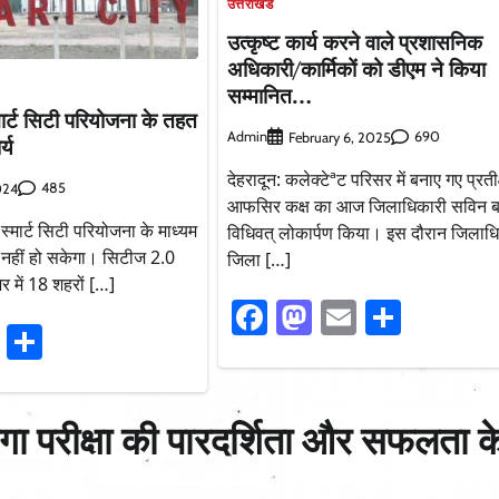
उत्तराखंड
उत्कृष्ट कार्य करने वाले प्रशासनिक
अधिकारी/कार्मिकों को डीएम ने किया
सम्मानित…
्मार्ट सिटी परियोजना के तहत
Admin
690
February 6, 2025
्य
देहरादून: कलेक्टेªट परिसर में बनाए गए प्रतीक्
485
024
आफसिर कक्ष का आज जिलाधिकारी सविन ब
ं स्मार्ट सिटी परियोजना के माध्यम
विधिवत् लोकार्पण किया। इस दौरान जिलाधि
नहीं हो सकेगा। सिटीज 2.0
जिला […]
भर में 18 शहरों […]
Facebook
Mastodon
Email
Share
ook
stodon
Email
Share
ोगा परीक्षा की पारदर्शिता और सफलता क