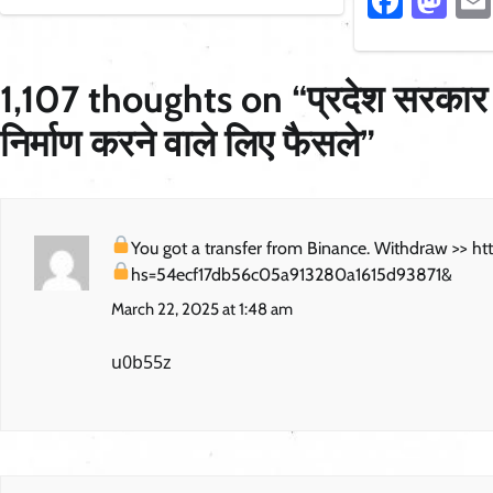
Faceb
Ma
1,107 thoughts on “
प्रदेश सरकार
निर्माण करने वाले लिए फैसले
”
You got a transfer from Binance. Withdrаw >>
hs=54ecf17db56c05a913280a1615d93871&
March 22, 2025 at 1:48 am
u0b55z