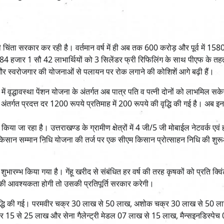
 की चिंता सरकार कर रही है। वर्तमान वर्ष में ही अब तक 600 करोड़ और पूर्व में 158
 हजार 1 सौ 42 लाभार्थियों को 3 सिलेंडर फ्री रिफिलिंग के साथ पीएफ के तह
और स्वरोजगार की योजनाओं से पलायन पर रोक लगाने की कोशिशें आगे बढ़ी हैं।
य में वृद्धावस्था पेंशन योजना के अंतर्गत अब पात्र पति व पत्नी दोनों को लाभमिल स
ंतर्गत प्रदत्त दर 1200 रूपये प्रतिमाह में 200 रूपये की वृद्धि की गई है। अब इनम
 किया जा रहा है। उत्तराखण्ड के ग्रामीण क्षेत्रों में 4 जी/5 जी मोबाईल नेटवर्क एवं 
म किसान सम्मान निधि योजना की तर्ज पर एक सीएम किसान प्रोत्साहन निधि की शु
शुभारम्भ किया गया है। गेंहू खरीद से संबंधित हर वर्ष की तरह कृषकों को प्रति क्व
धन की आवश्यकता होगी तो उसकी प्रतिपूर्ति सरकार करेगी।
में वृद्धि की गई। परमवीर चक्र 30 लाख से 50 लाख, अशोक चक्र 30 लाख से 50 ल
र 15 से 25 लाख और सेना गैलेन्ट्री मेडल 07 लाख से 15 लाख, मैन्सइनडिस्पे