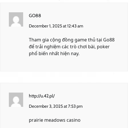
GO88
December 1, 2025 at 12:43 am
Tham gia cộng đồng game thủ tại
Go88
để trải nghiệm các trò chơi bài, poker
phổ biến nhất hiện nay.
http://u.42.pl/
December 3, 2025 at 7:53 pm
prairie meadows casino