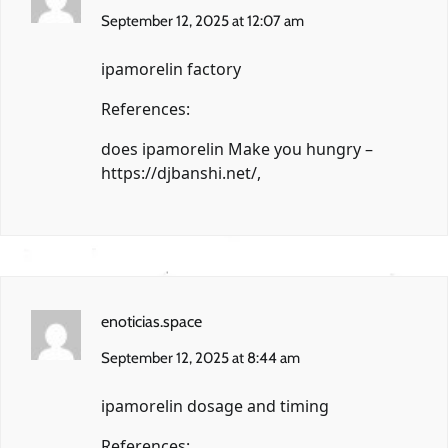
September 12, 2025 at 12:07 am
ipamorelin factory
References:
does ipamorelin Make you hungry –
https://djbanshi.net/
,
enoticias.space
September 12, 2025 at 8:44 am
ipamorelin dosage and timing
References: