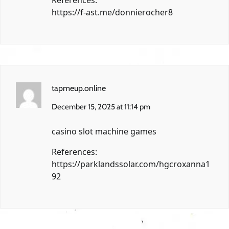
References:
https://f-ast.me/donnierocher8
tapmeup.online
December 15, 2025 at 11:14 pm
casino slot machine games
References:
https://parklandssolar.com/hgcroxanna1
92