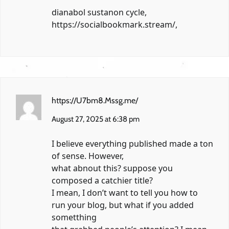
dianabol sustanon cycle,
https://socialbookmark.stream/
,
https://U7bm8.Mssg.me/
August 27, 2025 at 6:38 pm
I believe everything published made a ton
of sense. However,
what abnout this? suppose you
composed a catchier title?
I mean, I don’t want to tell you how to
run your blog, but what if you added
sometthing