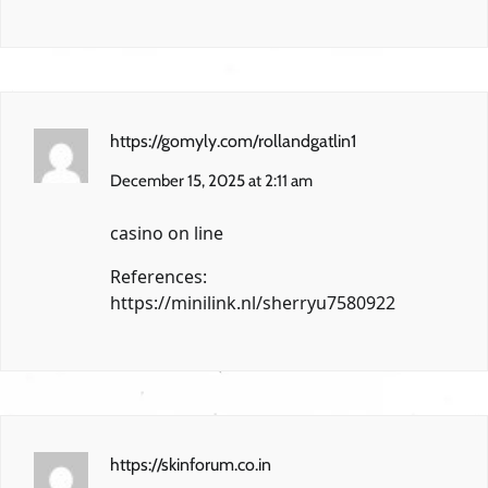
https://gomyly.com/rollandgatlin1
December 15, 2025 at 2:11 am
casino on line
References:
https://minilink.nl/sherryu7580922
https://skinforum.co.in