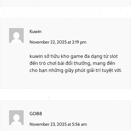
Kuwin
November 22, 2025 at 2:19 pm
kuwin
sở hữu kho game đa dạng từ slot
đến trò chơi bài đổi thưởng, mang đến
cho bạn những giây phút giải trí tuyệt vời.
GO88
November 23, 2025 at 5:56 am