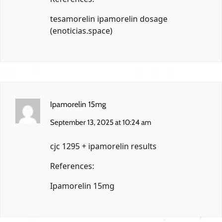
tesamorelin ipamorelin dosage
(
enoticias.space
)
Ipamorelin 15mg
September 13, 2025 at 10:24 am
cjc 1295 + ipamorelin results
References:
Ipamorelin 15mg