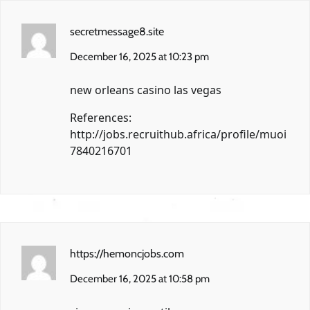
secretmessage8.site
December 16, 2025 at 10:23 pm
new orleans casino las vegas
References:
http://jobs.recruithub.africa/profile/muoi
7840216701
https://hemoncjobs.com
December 16, 2025 at 10:58 pm