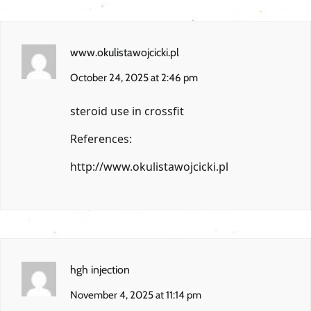
www.okulistawojcicki.pl
October 24, 2025 at 2:46 pm
steroid use in crossfit
References:
http://www.okulistawojcicki.pl
hgh injection
November 4, 2025 at 11:14 pm