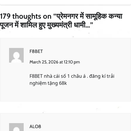
179 thoughts on “
प्रेमनगर में सामूहिक कन्या
पूजन में शामिल हुए मुख्यमंत्री धामी…
”
F8BET
March 25, 2026 at 12:10 pm
F8BET nhà cái số 1 châu á . đăng kí trải
nghiệm tặng 68k
ALO8