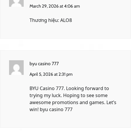
March 29, 2026 at 4:06 am
Thương hiệu: ALO8
byu casino 777
April 5, 2026 at 2:31 pm
BYU Casino 777. Looking forward to
trying my luck. Hoping to see some
awesome promotions and games. Let’s
win!
byu casino 777