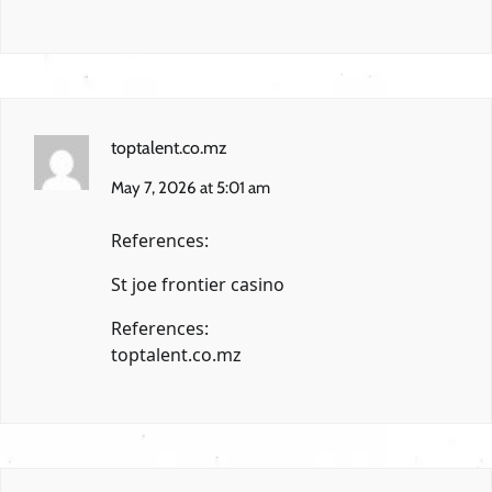
toptalent.co.mz
May 7, 2026 at 5:01 am
References:
St joe frontier casino
References:
toptalent.co.mz