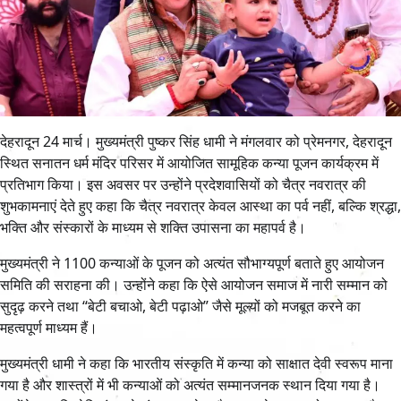
देहरादून 24 मार्च। मुख्यमंत्री पुष्कर सिंह धामी ने मंगलवार को प्रेमनगर, देहरादून
स्थित सनातन धर्म मंदिर परिसर में आयोजित सामूहिक कन्या पूजन कार्यक्रम में
प्रतिभाग किया। इस अवसर पर उन्होंने प्रदेशवासियों को चैत्र नवरात्र की
शुभकामनाएं देते हुए कहा कि चैत्र नवरात्र केवल आस्था का पर्व नहीं, बल्कि श्रद्धा,
भक्ति और संस्कारों के माध्यम से शक्ति उपासना का महापर्व है।
मुख्यमंत्री ने 1100 कन्याओं के पूजन को अत्यंत सौभाग्यपूर्ण बताते हुए आयोजन
समिति की सराहना की। उन्होंने कहा कि ऐसे आयोजन समाज में नारी सम्मान को
सुदृढ़ करने तथा “बेटी बचाओ, बेटी पढ़ाओ” जैसे मूल्यों को मजबूत करने का
महत्वपूर्ण माध्यम हैं।
मुख्यमंत्री धामी ने कहा कि भारतीय संस्कृति में कन्या को साक्षात देवी स्वरूप माना
गया है और शास्त्रों में भी कन्याओं को अत्यंत सम्मानजनक स्थान दिया गया है।