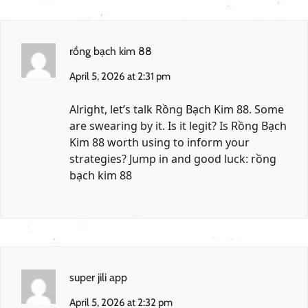
rồng bạch kim 88
April 5, 2026 at 2:31 pm
Alright, let’s talk Rồng Bạch Kim 88. Some
are swearing by it. Is it legit? Is Rồng Bạch
Kim 88 worth using to inform your
strategies? Jump in and good luck:
rồng
bạch kim 88
super jili app
April 5, 2026 at 2:32 pm