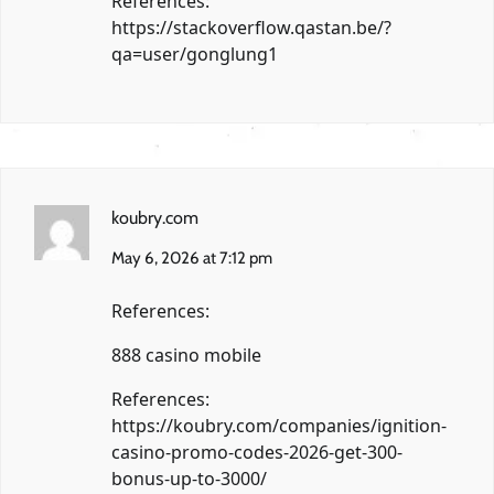
References:
https://stackoverflow.qastan.be/?
qa=user/gonglung1
koubry.com
May 6, 2026 at 7:12 pm
References:
888 casino mobile
References:
https://koubry.com/companies/ignition-
casino-promo-codes-2026-get-300-
bonus-up-to-3000/