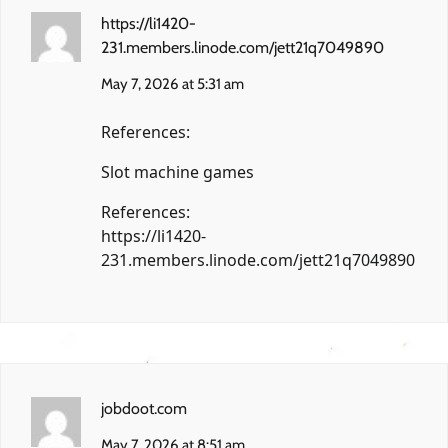
https://li1420-
231.members.linode.com/jett21q7049890
May 7, 2026 at 5:31 am
References:
Slot machine games
References:
https://li1420-
231.members.linode.com/jett21q7049890
jobdoot.com
May 7, 2026 at 8:51 am