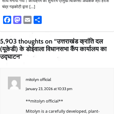
साथ मनाया गया। कार्यक्रम का शुभारंभ प्रमुख चिकित्सा अधीक्षक श्री हरीश
चंद्र गड़कोटी द्वारा […]
Facebook
Mastodon
Email
Share
5,903 thoughts on “
उत्तराखंड क्रांति दल
(यूकेडी) के डोईवाला विधानसभा कैंप कार्यालय का
उद्घाटन
”
mitolyn official
January 23, 2026 at 10:33 pm
**mitolyn official**
Mitolyn is a carefully developed, plant-