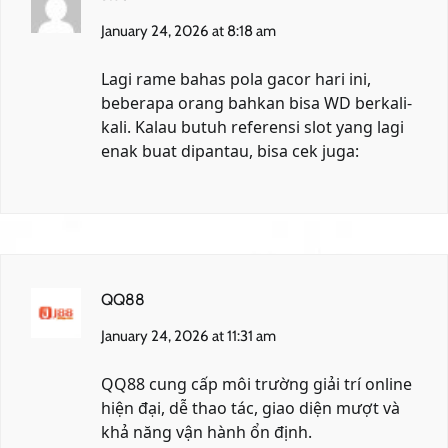
January 24, 2026 at 8:18 am
Lagi rame bahas pola gacor hari ini,
beberapa orang bahkan bisa WD berkali-
kali. Kalau butuh referensi slot yang lagi
enak buat dipantau, bisa cek juga:
QQ88
January 24, 2026 at 11:31 am
QQ88 cung cấp môi trường giải trí online
hiện đại, dễ thao tác, giao diện mượt và
khả năng vận hành ổn định.