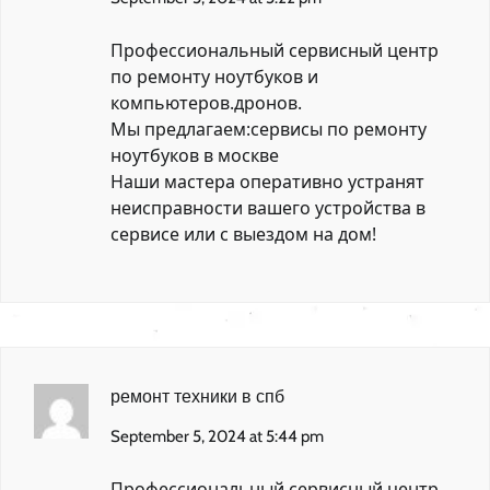
Профессиональный сервисный центр
по ремонту ноутбуков и
компьютеров.дронов.
Мы предлагаем:
сервисы по ремонту
ноутбуков в москве
Наши мастера оперативно устранят
неисправности вашего устройства в
сервисе или с выездом на дом!
ремонт техники в спб
September 5, 2024 at 5:44 pm
Профессиональный сервисный центр