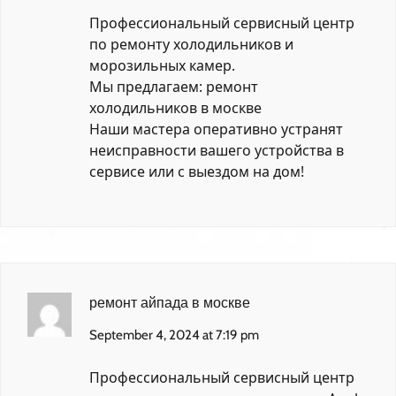
Профессиональный сервисный центр
по ремонту холодильников и
морозильных камер.
Мы предлагаем:
ремонт
холодильников в москве
Наши мастера оперативно устранят
неисправности вашего устройства в
сервисе или с выездом на дом!
ремонт айпада в москве
September 4, 2024 at 7:19 pm
Профессиональный сервисный центр