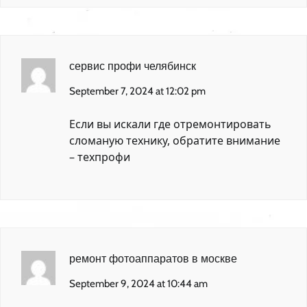
сервис профи челябинск
September 7, 2024 at 12:02 pm
Если вы искали где отремонтировать
сломаную технику, обратите внимание
–
техпрофи
ремонт фотоаппаратов в москве
September 9, 2024 at 10:44 am