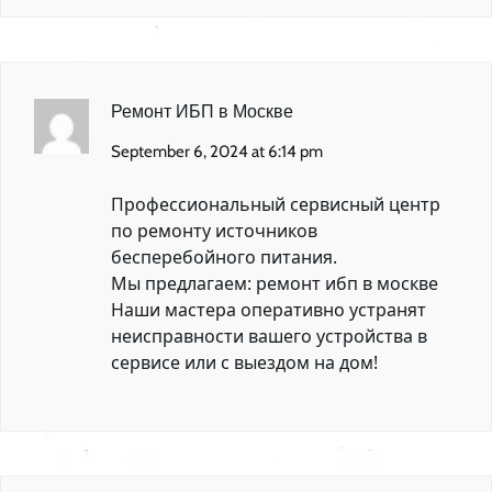
Ремонт ИБП в Москве
September 6, 2024 at 6:14 pm
Профессиональный сервисный центр
по ремонту источников
бесперебойного питания.
Мы предлагаем:
ремонт ибп в москве
Наши мастера оперативно устранят
неисправности вашего устройства в
сервисе или с выездом на дом!