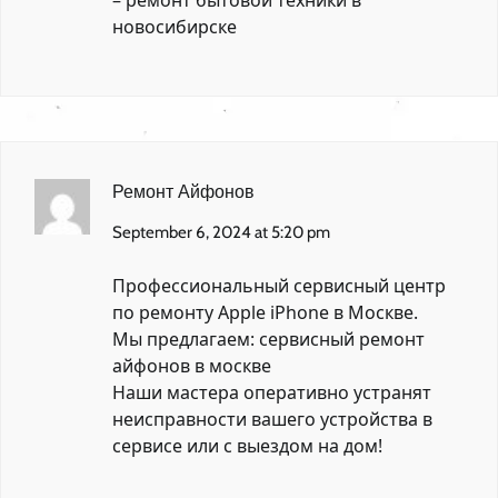
–
ремонт бытовой техники в
новосибирске
Ремонт Айфонов
September 6, 2024 at 5:20 pm
Профессиональный сервисный центр
по ремонту Apple iPhone в Москве.
Мы предлагаем:
сервисный ремонт
айфонов в москве
Наши мастера оперативно устранят
неисправности вашего устройства в
сервисе или с выездом на дом!