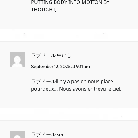
PUTTING BODY INTO MOTION BY
THOUGHT,
ラブドール 中出し
September 12, 2025 at 9:11 am
ラブドール
il n’y a pas en nous place
pourdeux… Nous avons entrevu le ciel,
ラブドール sex