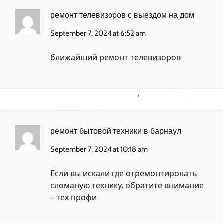
ремонт телевизоров с выездом на дом
September 7, 2024 at 6:52 am
ближайший ремонт телевизоров
ремонт бытовой техники в барнаул
September 7, 2024 at 10:18 am
Если вы искали где отремонтировать
сломаную технику, обратите внимание
–
тех профи