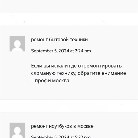
ремонт бытовой техники
September 5, 2024 at 2:24 pm
Если вы искали где отремонтировать
сломаную технику, обратите внимание
–
профи москва
ремонт ноутбуков в москве
September 5, 2024 at 5:22 pm