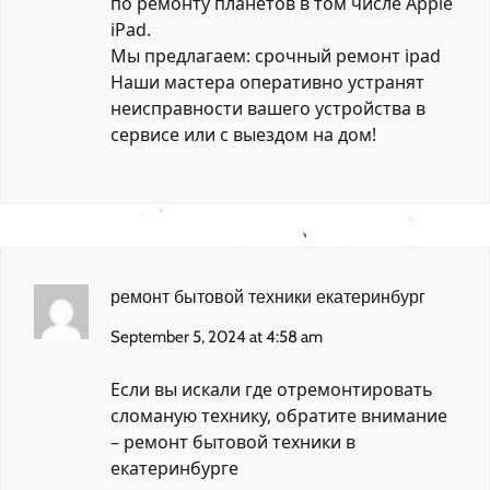
по ремонту планетов в том числе Apple
iPad.
Мы предлагаем:
срочный ремонт ipad
Наши мастера оперативно устранят
неисправности вашего устройства в
сервисе или с выездом на дом!
ремонт бытовой техники екатеринбург
September 5, 2024 at 4:58 am
Если вы искали где отремонтировать
сломаную технику, обратите внимание
–
ремонт бытовой техники в
екатеринбурге