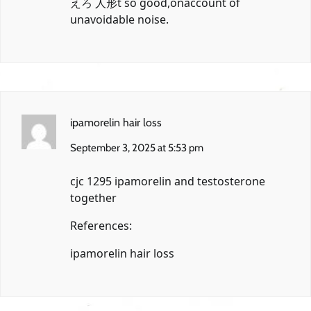
えろ 人形
t so good,onaccount of
unavoidable noise.
ipamorelin hair loss
September 3, 2025 at 5:53 pm
cjc 1295 ipamorelin and testosterone
together
References:
ipamorelin hair loss