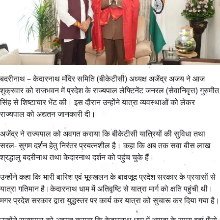
बदरीनाथ – केदारनाथ मंदिर समिति (बीकेटीसी) अध्यक्ष अजेंद्र अजय ने आज
शुक्रवार को राजभवन में प्रदेश‌ के राज्यपाल लेफ्टिनेंट जनरल (सेवानिवृत्त) गुरुमीत
सिंह से शिष्टाचार भेंट की। इस दौरान उन्होंने यात्रा व्यवस्थाओं को लेकर
राज्यपाल को अद्यतन जानकारी दी।
अजेंद्र ने राज्यपाल को अवगत कराया कि बीकेटीसी यात्रियों की सुविधा तथा
सरल- सुगम दर्शन हेतु निरंतर प्रयत्नशील है। कहा कि अब तक सवा बीस लाख
श्रद्धालु बदरीनाथ तथा केदारनाथ दर्शन को पहुंच चुके हैं।
उन्होंने कहा कि भारी बारिश एवं भूस्खलन के बावजूद प्रदेश सरकार के प्रयासों से
यात्रा गतिमान है।केदारनाथ धाम में अतिवृष्टि से यात्रा मार्ग को क्षति पहुंची थी।
मगर प्रदेश सरकार द्वारा युद्धस्तर पर कार्य कर यात्रा को सुचारू कर दिया गया है।
उन्होंने राज्यपाल को अवगत कराया कि केदारनाथ धाम में आपदा के समय वहां फँसे