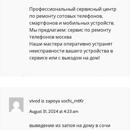
Профессиональный сервисный центр
по ремонту сотовых телефонов,
смартфонов и мобильных устройств.
Мы предлагаем:
сервис по ремонту
телефонов москва
Наши мастера оперативно устранят
неисправности вашего устройства в
сервисе или с выездом на дом!
vivod iz zapoya sochi_mtKr
August 31, 2024 at 4:23 am
выведение из запоя на дому в сочи