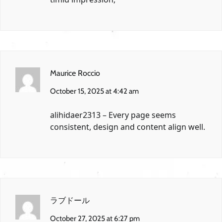
Maurice Roccio
October 15, 2025 at 4:42 am
alihidaer2313
– Every page seems
consistent, design and content align well.
ラブドール
October 27, 2025 at 6:27 pm