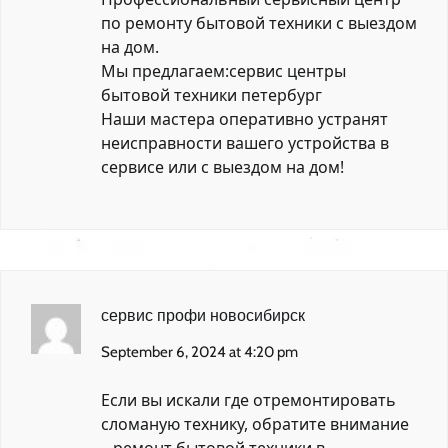
по ремонту бытовой техники с выездом
на дом.
Мы предлагаем:
сервис центры
бытовой техники петербург
Наши мастера оперативно устранят
неисправности вашего устройства в
сервисе или с выездом на дом!
сервис профи новосибирск
September 6, 2024 at 4:20 pm
Если вы искали где отремонтировать
сломаную технику, обратите внимание