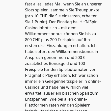
fast alles. Jedes Mal, wenn Sie an unseren
Slots spielen, sammeln Sie Treuepunkte
(pro 10 CHF, die Sie einsetzen, erhalten
Sie 1 Punkt). Der Einstieg bei Hit’N’Spin
Casino lohnt sich – mit dem
Willkommensbonus können Sie bis zu
800 CHF plus 200 Freispiele auf Ihre
ersten drei Einzahlungen erhalten. Ich
habe sofort den Willkommensbonus in
Anspruch genommen und 200 €
zusätzliches Bonusgeld und 100
Freispiele für den Spielautomaten von
Pragmatic Play erhalten. Ich war schon
immer ein Gelegenheitsspieler in online-
Casinos und habe nie wirklich viel
erwartet, außer ein bisschen Spaß zum
Entspannen. Wie bei allen online-
Plattformen raten wir den Spielern