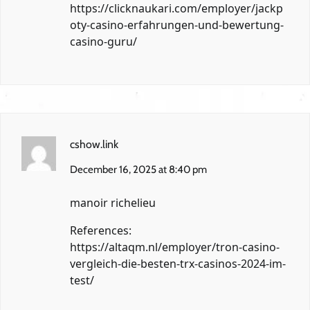
https://clicknaukari.com/employer/jackp
oty-casino-erfahrungen-und-bewertung-
casino-guru/
cshow.link
December 16, 2025 at 8:40 pm
manoir richelieu
References:
https://altaqm.nl/employer/tron-casino-
vergleich-die-besten-trx-casinos-2024-im-
test/