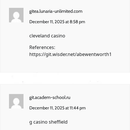
gitea.lunaria-unlimited.com
December 11, 2025 at 8:58 pm
cleveland casino
References:
https://git.wisder.net/abewentworth1
git.academ-school.ru
December 11, 2025 at 11:44 pm
g casino sheffield