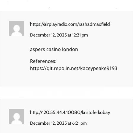
https://airplayradio.com/rashadmaxfield
December 12, 2025 at 12:21 pm
aspers casino london
References:
https://git.repo.in.net/kaceypeake9193
http://120.55.44.4:10080/kristoferkobay
December 12, 2025 at 6:21 pm