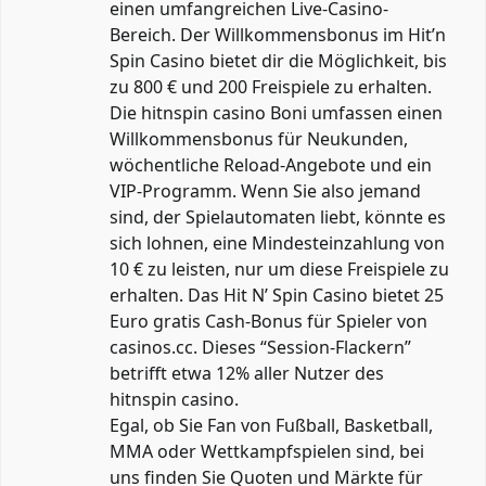
einen umfangreichen Live-Casino-
Bereich. Der Willkommensbonus im Hit’n
Spin Casino bietet dir die Möglichkeit, bis
zu 800 € und 200 Freispiele zu erhalten.
Die hitnspin casino Boni umfassen einen
Willkommensbonus für Neukunden,
wöchentliche Reload-Angebote und ein
VIP-Programm. Wenn Sie also jemand
sind, der Spielautomaten liebt, könnte es
sich lohnen, eine Mindesteinzahlung von
10 € zu leisten, nur um diese Freispiele zu
erhalten. Das Hit N’ Spin Casino bietet 25
Euro gratis Cash-Bonus für Spieler von
casinos.cc. Dieses “Session-Flackern”
betrifft etwa 12% aller Nutzer des
hitnspin casino.
Egal, ob Sie Fan von Fußball, Basketball,
MMA oder Wettkampfspielen sind, bei
uns finden Sie Quoten und Märkte für