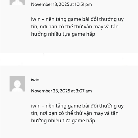
November 13, 2025 at 10:51 pm
iwin
– nền tảng game bài đổi thưởng uy
tín, nơi bạn có thể thử vận may và tận
hưởng nhiều tựa game hấp
iwin
November 23, 2025 at 3:07 am
iwin
– nền tảng game bài đổi thưởng uy
tín, nơi bạn có thể thử vận may và tận
hưởng nhiều tựa game hấp