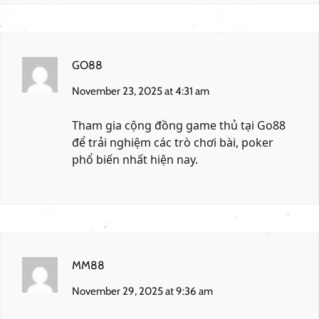
GO88
November 23, 2025 at 4:31 am
Tham gia cộng đồng game thủ tại
Go88
để trải nghiệm các trò chơi bài, poker
phổ biến nhất hiện nay.
MM88
November 29, 2025 at 9:36 am