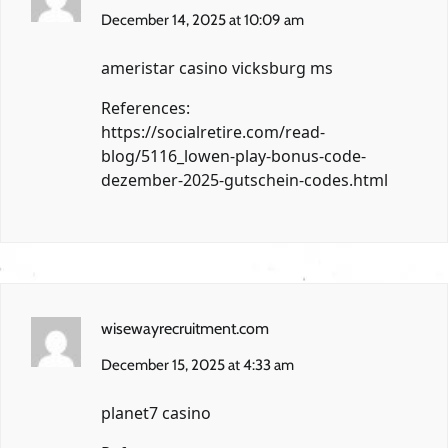
December 14, 2025 at 10:09 am
ameristar casino vicksburg ms
References:
https://socialretire.com/read-
blog/5116_lowen-play-bonus-code-
dezember-2025-gutschein-codes.html
wisewayrecruitment.com
December 15, 2025 at 4:33 am
planet7 casino