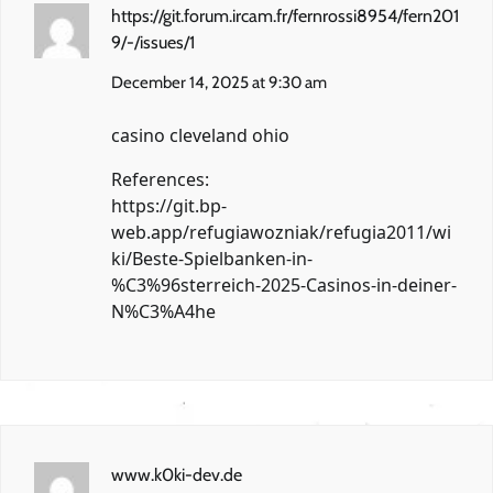
https://git.forum.ircam.fr/fernrossi8954/fern201
9/-/issues/1
December 14, 2025 at 9:30 am
casino cleveland ohio
References:
https://git.bp-
web.app/refugiawozniak/refugia2011/wi
ki/Beste-Spielbanken-in-
%C3%96sterreich-2025-Casinos-in-deiner-
N%C3%A4he
www.k0ki-dev.de