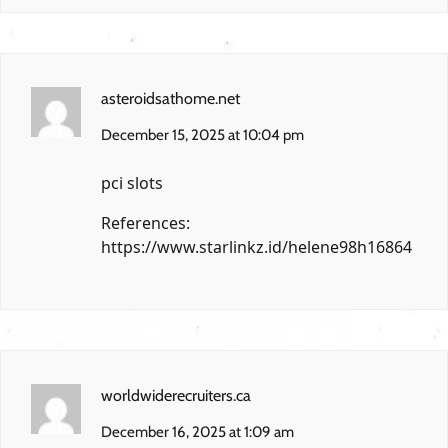
asteroidsathome.net
December 15, 2025 at 10:04 pm
pci slots
References:
https://www.starlinkz.id/helene98h16864
worldwiderecruiters.ca
December 16, 2025 at 1:09 am