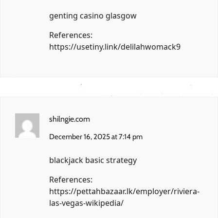
genting casino glasgow
References:
https://usetiny.link/delilahwomack9
shilngie.com
December 16, 2025 at 7:14 pm
blackjack basic strategy
References:
https://pettahbazaar.lk/employer/riviera-
las-vegas-wikipedia/