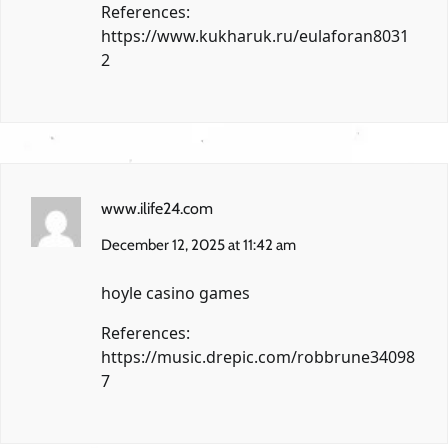
References:
https://www.kukharuk.ru/eulaforan8031
2
www.ilife24.com
December 12, 2025 at 11:42 am
hoyle casino games
References:
https://music.drepic.com/robbrune34098
7