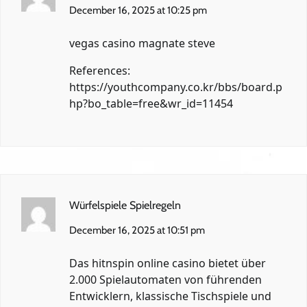
December 16, 2025 at 10:25 pm
vegas casino magnate steve
References:
https://youthcompany.co.kr/bbs/board.p
hp?bo_table=free&wr_id=11454
Würfelspiele Spielregeln
December 16, 2025 at 10:51 pm
Das hitnspin online casino bietet über
2.000 Spielautomaten von führenden
Entwicklern, klassische Tischspiele und