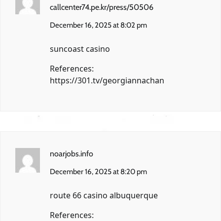
callcenter74.pe.kr/press/50506
December 16, 2025 at 8:02 pm
suncoast casino
References:
https://301.tv/georgiannachan
noarjobs.info
December 16, 2025 at 8:20 pm
route 66 casino albuquerque
References: