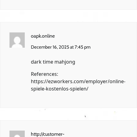
oapk.online
December 16, 2025 at 7:45 pm
dark time mahjong
References:
https://ezworkers.com/employer/online-
spiele-kostenlos-spielen/
http://customer-