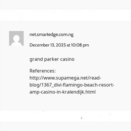
net.smartedge.com.ng
December 13, 2025 at 10:08 pm
grand parker casino
References:
http://www.supamega.net/read-
blog/1367_divi-flamingo-beach-resort-
amp-casino-in-kralendijk.html