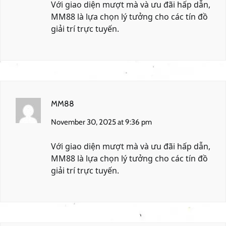
Với giao diện mượt mà và ưu đãi hấp dẫn,
MM88
là lựa chọn lý tưởng cho các tín đồ
giải trí trực tuyến.
MM88
November 30, 2025 at 9:36 pm
Với giao diện mượt mà và ưu đãi hấp dẫn,
MM88
là lựa chọn lý tưởng cho các tín đồ
giải trí trực tuyến.