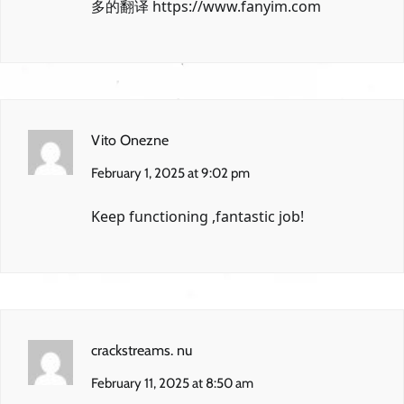
多的翻译
https://www.fanyim.com
Vito Onezne
February 1, 2025 at 9:02 pm
Keep functioning ,fantastic job!
crackstreams. nu
February 11, 2025 at 8:50 am