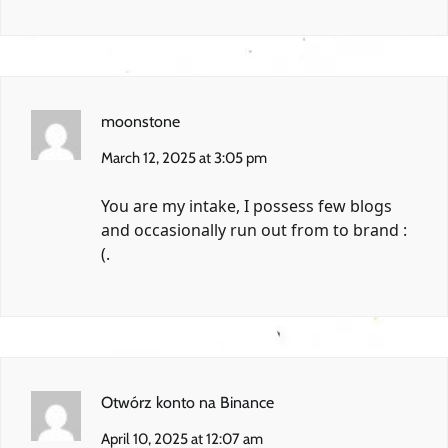
moonstone
March 12, 2025 at 3:05 pm
You are my intake, I possess few blogs
and occasionally run out from to brand :
(.
Otwórz konto na Binance
April 10, 2025 at 12:07 am