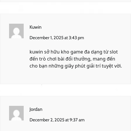
Kuwin
December 1, 2025 at 3:43 pm
kuwin
sở hữu kho game đa dạng từ slot
đến trò chơi bài đổi thưởng, mang đến
cho bạn những giây phút giải trí tuyệt vời.
Jordan
December 2, 2025 at 9:37 am