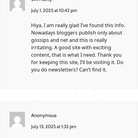
July 1, 2025 at 10:42 pm
Hiya, I am really glad I’ve found this info.
Nowadays bloggers publish only about
gossips and net and this is really
irritating. A good site with exciting
content, that is what I need. Thank you
for keeping this site, I’ll be visiting it. Do
you do newsletters? Can’t find it.
Anonymous
July 13, 2025 at 1:32 pm