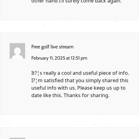
other hand I’ll surely come back again.
Free golf live stream
February 11, 2025 at 12:51 pm
It?¦s really a cool and useful piece of info.
I?¦m satisfied that you simply shared this
useful info with us. Please keep us up to
date like this. Thanks for sharing.