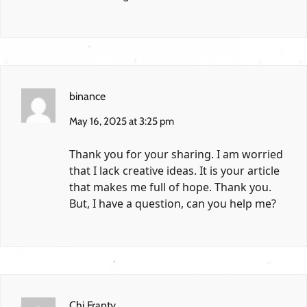
binance
May 16, 2025 at 3:25 pm
Thank you for your sharing. I am worried
that I lack creative ideas. It is your article
that makes me full of hope. Thank you.
But, I have a question, can you help me?
Chi Franty