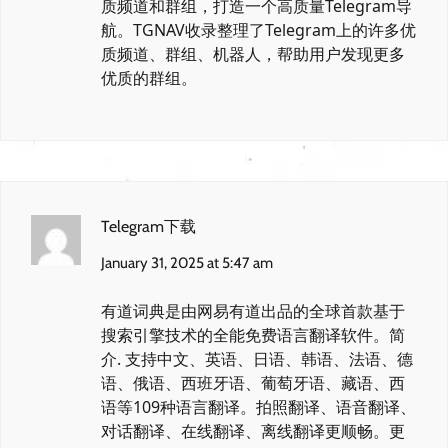
质频道和群组，打造一个高质量Telegram导
航。TGNAV收录整理了Telegram上的许多优
质频道、群组、机器人，帮助用户发现更多
优质的群组。
Telegram下载
January 31, 2025 at 5:47 am
有道词典是由网易有道出品的全球首款基于
搜索引擎技术的全能免费语言翻译软件。简
介. 支持中文、英语、日语、韩语、法语、德
语、俄语、西班牙语、葡萄牙语、藏语、西
语等109种语言翻译。拍照翻译、语音翻译、
对话翻译、在线翻译、离线翻译更顺畅。更