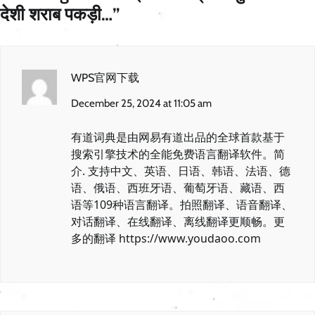
देशी शराब पकड़ी…
”
WPS官网下载
December 25, 2024 at 11:05 am
有道词典是由网易有道出品的全球首款基于
搜索引擎技术的全能免费语言翻译软件。简
介. 支持中文、英语、日语、韩语、法语、德
语、俄语、西班牙语、葡萄牙语、藏语、西
语等109种语言翻译。拍照翻译、语音翻译、
对话翻译、在线翻译、离线翻译更顺畅。更
多的翻译
https://www.youdaoo.com