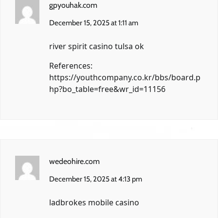
gpyouhak.com
December 15, 2025 at 1:11 am
river spirit casino tulsa ok
References:
https://youthcompany.co.kr/bbs/board.p
hp?bo_table=free&wr_id=11156
wedeohire.com
December 15, 2025 at 4:13 pm
ladbrokes mobile casino