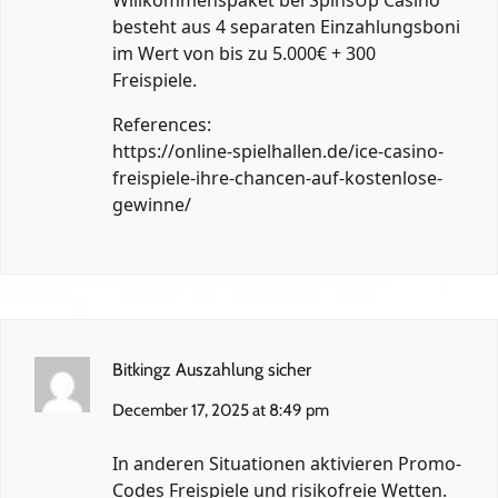
Willkommenspaket bei SpinsUp Casino
besteht aus 4 separaten Einzahlungsboni
im Wert von bis zu 5.000€ + 300
Freispiele.
References:
https://online-spielhallen.de/ice-casino-
freispiele-ihre-chancen-auf-kostenlose-
gewinne/
Bitkingz Auszahlung sicher
December 17, 2025 at 8:49 pm
In anderen Situationen aktivieren Promo-
Codes Freispiele und risikofreie Wetten.