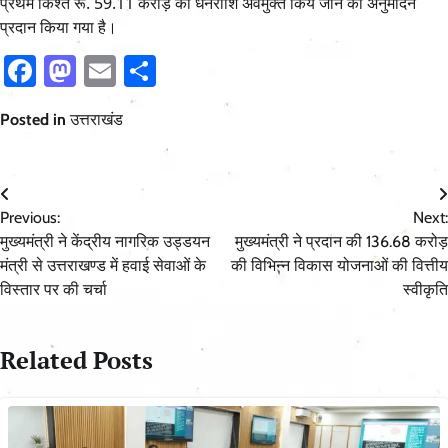
प्रथम किश्त रू. 59.11 करोड़ की धनराशि अवमुक्त किये जाने का अनुमोदन
प्रदान किया गया है।
Facebook
Mastodon
Email
Share
Posted in
उत्तराखंड
Post
Previous:
Next:
navigation
मुख्यमंत्री ने केंद्रीय नागरिक उड्डयन
मुख्यमंत्री ने प्रदान की 136.68 करोड़
मंत्री से उत्तराखण्ड में हवाई सेवाओं के
की विभिन्न विकास योजनाओं की वित्तीय
विस्तार पर की चर्चा
स्वीकृति
Related Posts