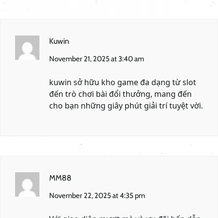
Kuwin
November 21, 2025 at 3:40 am
kuwin
sở hữu kho game đa dạng từ slot
đến trò chơi bài đổi thưởng, mang đến
cho bạn những giây phút giải trí tuyệt vời.
MM88
November 22, 2025 at 4:35 pm