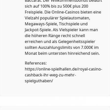
Baccarat. Der Willkommensbonus beläuft
sich auf 100% bis zu 500€ plus 200
Freispiele. Die Online-Casinos bieten eine
Vielzahl populärer Spielautomaten,
Megaways-Spiele, Tischspiele und
Jackpot-Spiele. Als Vielspieler kann man
die höheren Ränge recht schnell
erreichen und als Gelegenheitsspieler
sollten Auszahlungslimits von 7.000€ im
Monat beim untersten hinreichend sein.
References:
https://online-spielhallen.de/royal-casino-
cashback-ihr-weg-zu-mehr-
spielguthaben/