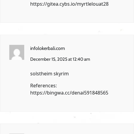
https://gitea.cybs.io/myrtlelouat28
infolokerbali.com
December 15, 2025 at 12:40 am
solstheim skyrim
References:
https://bingwa.cc/denai591848565