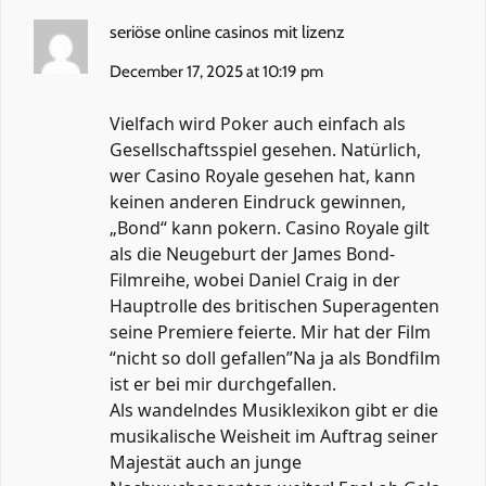
seriöse online casinos mit lizenz
December 17, 2025 at 10:19 pm
Vielfach wird Poker auch einfach als
Gesellschaftsspiel gesehen. Natürlich,
wer Casino Royale gesehen hat, kann
keinen anderen Eindruck gewinnen,
„Bond“ kann pokern. Casino Royale gilt
als die Neugeburt der James Bond-
Filmreihe, wobei Daniel Craig in der
Hauptrolle des britischen Superagenten
seine Premiere feierte. Mir hat der Film
“nicht so doll gefallen”Na ja als Bondfilm
ist er bei mir durchgefallen.
Als wandelndes Musiklexikon gibt er die
musikalische Weisheit im Auftrag seiner
Majestät auch an junge