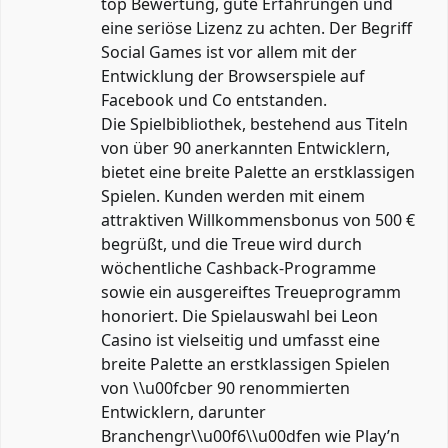
top Bewertung, gute Erfahrungen und
eine seriöse Lizenz zu achten. Der Begriff
Social Games ist vor allem mit der
Entwicklung der Browserspiele auf
Facebook und Co entstanden.
Die Spielbibliothek, bestehend aus Titeln
von über 90 anerkannten Entwicklern,
bietet eine breite Palette an erstklassigen
Spielen. Kunden werden mit einem
attraktiven Willkommensbonus von 500 €
begrüßt, und die Treue wird durch
wöchentliche Cashback-Programme
sowie ein ausgereiftes Treueprogramm
honoriert. Die Spielauswahl bei Leon
Casino ist vielseitig und umfasst eine
breite Palette an erstklassigen Spielen
von \\u00fcber 90 renommierten
Entwicklern, darunter
Branchengr\\u00f6\\u00dfen wie Play’n