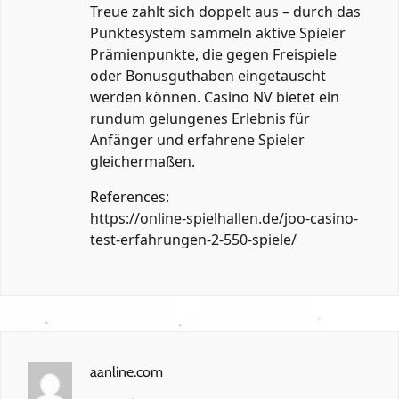
Treue zahlt sich doppelt aus – durch das
Punktesystem sammeln aktive Spieler
Prämienpunkte, die gegen Freispiele
oder Bonusguthaben eingetauscht
werden können. Casino NV bietet ein
rundum gelungenes Erlebnis für
Anfänger und erfahrene Spieler
gleichermaßen.
References:
https://online-spielhallen.de/joo-casino-
test-erfahrungen-2-550-spiele/
aanline.com