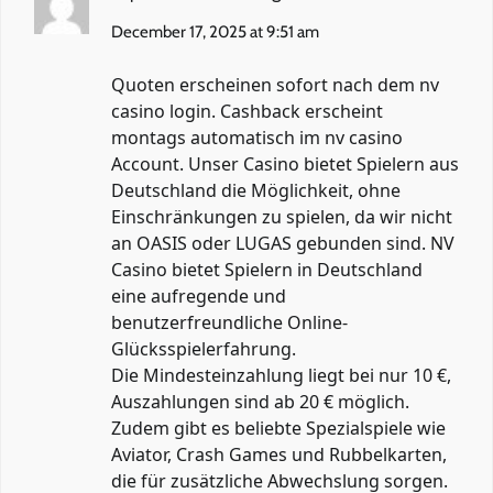
December 17, 2025 at 9:51 am
Quoten erscheinen sofort nach dem nv
casino login. Cashback erscheint
montags automatisch im nv casino
Account. Unser Casino bietet Spielern aus
Deutschland die Möglichkeit, ohne
Einschränkungen zu spielen, da wir nicht
an OASIS oder LUGAS gebunden sind. NV
Casino bietet Spielern in Deutschland
eine aufregende und
benutzerfreundliche Online-
Glücksspielerfahrung.
Die Mindesteinzahlung liegt bei nur 10 €,
Auszahlungen sind ab 20 € möglich.
Zudem gibt es beliebte Spezialspiele wie
Aviator, Crash Games und Rubbelkarten,
die für zusätzliche Abwechslung sorgen.