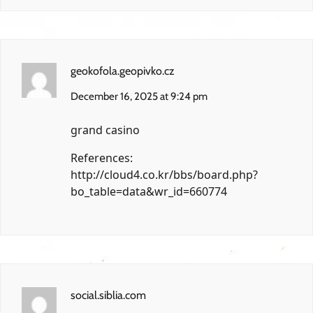
geokofola.geopivko.cz
December 16, 2025 at 9:24 pm
grand casino
References:
http://cloud4.co.kr/bbs/board.php?
bo_table=data&wr_id=660774
social.siblia.com