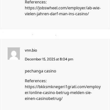
References:
https://jobswheel.com/employer/ab-wie-
vielen-jahren-darf-man-ins-casino/
vnn.bio
December 15, 2025 at 8:04 pm
pechanga casino
References:
https://bkksmknegeri1grati.com/employ
er/online-casino-betrug-melden-sie-
einen-casinobetrug/