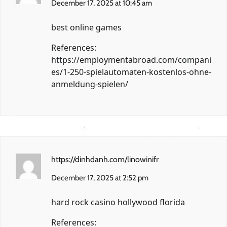
December 17, 2025 at 10:45 am
best online games
References:
https://employmentabroad.com/compani
es/1-250-spielautomaten-kostenlos-ohne-
anmeldung-spielen/
https://dinhdanh.com/linowinifr
December 17, 2025 at 2:52 pm
hard rock casino hollywood florida
References: