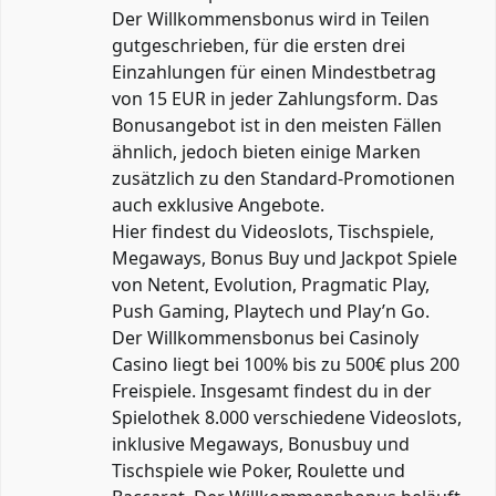
Der Willkommensbonus wird in Teilen
gutgeschrieben, für die ersten drei
Einzahlungen für einen Mindestbetrag
von 15 EUR in jeder Zahlungsform. Das
Bonusangebot ist in den meisten Fällen
ähnlich, jedoch bieten einige Marken
zusätzlich zu den Standard-Promotionen
auch exklusive Angebote.
Hier findest du Videoslots, Tischspiele,
Megaways, Bonus Buy und Jackpot Spiele
von Netent, Evolution, Pragmatic Play,
Push Gaming, Playtech und Play’n Go.
Der Willkommensbonus bei Casinoly
Casino liegt bei 100% bis zu 500€ plus 200
Freispiele. Insgesamt findest du in der
Spielothek 8.000 verschiedene Videoslots,
inklusive Megaways, Bonusbuy und
Tischspiele wie Poker, Roulette und