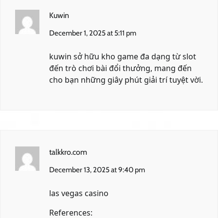
Kuwin
December 1, 2025 at 5:11 pm
kuwin
sở hữu kho game đa dạng từ slot
đến trò chơi bài đổi thưởng, mang đến
cho bạn những giây phút giải trí tuyệt vời.
talkkro.com
December 13, 2025 at 9:40 pm
las vegas casino
References: