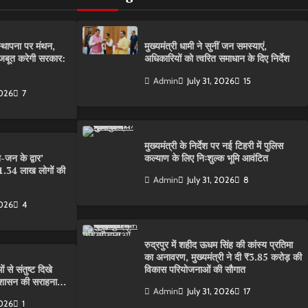
स्थापना पर मंथन,
मुख्यमंत्री धामी ने सुनीं जन समस्याएं,
मजबूत करेगी सरकार:
अधिकारियों को त्वरित समाधान के दिए निर्देश
Admin
July 31, 2026
15
2026
7
मुख्यमंत्री के निर्देश पर नई टिहरी में पुलिस
न के द्वार’
कल्याण के लिए निःशुल्क भूमि आवंटित
 1.34 लाख लोगों की
Admin
July 31, 2026
8
2026
4
रुद्रपुर में शहीद ऊधम सिंह की कांस्य प्रतिमा
का अनावरण, मुख्यमंत्री ने दी ₹3.85 करोड़ की
ं से संतुष्ट दिखे
विकास परियोजनाओं की सौगात
रशासन की सराहना…
Admin
July 31, 2026
17
2026
1