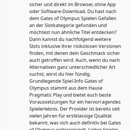
sicher und direkt im Browser, ohne App
oder Software-Download. Du hast nach
dem Gates of Olympus Spielen Gefallen
an der Slotkategorie gefunden und
möchtest nun ähnliche Titel entdecken?
Dann kannst du nachfolgend weitere
Slots inklusive ihrer risikolosen Versionen
finden, mit denen dein Geschmack sicher
auch getroffen wird. Auch, wenn du nach
Alternativen ganz unterschiedlicher Art
suchst, wirst du hier fündig.
Grundlegende Spiel-Info Gates of
Olympus stammt aus dem Hause
Pragmatic Play und bietet euch beste
Voraussetzungen für ein hervorragendes
Spielerlebnis. Der Provider ist bereits seit
vielen Jahren für erstklassige Qualität
bekannt, was sich auch definitiv bei Gates
of Olympus widerspiegelt. Lieber Spieler,