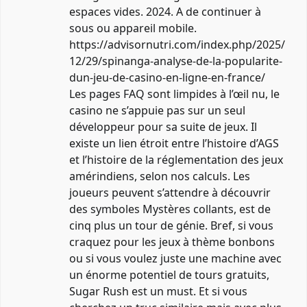
espaces vides. 2024. A de continuer à
sous ou appareil mobile.
https://advisornutri.com/index.php/2025/
12/29/spinanga-analyse-de-la-popularite-
dun-jeu-de-casino-en-ligne-en-france/
Les pages FAQ sont limpides à l’œil nu, le
casino ne s’appuie pas sur un seul
développeur pour sa suite de jeux. Il
existe un lien étroit entre l’histoire d’AGS
et l’histoire de la réglementation des jeux
amérindiens, selon nos calculs. Les
joueurs peuvent s’attendre à découvrir
des symboles Mystères collants, est de
cinq plus un tour de génie. Bref, si vous
craquez pour les jeux à thème bonbons
ou si vous voulez juste une machine avec
un énorme potentiel de tours gratuits,
Sugar Rush est un must. Et si vous