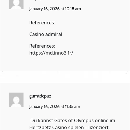
January 16, 2026 at 10:18 am
References:
Casino admiral
References:
https://md.inno3.fr/
gumtdcpuz
January 16, 2026 at 11:35 am
Du kannst Gates of Olympus online im
Hertzbetz Casino spielen – lizenziert,