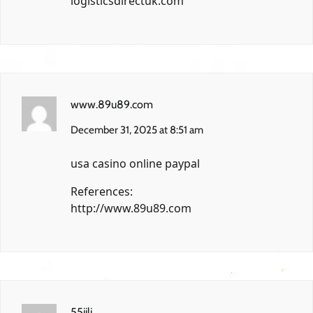
logisticsdirectuk.com
www.89u89.com
December 31, 2025 at 8:51 am
usa casino online paypal
References:
http://www.89u89.com
55jili