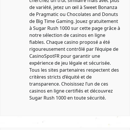
cherchez un truc similaire mais avec plus
de variété, jetez un œil à Sweet Bonanza
de Pragmatic ou Chocolates and Donuts
de Big Time Gaming. Jouez gratuitement
à Sugar Rush 1000 sur cette page grâce à
notre sélection de casinos en ligne
fiables. Chaque casino proposé a été
rigoureusement contrôlé par l’équipe de
CasinoSpotFR pour garantir une
expérience de jeu légale et sécurisée.
Tous les sites partenaires respectent des
critères stricts d’équité et de
transparence. Choisissez l’un de ces
casinos en ligne certifiés et découvrez
Sugar Rush 1000 en toute sécurité.