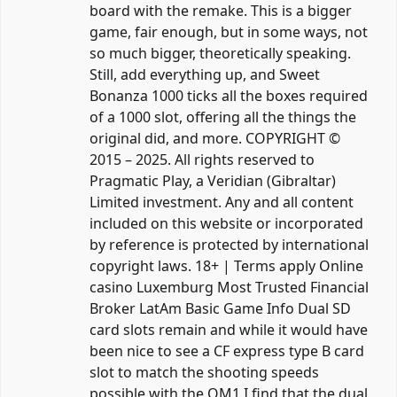
board with the remake. This is a bigger
game, fair enough, but in some ways, not
so much bigger, theoretically speaking.
Still, add everything up, and Sweet
Bonanza 1000 ticks all the boxes required
of a 1000 slot, offering all the things the
original did, and more. COPYRIGHT ©
2015 – 2025. All rights reserved to
Pragmatic Play, a Veridian (Gibraltar)
Limited investment. Any and all content
included on this website or incorporated
by reference is protected by international
copyright laws. 18+ | Terms apply Online
casino Luxemburg Most Trusted Financial
Broker LatAm Basic Game Info Dual SD
card slots remain and while it would have
been nice to see a CF express type B card
slot to match the shooting speeds
possible with the OM1 I find that the dual