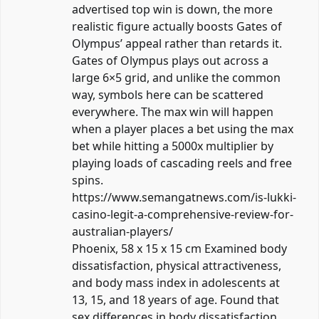
advertised top win is down, the more
realistic figure actually boosts Gates of
Olympus’ appeal rather than retards it.
Gates of Olympus plays out across a
large 6×5 grid, and unlike the common
way, symbols here can be scattered
everywhere. The max win will happen
when a player places a bet using the max
bet while hitting a 5000x multiplier by
playing loads of cascading reels and free
spins.
https://www.semangatnews.com/is-lukki-
casino-legit-a-comprehensive-review-for-
australian-players/
Phoenix, 58 x 15 x 15 cm Examined body
dissatisfaction, physical attractiveness,
and body mass index in adolescents at
13, 15, and 18 years of age. Found that
sex differences in body dissatisfaction