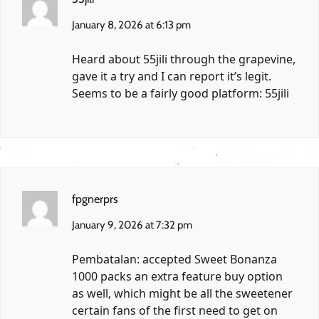
January 8, 2026 at 6:13 pm
Heard about 55jili through the grapevine,
gave it a try and I can report it’s legit.
Seems to be a fairly good platform:
55jili
fpgnerprs
January 9, 2026 at 7:32 pm
Pembatalan: accepted Sweet Bonanza
1000 packs an extra feature buy option
as well, which might be all the sweetener
certain fans of the first need to get on