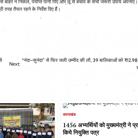
बाहर न निकलें, पर्याप्त पानी पिएं और लू से बचाव के सभी जरूरी उपाय अपनाएं
तरह तैयार रहने के निर्देश दिए हैं।
से
“नंदा–सुनंदा” से फिर जली उम्मीद की लौ, 39 बालिकाओं को ₹12.9
Next:
उत्तराखंड
1456 अभ्यर्थियों को मुख्यमंत्री ने प्
किये नियुक्ति पत्र