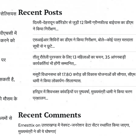
Recent Posts
ी सेल्सियस
दिल्ली-देहरादून कॉरिडोर से जुड़ी 12 किमी ग्रीनफील्ड बाईपास का डीएम
ने किया निरीक्षण…
ीएचसी में
ा करने को
एसआईआर शिविरों का डीएम ने किया निरीक्षण, बोले—कोई पात्र मतदाता
सूची से न छूटे…
तीलू रौतेली पुरस्कार के लिए 13 महिलाओं का चयन, 35 आंगनबाड़ी
ं पर
कार्यकर्तियां भी होंगी सम्मानित…
मसूरी विधानसभा को 17.80 करोड़ की विकास योजनाओं की सौगात, सीएम
 सकती है,
धामी ने किया लोकार्पण-शिलान्यास.
हरिद्वार में शिवभक्त कांवड़ियों पर पुष्पवर्षा, मुख्यमंत्री धामी ने किया चरण
को मौसम के
प्रक्षालन…
Recent Comments
यमों से
Ernesttix
on
उत्तराखण्ड में नेक्स्ट-जनरेशन डेटा सेंटर स्थापित किया जाएगा,
मुख्यमंत्री ने की ये घोषणाएं