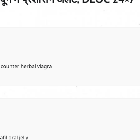
 counter
herbal viagra
fil oral jelly