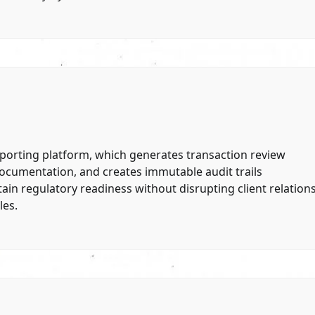
eporting platform, which generates transaction review
documentation, and creates immutable audit trails
in regulatory readiness without disrupting client relation
les.