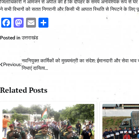
जिलाधिकारी ने आमजन से अपील की है कि दोपहर के समय अनावश्यक रूप से घर से 
ने सभी विभागों को सतत निगरानी और किसी भी आपात स्थिति से निपटने के लिए पूरी 
Facebook
Mastodon
Email
Share
Posted in
उत्तराखंड
Post
नवनियुक्त कार्मिकों को मुख्यमंत्री का संदेश: ईमानदारी और सेवा भाव 
Previous:
निभाएं दायित्व…
navigation
Related Posts