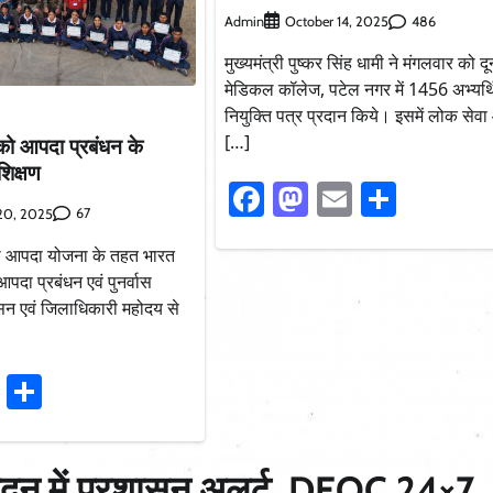
Admin
486
October 14, 2025
मुख्यमंत्री पुष्कर सिंह धामी ने मंगलवार को दू
मेडिकल कॉलेज, पटेल नगर में 1456 अभ्यर्थ
नियुक्ति पत्र प्रदान किये। इसमें लोक सेव
[…]
को आपदा प्रबंधन के
रशिक्षण
Facebook
Mastodon
Email
Share
67
20, 2025
ा आपदा योजना के तहत भारत
दा प्रबंधन एवं पुनर्वास
ासन एवं जिलाधिकारी महोदय से
ook
stodon
Email
Share
रादून में प्रशासन अलर्ट, DEOC 24×7