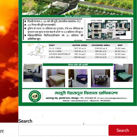
Search
Search
 पर