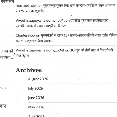
। प्रशासन
mostbet_xjen
on
मुख्यमंत्री पुष्कर सिंह धामी के दिशा-निर्देशों में ‘सांस अभियान
2025-26’ का शुभारंभ
Vivod iz zapoya na domy_plMt
on
तहसील प्रशासन ऊखीमठ द्वारा
प्रभावित क्षेत्र में राहत सामग्री का वितरण
CharlesSluck
on
मुख्यमंत्री ने टॉपर 157 छात्र–छात्राओं को भारत दर्शन शैक्षिक
भ्रमण यात्रा पर किया रवाना…
Vivod iz zapoya na domy_jcMt
on
30 जून को होगी बाढ़ से निपटने की
8 लाख की
मॉक ड्रिल
सहायता…
Archives
August 2026
July 2026
June 2026
रदान
May 2026
April 2026