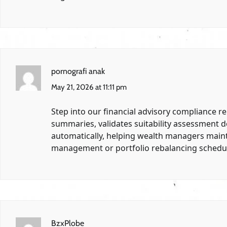
pornografi anak
May 21, 2026 at 11:11 pm
Step into our financial advisory compliance r
summaries, validates suitability assessment 
automatically, helping wealth managers mainta
management or portfolio rebalancing schedu
BzxPlobe