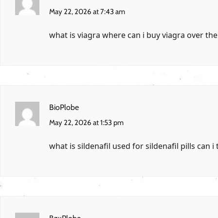
May 22, 2026 at 7:43 am
what is viagra
where can i buy viagra over th
BioPlobe
May 22, 2026 at 1:53 pm
what is sildenafil used for
sildenafil pills
can i 