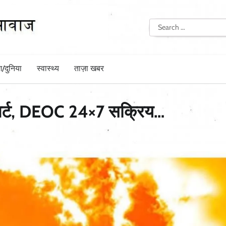
Search
for:
श/दुनिया
स्वास्थ्य
ताज़ा खबर
 अलर्ट, DEOC 24×7 सक्रिय…