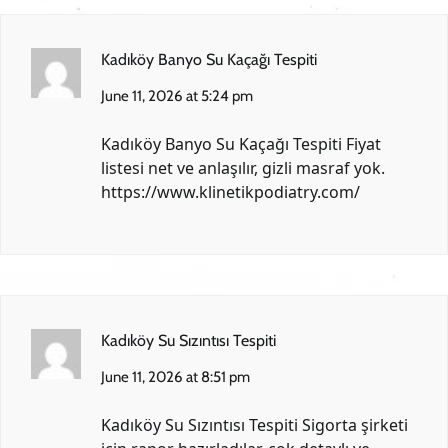
Kadıköy Banyo Su Kaçağı Tespiti
June 11, 2026 at 5:24 pm
Kadıköy Banyo Su Kaçağı Tespiti Fiyat
listesi net ve anlaşılır, gizli masraf yok.
https://www.klinetikpodiatry.com/
Kadıköy Su Sızıntısı Tespiti
June 11, 2026 at 8:51 pm
Kadıköy Su Sızıntısı Tespiti Sigorta şirketi