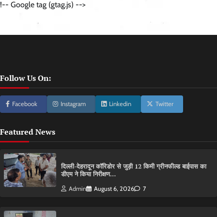
!-- Google tag (gtag.js) -->
Follow Us On:
Facebook
Instagram
Linkedin
Twitter
Featured News
दिल्ली-देहरादून कॉरिडोर से जुड़ी 12 किमी ग्रीनफील्ड बाईपास का
डीएम ने किया निरीक्षण…
Admin
August 6, 2026
7