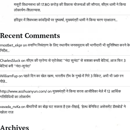
मसूरी विधानसभा को 17.80 करोड़ की विकास योजनाओं की सौगात, सीएम धामी ने किया
लोकार्पण-शिलान्यास.
हरिद्वार में शिवभक्त कांवड़ियों पर पुष्पवर्षा, मुख्यमंत्री धामी ने किया चरण प्रक्षालन…
Recent Comments
mostbet_ekpr
on
वनाग्नि नियंत्रण के लिए स्थानीय जनसमुदाय की भागीदारी भी सुनिश्चित करने के
निर्देश…
CharlesSluck
on
सीएम की प्ररेणा से प्रोजेक्ट ‘‘नंदा सुनंदा’’ से सशक्त बनती बेटियां, आज फिर 3
बेटियां बनी ‘‘नंदा-सुनंदा’’
WilliamFup
on
पहले दिन का खेल खत्म, भारतीय टीम के गुच्छे में गिरे 3 विकेट, अभी भी 149 रन
पीछे…
http://www.aozhuanyun.com/
on
मुख्यमंत्री ने किया सरस आजीविका मेले में 12 आर्थिक
गतिविधियों का लोकार्पण
vavada_nvKa
on
बीमारियों का बोझ घट सकता है एक-तिहाई, ‘हेल्थ बेनिफिट असेसमेंट डैशबोर्ड’ ने
खोला राज़
Archives