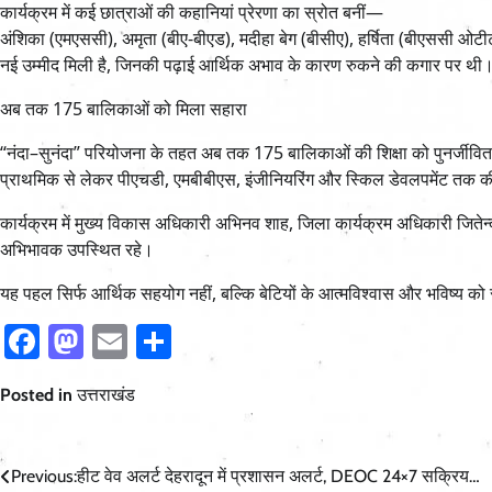
कार्यक्रम में कई छात्राओं की कहानियां प्रेरणा का स्रोत बनीं—
अंशिका (एमएससी), अमृता (बीए-बीएड), मदीहा बेग (बीसीए), हर्षिता (बीएससी ओटी
नई उम्मीद मिली है, जिनकी पढ़ाई आर्थिक अभाव के कारण रुकने की कगार पर थी
अब तक 175 बालिकाओं को मिला सहारा
“नंदा–सुनंदा” परियोजना के तहत अब तक 175 बालिकाओं की शिक्षा को पुनर्जीवि
प्राथमिक से लेकर पीएचडी, एमबीबीएस, इंजीनियरिंग और स्किल डेवलपमेंट तक की 
कार्यक्रम में मुख्य विकास अधिकारी अभिनव शाह, जिला कार्यक्रम अधिकारी जितेन
अभिभावक उपस्थित रहे।
यह पहल सिर्फ आर्थिक सहयोग नहीं, बल्कि बेटियों के आत्मविश्वास और भविष्य को 
Facebook
Mastodon
Email
Share
Posted in
उत्तराखंड
Post
Previous:
हीट वेव अलर्ट देहरादून में प्रशासन अलर्ट, DEOC 24×7 सक्रिय…