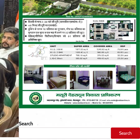
Search
Search