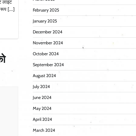
ीट लाइट
त रूप […]
February 2025
January 2025
December 2024
November 2024
October 2024
को
September 2024
August 2024
July 2024
June 2024
May 2024
April 2024
March 2024