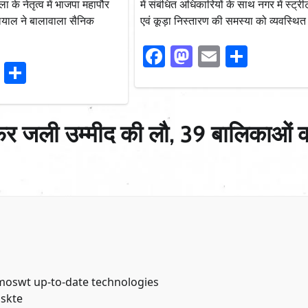
ला के नेतृत्व में भाजपा महापौर
में संबंधित अधिकारियों के साथ नगर में स्ट्र
ियाल ने बालावाला सैनिक
एवं कूड़ा निस्तारण की समस्या को व्यवस्थि
Facebook
Mastodon
Email
Share
ook
stodon
Email
Share
फिर जली उम्मीद की लौ, 39 बालिकाओं 
moswt up-to-date technologies
 skte