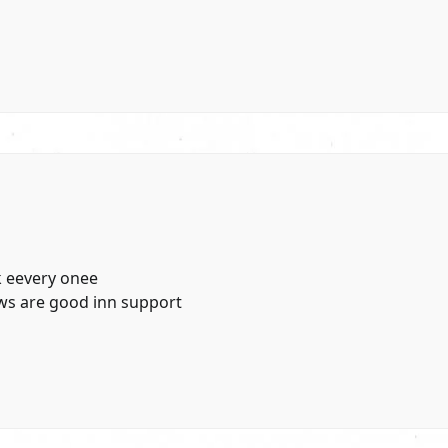
bk eevery onee
iws are good inn support