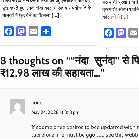
राज्य सरकार ने कर्मचारियों की बहुप्रतीक्षित मांग को
प्रत्याशी प्रशांत खरो
पूरा करते हुए उनके सेवा काल में एक बार पदोन्नति के
प्रत्याशी सौरभ थपल
मानकों में छूट देने का फैसला […]
कॉलोनी में […]
Facebook
Mastodon
Email
Share
Faceb
Ma
8 thoughts on “
“नंदा–सुनंदा” से 
₹12.98 लाख की सहायता…
”
porn
May 24, 2026 at 8:13 pm
If soome onee desires to bee updatred wigh 
tuerefore hhe must be ggo too see this webb