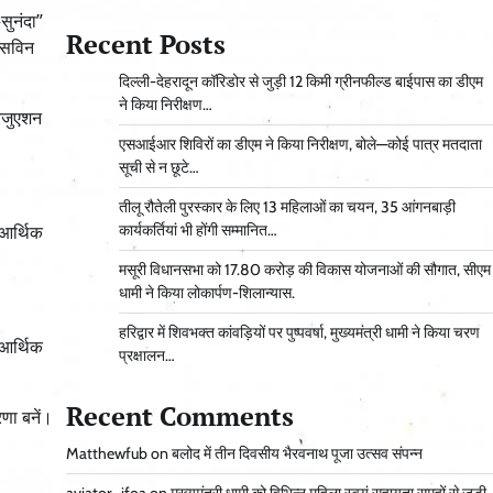
सुनंदा”
Recent Posts
 सविन
दिल्ली-देहरादून कॉरिडोर से जुड़ी 12 किमी ग्रीनफील्ड बाईपास का डीएम
ने किया निरीक्षण…
रेजुएशन
एसआईआर शिविरों का डीएम ने किया निरीक्षण, बोले—कोई पात्र मतदाता
सूची से न छूटे…
तीलू रौतेली पुरस्कार के लिए 13 महिलाओं का चयन, 35 आंगनबाड़ी
कार्यकर्तियां भी होंगी सम्मानित…
 आर्थिक
मसूरी विधानसभा को 17.80 करोड़ की विकास योजनाओं की सौगात, सीएम
धामी ने किया लोकार्पण-शिलान्यास.
हरिद्वार में शिवभक्त कांवड़ियों पर पुष्पवर्षा, मुख्यमंत्री धामी ने किया चरण
 आर्थिक
प्रक्षालन…
Recent Comments
रणा बनें।
Matthewfub
on
बलोद में तीन दिवसीय भैरवनाथ पूजा उत्सव संपन्न