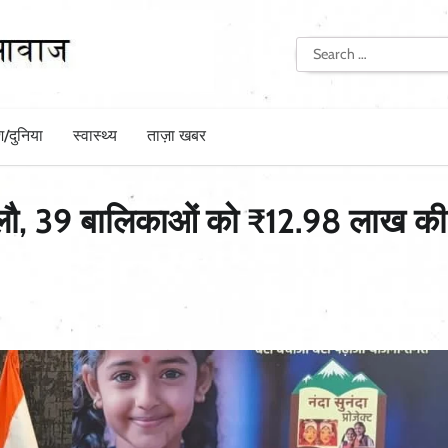
Search
for:
श/दुनिया
स्वास्थ्य
ताज़ा खबर
ी लौ, 39 बालिकाओं को ₹12.98 लाख की