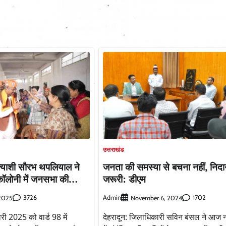
उत्तराखंड
त्याशी सौरभ थपलियाल ने
जनता की समस्या से बचना नहीं, निद
कॉलोनी में जनसभा की…
जरूरी: डीएम
3726
Admin
1702
 2025
November 6, 2024
 2025 को वार्ड 98 में
देहरादून: जिलाधिकारी सविन बंसल ने आज 