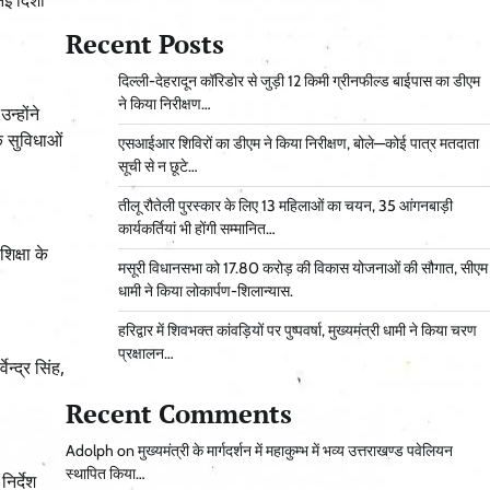
Recent Posts
दिल्ली-देहरादून कॉरिडोर से जुड़ी 12 किमी ग्रीनफील्ड बाईपास का डीएम
ने किया निरीक्षण…
न्होंने
िक सुविधाओं
एसआईआर शिविरों का डीएम ने किया निरीक्षण, बोले—कोई पात्र मतदाता
सूची से न छूटे…
तीलू रौतेली पुरस्कार के लिए 13 महिलाओं का चयन, 35 आंगनबाड़ी
कार्यकर्तियां भी होंगी सम्मानित…
िक्षा के
मसूरी विधानसभा को 17.80 करोड़ की विकास योजनाओं की सौगात, सीएम
धामी ने किया लोकार्पण-शिलान्यास.
हरिद्वार में शिवभक्त कांवड़ियों पर पुष्पवर्षा, मुख्यमंत्री धामी ने किया चरण
प्रक्षालन…
न्द्र सिंह,
Recent Comments
Adolph
on
मुख्यमंत्री के मार्गदर्शन में महाकुम्भ में भव्य उत्तराखण्ड पवेलियन
स्थापित किया…
िर्देश