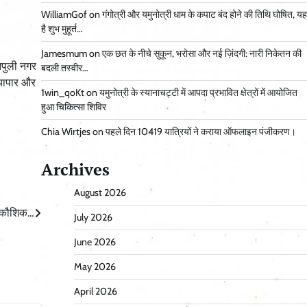
WilliamGof
on
गंगोत्री और यमुनोत्री धाम के कपाट बंद होने की तिथि घोषित, यह
है शुभ मुहूर्त…
Jamesmum
on
एक छत के नीचे सुकून, भरोसा और नई ज़िंदगी: नारी निकेतन की
सतपुली नगर
बदली तस्वीर…
्यापार और
1win_qoKt
on
यमुनोत्री के स्यानाचट्टी में आपदा प्रभावित क्षेत्रों में आयोजित
हुआ चिकित्सा शिविर
Chia Wirtjes
on
पहले दिन 10419 यात्रियों ने कराया ऑफलाइन पंजीकरण।
Archives
August 2026
दन कौशिक…
July 2026
June 2026
May 2026
April 2026