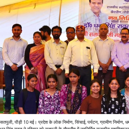
सतपुली, पौड़ी 10 मई। प्रदेश के लोक निर्माण, सिंचाई, पर्यटन, ग्रामीण निर्माण, ध
धन सिंह रावत ने रविवार को सतपुली के खैरासैंण में नवनिर्मित राजकीय महाविद्यालय 