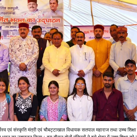
र्मस्व एवं संस्कृति मंत्री एवं चौबट्टाखाल विधायक सतपाल महाराज तथा उच्च शिक्षा म
भवन का उद्घाटन किया। इस दौरान दोनों मंत्रियों ने इसे क्षेत्र में उच्च शिक्षा को