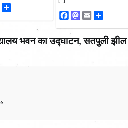
[…]
ook
stodon
Email
Share
Facebook
Mastodon
Email
Share
िद्यालय भवन का उद्घाटन, सतपुली झील
fe