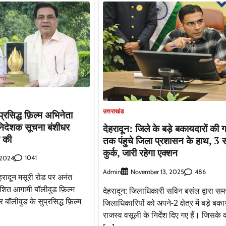
उत्तराखंड
सुप्रसिद्ध फ़िल्म अभिनेता
निदेशक सूचना बंशीधर
देहरादून: जिले के बड़े बकायदारों की ग
त की
तक पंहुचे जिला प्रशासन के हाथ, 3 स
कुर्क, जारी रहेगा एक्शन
1041
 2024
Admin
486
November 13, 2025
ेहरादून मसूरी रोड पर अनंत
देशित आगामी बॉलीवुड फ़िल्म
देहरादून: जिलाधिकारी सविन बसंल द्वारा सम
र बॉलीवुड के सुप्रसिद्ध फ़िल्म
जिलाधिकारियों को अपने-2 क्षेत्र में बड़े बकाय
राजस्व वसूली के निर्देश दिए गए हैं। जिसके क्