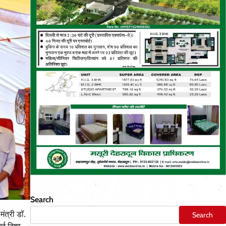
Search
ंत्री डॉ.
Search
 नई दिशा